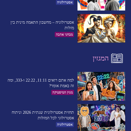
אסטרולוגיה
אסטרולוגיה – מחשבון התאמה מינית בין
מזלות
מבחני אהבה
המגזין
למה אתם רואים 11:11, 22:22 ו-333, ומה
זה באמת אומר?
מגזין המיסטיקה
תחזית אסטרולוגית שנתית 2026 וניתוח
אסטרולוגי לכל המזלות
אסטרולוגיה