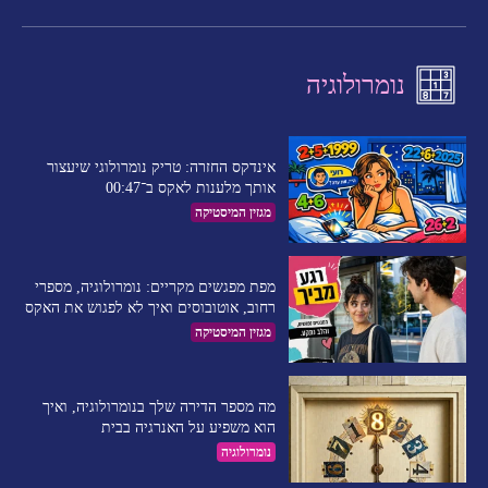
נומרולוגיה
אינדקס החזרה: טריק נומרולוגי שיעצור
אותך מלענות לאקס ב־00:47
מגזין המיסטיקה
מפת מפגשים מקריים: נומרולוגיה, מספרי
רחוב, אוטובוסים ואיך לא לפגוש את האקס
מגזין המיסטיקה
מה מספר הדירה שלך בנומרולוגיה, ואיך
הוא משפיע על האנרגיה בבית
נומרולוגיה