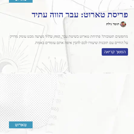
פריסת טארוט: עבר הווה עתיד
תומר גילת
מחפשים תשובות? פתיחת טארוט בשיטת עבר, הווה, עתיד מציעה מבט עומק מדויק
על החיים עם תובנות שיעזרו לכם להבין איפה אתם עומדים באמת.
המשך קריאה
טארוט