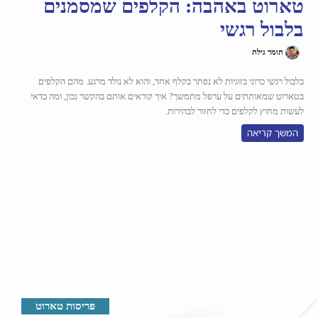
טארוט באהבה: הקלפים שמסמנים
בלבול רגשי
תומר גילת
בלבול רגשי כרוני בזוגיות לא נפתר בקלף אחד, והוא לא נולד מרגע. מהם הקלפים
בטארוט שמאותתים על ערפל מתמשך? איך קוראים אותם בהקשר נכון, ומה כדאי
לעשות מחוץ לקלפים כדי לחזור לבהירות.
המשך קריאה
פריסות טארוט