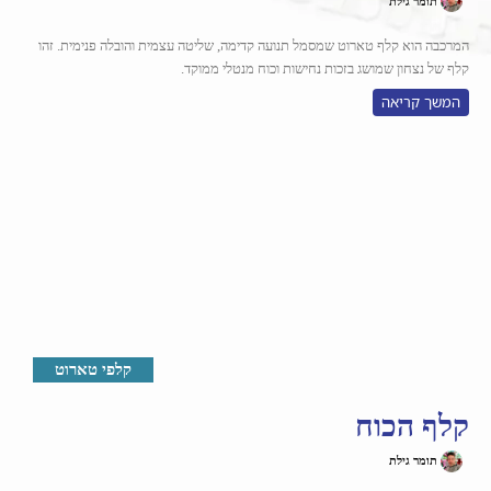
תומר גילת
המרכבה הוא קלף טארוט שמסמל תנועה קדימה, שליטה עצמית והובלה פנימית. זהו
קלף של נצחון שמושג בזכות נחישות וכוח מנטלי ממוקד.
המשך קריאה
קלפי טארוט
קלף הכוח
תומר גילת