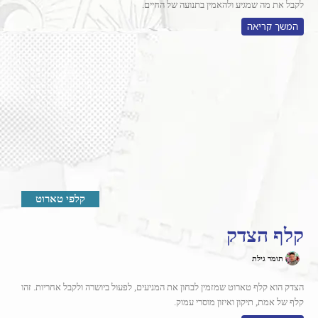
לקבל את מה שמגיע ולהאמין בתנועה של החיים.
המשך קריאה
קלפי טארוט
קלף הצדק
תומר גילת
הצדק הוא קלף טארוט שמזמין לבחון את המניעים, לפעול ביושרה ולקבל אחריות. זהו
קלף של אמת, תיקון ואיזון מוסרי עמוק.