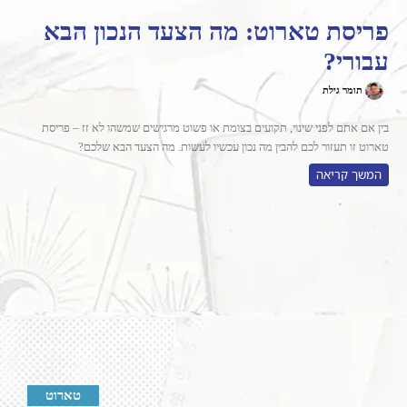
פריסת טארוט: מה הצעד הנכון הבא
עבורי?
תומר גילת
בין אם אתם לפני שינוי, תקועים בצומת או פשוט מרגישים שמשהו לא זז – פריסת
טארוט זו תעזור לכם להבין מה נכון עכשיו לעשות. מה הצעד הבא שלכם?
המשך קריאה
טארוט