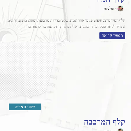
תומר גילת
קלף הנזיר מייצג חיפוש פנימי אחר אמת, שקט ובדידות מתבוננת. שהוא מופיע, זה סימן
שצריך לקחת פסק זמן, התבוננות, ואולי גם להתרחק קצת כדי לראות ברור.
המשך קריאה
קלפי טארוט
קלף המרכבה