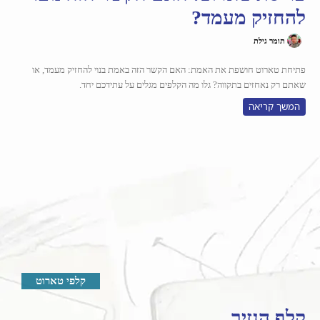
להחזיק מעמד?
תומר גילת
פתיחת טארוט חושפת את האמת: האם הקשר הזה באמת בנוי להחזיק מעמד, או
שאתם רק נאחזים בתקווה? גלו מה הקלפים מגלים על עתידכם יחד.
המשך קריאה
קלפי טארוט
קלף הנזיר