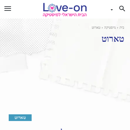
בית
מיסטיקה
טארוט
טארוט
טארוט