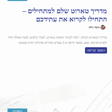
מדריך טארוט שלם למתחילים –
התחילו לקרוא את עתידכם
תומר גילת
מדריך הטארוט המלא - למדו לבחור חפיסת טארוט, לטהר קלפים, לנסח שאלה חדה
ולפרש ארקנה, צבע, מספר והיפוך ב-3 צעדים מהירים ופתיחה יומית פשוטה.
המשך קריאה
טארוט