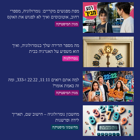
מפת מפגשים מקריים: נומרולוגיה, מספרי
רחוב, אוטובוסים ואיך לא לפגוש את האקס
מגזין המיסטיקה
מה מספר הדירה שלך בנומרולוגיה, ואיך
הוא משפיע על האנרגיה בבית
נומרולוגיה
למה אתם רואים 11:11, 22:22 ו-333, ומה
זה באמת אומר?
מגזין המיסטיקה
מחשבון נומרולוגיה – חישוב שם, תאריך
לידה ופרשנות
מחשבוני מיסטיקה