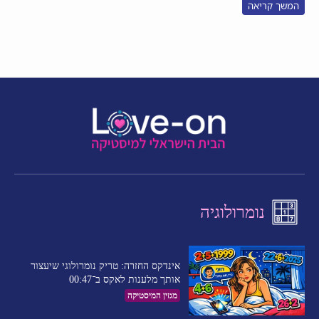
המשך קריאה
נומרולוגיה
אינדקס החזרה: טריק נומרולוגי שיעצור
אותך מלענות לאקס ב־00:47
מגזין המיסטיקה