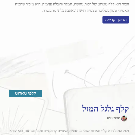
הכוח הוא קלף טארוט של רכות נחושה, חמלה והובלה פנימית. הוא מזכיר שהכוח
האמיתי טמון בשליטה עצמית רגישה ובאהבה בלתי מתפשרת.
המשך קריאה
קלפי טארוט
קלף גלגל המזל
תומר גילת
גלגל המזל הוא קלף טארוט שמייצג תפנית, שינויים קרמתיים ומזל משתנה. הוא קורא