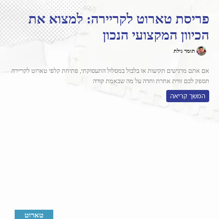
פריסת טארוט לקריירה: למצוא את
הכיוון המקצועי הנכון
תומר גילת
אם אתם מרגישים תקיעות או בלבול במסלול התעסוקתי, פתיחת קלפי טארוט לקריירה
תספק לכם זווית אחרת וחדה על מה שבאמת קורה
המשך קריאה
טארוט