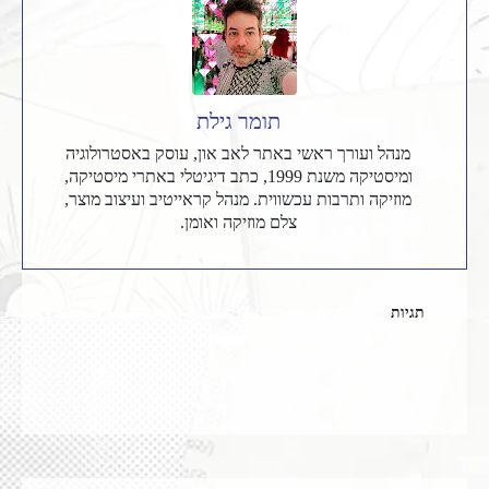
תומר גילת
מנהל ועורך ראשי באתר לאב און, עוסק באסטרולוגיה
ומיסטיקה משנת 1999, כתב דיגיטלי באתרי מיסטיקה,
מוזיקה ותרבות עכשווית. מנהל קראייטיב ועיצוב מוצר,
צלם מוזיקה ואומן.
תגיות
האם הוא בקטע שלי
טארוט
טארוט ואהבה
פתיחת טארוט