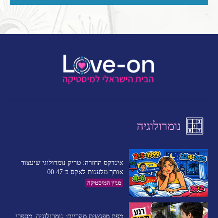
נומרולוגיה
אינדקס החזרה: טריק נומרולוגי שיעצור
אותך מלענות לאקס ב־00:47
מגזין המיסטיקה
מפת מפגשים מקריים: נומרולוגיה, מספרי