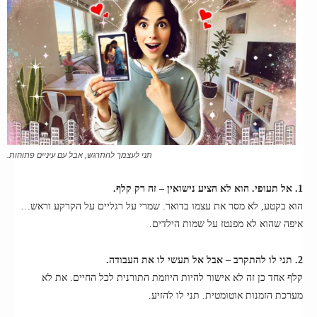
תני לעצמך להתרגש, אבל עם עיניים פתוחות.
1. אל תעופי. הוא לא הציע נישואין – זה רק קלף.
הוא בקטע, לא מסר את עצמו בדואר. שמרי על רגליים על הקרקע וראש…
איפה שהוא לא מפנטז על שמות הילדים.
2. תני לו להתקרב – אבל אל תעשי לו את העבודה.
קלף אחד כן זה לא אישור להיות היוזמת התורנית לכל החיים. את לא
מערכת הזמנות אוטומטית. תני לו להזיע.