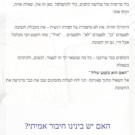
בלי פריסות של שלושה קלפים, בלי להתפלפל. כאן זה את, שאלה אחת,
וקלף אחד.
היתרון? חדות. את לא מתפזרת על חפירה רגשית – את מקבלת תשובה.
לפעמים "כן". לפעמים "לא". ולפעמים… "אולי", שזה הקטע הכי מבלבל.
אבל היי, גם זה תשובה.
הקלפים כבר עורבבו – כל מה שנשאר לך זה לעצור, לנשום, ולהתרכז
בשאלה:
"האם הוא בקטע שלי?"
אל תשאלי מתוך פאניקה. תני לזה לעלות מהמקום שבו את כבר מרגישה את
התשובה.
האם יש בינינו חיבור אמיתי?