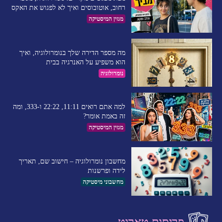
רחוב, אוטובוסים ואיך לא לפגוש את האקס
מגזין המיסטיקה
מה מספר הדירה שלך בנומרולוגיה, ואיך
הוא משפיע על האנרגיה בבית
נומרולוגיה
למה אתם רואים 11:11, 22:22 ו-333, ומה
זה באמת אומר?
מגזין המיסטיקה
מחשבון נומרולוגיה – חישוב שם, תאריך
לידה ופרשנות
מחשבוני מיסטיקה