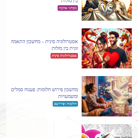
בין מזלות
מבחני אהבה
אסטרולוגיה סינית – מחשבון התאמה
זוגית בין מזלות
אסטרולוגיה סינית
מחשבון פירוש חלומות: פענוח סמלים
ומשמעויות
חלומות ופירושם