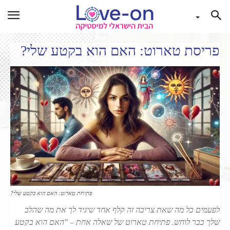
פריסת טארוט: האם הוא בקטע שלי?
פתיחת טארוט: האם הוא בקטע שלי?
לפעמים כל מה שאת צריכה זה קלף אחד שיגיד לך את מה שהלב
שלך כבר לוחש. פתיחת טארוט של שאלה אחת – "האם הוא בקטע