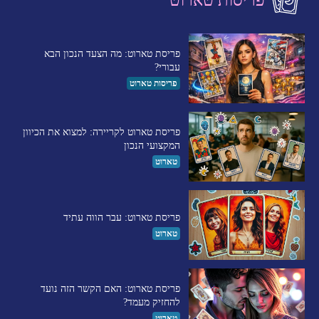
פריסות טארוט
פריסת טארוט: מה הצעד הנכון הבא
עבורי?
פריסות טארוט
פריסת טארוט לקריירה: למצוא את הכיוון
המקצועי הנכון
טארוט
פריסת טארוט: עבר הווה עתיד
טארוט
פריסת טארוט: האם הקשר הזה נועד
להחזיק מעמד?
טארוט