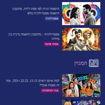
התאמה זוגית לפי מפת לידה, מחשבון
התאמה אסטרולוגית מלא
אסטרולוגיה
אסטרולוגיה – מחשבון התאמה מינית בין
מזלות
מבחני אהבה
המגזין
למה אתם רואים 11:11, 22:22 ו-333, ומה
זה באמת אומר?
מגזין המיסטיקה