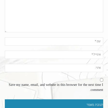
תגובה:
שם:
אימי
אתר
Save my name, email, and website in this browser for the next time I
comment.