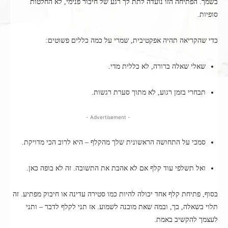
בשמך. הפתיחה הזו נועדה לתת לך רגע של חיבור פנימי, לא החלטות
סופיות.
כדי שהקריאה תהיה אפקטיבית, שמרי על כמה כללים פשוטים:
שאלי שאלה ברורה, לא כללית מדי.
תבחרי בזמן רגוע, לא מתוך סערת רגשות.
- Advertisement -
סמכי על התחושה הראשונית שלך מהקלף – היא לרוב הכי מדויקת.
ואל תשלפי עוד קלף אם לא אהבת את התשובה. זה לא בופה כאן.
בסוף, פתיחת קלף אחד יכולה להיות כמו סטירה עדינה או חיבוק מפתיע. זה
תלוי בשאלה, בך, ובמה שאת מוכנה לשמוע. אז תני לקלף לדבר – ותני
לעצמך להקשיב באמת.