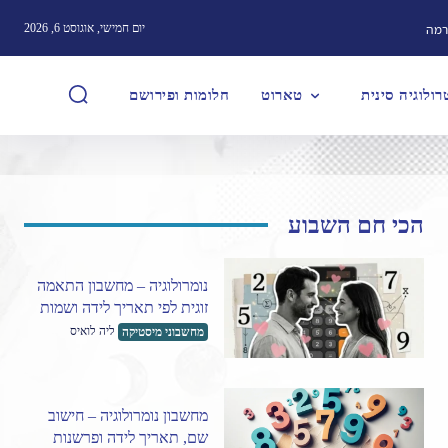
רמה
יום חמישי, אוגוסט 6, 2026
ולוגיה סינית
טארוט
חלומות ופירושם
הכי חם השבוע
נומרולוגיה – מחשבון התאמה
זוגית לפי תאריך לידה ושמות
ליה לואיס
מחשבוני מיסטיקה
מחשבון נומרולוגיה – חישוב
שם, תאריך לידה ופרשנות