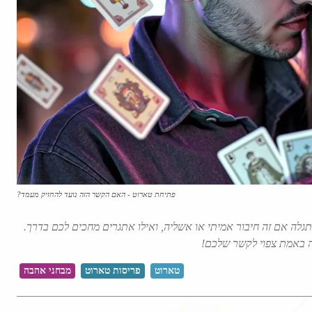
פתיחת טארוט - האם הקשר הזה נועד להחזיק מעמד?
לה אם זה חיבור אמיתי או אשליה, ואילו אתגרים מחכים לכם בדרך.
ה באמת צפוי לקשר שלכם!
טארוט
פריסות טארוט
מבחני אהבה