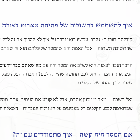
איך להשתמש בתשובות של פתיחת טארוט בצורה 
קיבלתם תובנות? נהדר. עכשיו בואו נדבר על איך לא להפוך את זה לכלי 
שהתשובה תשתנה – אבל האמת היא שהמסר שקיבלתם הוא זה שאתם צר
הדבר הנכון לעשות הוא לשלב את המסר הזה עם
מה שאתם כבר יודעים
המציאות. האם זה חיזק לכם תחושה שהייתה לכם? האם זה העלה ספק 
שלכם לבין המסר של הקלפים.
ואל תשכחו – טארוט מכוון אתכם, אבל לא קובע את העתיד. אתם תמיד י
שמתאימה לכם. הקלפים רק מצביעים על האנרגיה הנוכחית – השאלה הי
אם המסר היה קשה – איך מתמודדים עם זה?