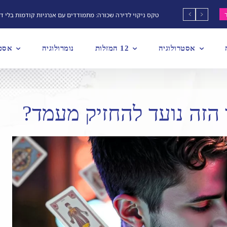
טקס ניקוי לדירה שכורה: מתמודדים עם אנרגיות קודמות בלי ד
אסטרולוגיה
12 המזלות
נומרולוגיה
אסטר
זה נועד להחזיק מעמד?