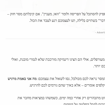
ק להסתכל על הפריסה ולומר "וואו, מעניין". אם קיבלתם מסר חזק –
דבר" בשתיים בלילה, תנו לעצמכם רגע לעבד את הכול.
ורפלים, אולי הם הציגו דינמיקה מורכבת שלא לגמרי מובנת, ואולי
ם יותר.
המסר נראה לכם מבולבל, נסו לשאול את עצמכם:
מה אני באמת מרגיש
פים אומרים – אלא באיך שהם גורמים לכם להרגיש.
רוט מתבהרים רק אחרי כמה ימים, כשמשהו במציאות מחבר את
יכים לקבל החלטה על המקום.