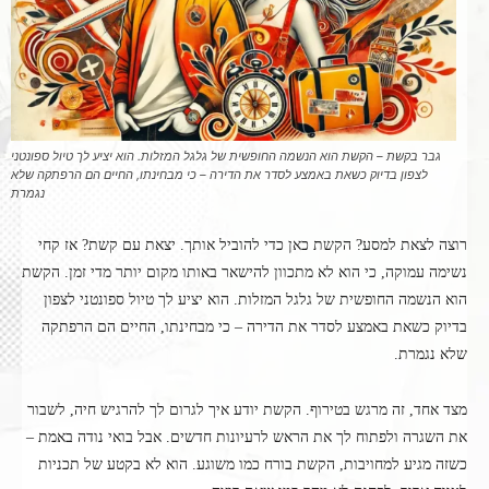
גבר בקשת – הקשת הוא הנשמה החופשית של גלגל המזלות. הוא יציע לך טיול ספונטני
לצפון בדיוק כשאת באמצע לסדר את הדירה – כי מבחינתו, החיים הם הרפתקה שלא
נגמרת
רוצה לצאת למסע? הקשת כאן כדי להוביל אותך. יצאת עם קשת? אז קחי
נשימה עמוקה, כי הוא לא מתכוון להישאר באותו מקום יותר מדי זמן. הקשת
הוא הנשמה החופשית של גלגל המזלות. הוא יציע לך טיול ספונטני לצפון
בדיוק כשאת באמצע לסדר את הדירה – כי מבחינתו, החיים הם הרפתקה
שלא נגמרת.
מצד אחד, זה מרגש בטירוף. הקשת יודע איך לגרום לך להרגיש חיה, לשבור
את השגרה ולפתוח לך את הראש לרעיונות חדשים. אבל בואי נודה באמת –
כשזה מגיע למחויבות, הקשת בורח כמו משוגע. הוא לא בקטע של תכניות