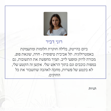
רוני דביר
ביום בהייטק, בלילה חוקרת חלומות ומתעמקת
באסטרולוגיה. תל אביבית טיפוסית - חדה, שונאת פופ,
מכורה לרוק ומופעי לייב. תמיד מחפשת את התשובות, גם
במפות כוכבים וגם בתוך הראש שלי. אקשן זה הקטע שלי,
לא בקטע של פשרות, מחכה לאהבה שתשבור את כל
החוקים.
תגיות
אסטרולוגיה וזוגיות
יסוד אש
מזל אריה
מזל טלה
מזל קשת