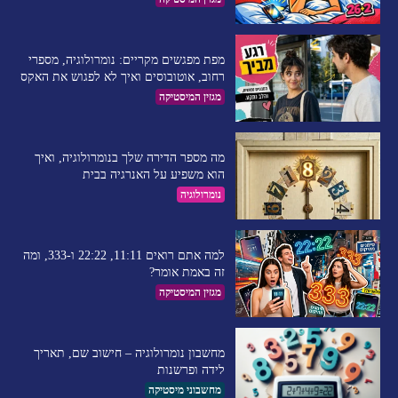
מפת מפגשים מקריים: נומרולוגיה, מספרי
רחוב, אוטובוסים ואיך לא לפגוש את האקס
מגזין המיסטיקה
מה מספר הדירה שלך בנומרולוגיה, ואיך
הוא משפיע על האנרגיה בבית
נומרולוגיה
למה אתם רואים 11:11, 22:22 ו-333, ומה
זה באמת אומר?
מגזין המיסטיקה
מחשבון נומרולוגיה – חישוב שם, תאריך
לידה ופרשנות
מחשבוני מיסטיקה