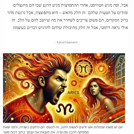
אבל, ופה מגיע הטוויסט, אחרי ההתפרצות מגיע הרגע שבו הם מתנצלים
ומודים על הטעות שלהם. זה חלק מהאש – היא מתפוצצת, אבל נרגעת מהר.
ברוב המקרים, הם פשוט צריכים לשחרר את מה שיושב להם על הלב. זה
אולי נראה דרמטי, אבל זה חלק מהיכולת שלהם להרגיש דברים בעוצמה.
- Advertisement -
אם יש משהו שמזלות אש יודעים לעשות היטב, זה לכעוס. הם נדלקים בשנייה, ולפני שאת
מספיקה להבין מה קרה, את מוצאת את עצמך בתוך ויכוח סוער