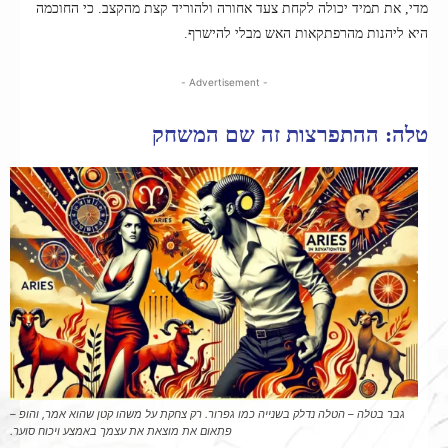
מדי, את תמיד יכולה לקחת צעד אחורה ולהוריד קצת מהקצב. כי החוכמה
היא ליהנות מהרפתקאות האש מבלי להישרף.
- Advertisement -
טלה: ההתפרצות זה שם המשחק
גבר בטלה – הטלה נדלק בשנייה כמו גפרור. רק צחקת על משהו קטן שהוא אמר, והופ –
פתאום את מוצאת את עצמך באמצע ויכוח סוער.