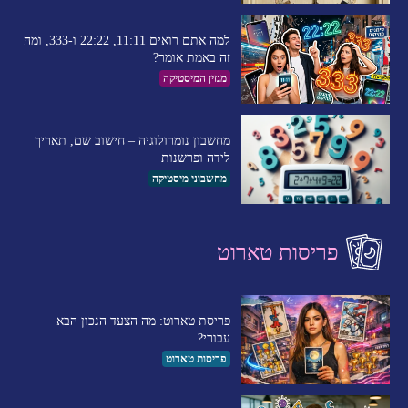
למה אתם רואים 11:11, 22:22 ו-333, ומה
זה באמת אומר?
מגזין המיסטיקה
מחשבון נומרולוגיה – חישוב שם, תאריך
לידה ופרשנות
מחשבוני מיסטיקה
פריסות טארוט
פריסת טארוט: מה הצעד הנכון הבא
עבורי?
פריסות טארוט