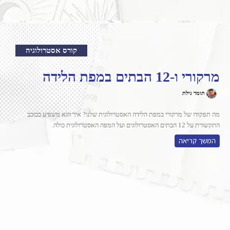
קורס אסטרולוגיה
מרקורי ו-12 הבתים במפת הלידה
תומר גילת
מה תפקודו של מרקורי במפת הלידה האסטרולוגית שלנו? איך הוא משפיע ככוכב
התקשורת על 12 הבתים האסטרולוגים ועל המפה האסטרולוגית כולה.
המשך קריאה