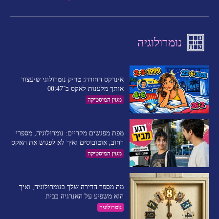
נומרולוגיה
אינדקס החזרה: טריק נומרולוגי שיעצור
אותך מלענות לאקס ב־00:47
מגזין המיסטיקה
מפת מפגשים מקריים: נומרולוגיה, מספרי
רחוב, אוטובוסים ואיך לא לפגוש את האקס
מגזין המיסטיקה
מה מספר הדירה שלך בנומרולוגיה, ואיך
הוא משפיע על האנרגיה בבית
נומרולוגיה