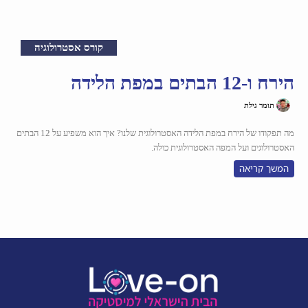
קורס אסטרולוגיה
הירח ו-12 הבתים במפת הלידה
תומר גילת
מה תפקודו של הירח במפת הלידה האסטרולוגית שלנו? איך הוא משפיע על 12 הבתים
האסטרולוגים ועל המפה האסטרולוגית כולה.
המשך קריאה