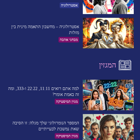
אסטרולוגיה
אסטרולוגיה – מחשבון התאמה מינית בין
מזלות
מבחני אהבה
המגזין
למה אתם רואים 11:11, 22:22 ו-333, ומה
זה באמת אומר?
מגזין המיסטיקה
המספר הנומרולוגי שלך מגלה: זו הסיבה
שאת נמשכת לבעייתיים​
מגזין המיסטיקה