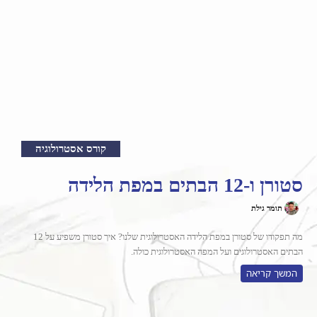
קורס אסטרולוגיה
סטורן ו-12 הבתים במפת הלידה
תומר גילת
מה תפקודו של סטורן במפת הלידה האסטרולוגית שלנו? איך סטורן משפיע על 12
הבתים האסטרולוגים ועל המפה האסטרולוגית כולה.
המשך קריאה