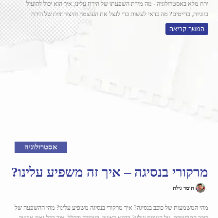
ירח מלא באסטרולוגיה - מה מידת השפעתו של הירח עלינו, איך הוא יכול להועיל
בזוגיות, בדייטים? מה כדאי לעשות כדי לנצל את העוצמה והיצירתיות של הירח
המשך קריאה
אסטרולוגיה
מרקורי בנסיגה – איך זה משפיע עלינו?
תומר גילת
מהי המשמעות של כוכב בנסיגה? איך מרקורי בנסיגה משפיע עלינו? מהי ההשפעה של
כוכב התקשורת, על הזוגיות שלנו? בדייט ראשון, בעבודה ובכלל, איך בכל זאת אפשר