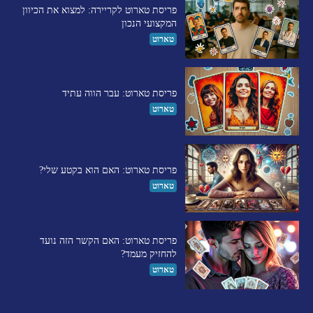
פריסת טארוט לקריירה: למצוא את הכיוון
המקצועי הנכון
טארוט
פריסת טארוט: עבר הווה עתיד
טארוט
פריסת טארוט: האם הוא בקטע שלי?
טארוט
פריסת טארוט: האם הקשר הזה נועד
להחזיק מעמד?
טארוט