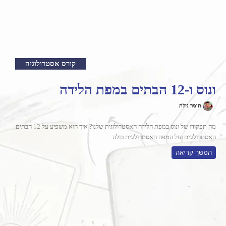
קורס אסטרולוגיה
ונוס ו-12 הבתים במפת הלידה
תומר גילת
מה תפקודו של ונוס במפת הלידה האסטרולוגית שלנו? איך הוא משפיע על 12 הבתים
האסטרולוגים ועל המפה האסטרולוגית כולה.
המשך קריאה