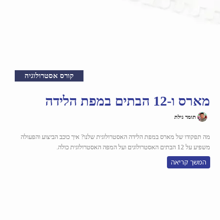
קורס אסטרולוגיה
מארס ו-12 הבתים במפת הלידה
תומר גילת
מה תפקודו של מארס במפת הלידה האסטרולוגית שלנו? איך כוכב הביצוע והפעולה
משפיע על 12 הבתים האסטרולוגים ועל המפה האסטרולוגית כולה.
המשך קריאה