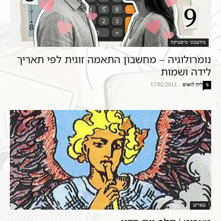
מחשבוני מיסטיקה
נומרולוגיה – מחשבון התאמה זוגית לפי תאריך
לידה ושמות
ליה לואיס
-
17/02/2011
6
טארוט