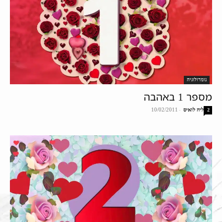
נומרולוגיה
מספר 1 באהבה
ליה לואיס
-
10/02/2011
2