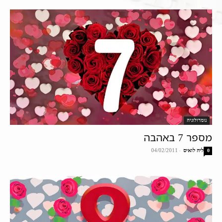
נומרולוגיה
מספר 7 באהבה
ליה לואיס
-
04/02/2011
0