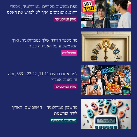
מפת מפגשים מקריים: נומרולוגיה, מספרי
רחוב, אוטובוסים ואיך לא לפגוש את האקס
מגזין המיסטיקה
מה מספר הדירה שלך בנומרולוגיה, ואיך
הוא משפיע על האנרגיה בבית
נומרולוגיה
למה אתם רואים 11:11, 22:22 ו-333, ומה
זה באמת אומר?
מגזין המיסטיקה
מחשבון נומרולוגיה – חישוב שם, תאריך
לידה ופרשנות
מחשבוני מיסטיקה