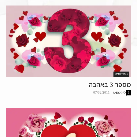
נומרולוגיה
מספר 3 באהבה
ליה לואיס
-
07/02/2011
0