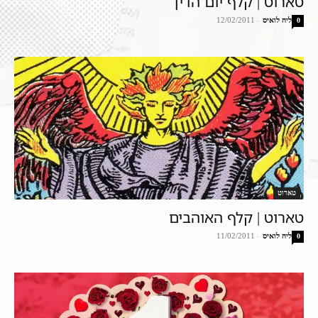
טארוט | קלף יום הדין
ליה לואיס
-
12/02/2011
0
טארוט
טארוט | קלף האוהבים
ליה לואיס
-
11/02/2011
0