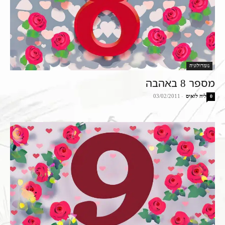
נומרולוגיה
מספר 8 באהבה
ליה לואיס
-
03/02/2011
0