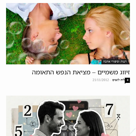
דעות וסיפורי אהבה
זיווג משמיים – מציאת הנפש התאומה
ליה לואיס
-
21/11/2012
0