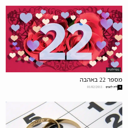
נומרולוגיה
מספר 22 באהבה
ליה לואיס
-
01/02/2011
0