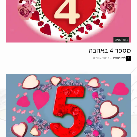
נומרולוגיה
מספר 4 באהבה
ליה לואיס
-
07/02/2011
0