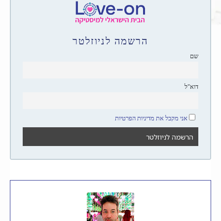
הרשמה לניוזלטר
שם
דוא"ל
אני מקבל את מדיניות הפרטיות