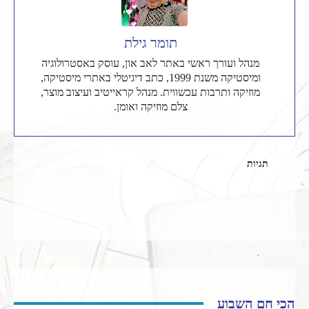
תומר גילת
מנהל ועורך ראשי באתר לאב און, עוסק באסטרולוגיה
ומיסטיקה משנת 1999, כתב דיגיטלי באתרי מיסטיקה,
מוזיקה ותרבות עכשווית. מנהל קראייטיב ועיצוב מוצר,
צלם מוזיקה ואומן.
תגיות
טארוט
עבר הווה עתיד
פתיחת טארוט
פתיחת שלושה קלפים
הכי חם השבוע