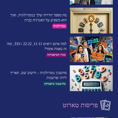
מה מספר הדירה שלך בנומרולוגיה, ואיך
הוא משפיע על האנרגיה בבית
נומרולוגיה
למה אתם רואים 11:11, 22:22 ו-333, ומה
זה באמת אומר?
מגזין המיסטיקה
מחשבון נומרולוגיה – חישוב שם, תאריך
לידה ופרשנות
מחשבוני מיסטיקה
פריסות טארוט