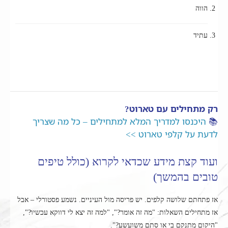
הווה
עתיד
רק מתחילים עם טארוט?
📚
היכנסו למדריך המלא למתחילים – כל מה שצריך
לדעת על קלפי טארוט >>
ועוד קצת מידע שכדאי לקרוא (כולל טיפים
טובים בהמשך)
אז פתחתם שלושה קלפים. יש פריסה מול העיניים. נשמע פסטורלי – אבל
אז מתחילים השאלות: "מה זה אומר?", "למה זה יצא לי דווקא עכשיו?",
"היקום מתנקם בי או סתם משועשע?".