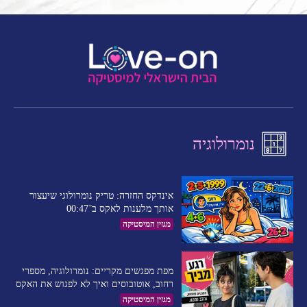
נומרולוגיה
אינדקס החזרה: טריק נומרולוגי שיעצור
אותך מלענות לאקס ב־00:47
מגזין המיסטיקה
מפת מפגשים מקריים: נומרולוגיה, מספרי
רחוב, אוטובוסים ואיך לא לפגוש את האקס
מגזין המיסטיקה