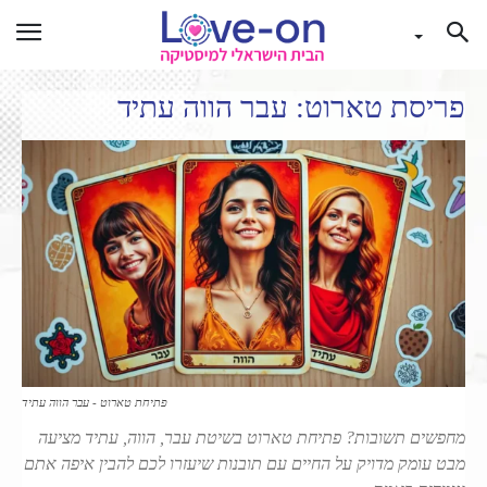
פריסת טארוט: עבר הווה עתיד
פתיחת טארוט - עבר הווה עתיד
מחפשים תשובות? פתיחת טארוט בשיטת עבר, הווה, עתיד מציעה
מבט עומק מדויק על החיים עם תובנות שיעזרו לכם להבין איפה אתם