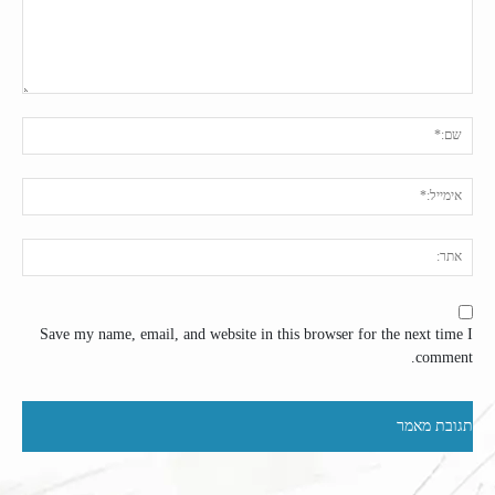
תגובה:
שם:
אימי
אתר
Save my name, email, and website in this browser for the next time I
comment.