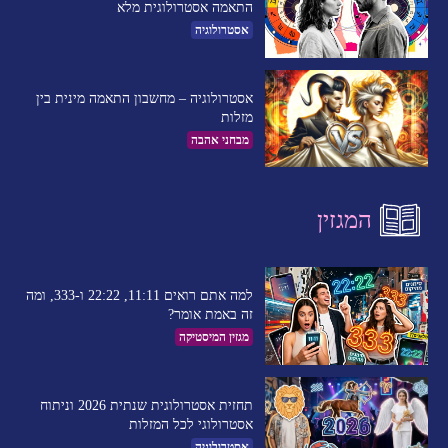
התאמה אסטרולוגית מלא
אסטרולוגיה
אסטרולוגיה – מחשבון התאמה מינית בין
מזלות
מבחני אהבה
המגזין
למה אתם רואים 11:11, 22:22 ו-333, ומה
זה באמת אומר?
מגזין המיסטיקה
תחזית אסטרולוגית שנתית 2026 וניתוח
אסטרולוגי לכל המזלות
אסטרולוגיה