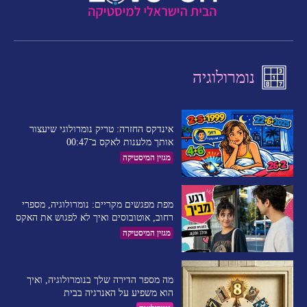
נומרולוגיה
אינדקס החזרה: טריק נומרולוגי שיעצור
אותך מלענות לאקס ב־00:47
מגזין המיסטיקה
מפת מפגשים מקריים: נומרולוגיה, מספרי
רחוב, אוטובוסים ואיך לא לפגוש את האקס
מגזין המיסטיקה
מה מספר הדירה שלך בנומרולוגיה, ואיך
הוא משפיע על האנרגיה בבית