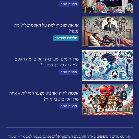
אסטרולוגיה
אז את שוב חולמת על האקס שלך? מה
נסגר?!
חלומות ופירושם
מזלות מים ומערכות יחסים: מה הקסם
ולמה זה כל כך מסובך?
אסטרולוגיה
אסטרולוגיה ואהבה: מצעד המזלות – איזה
מזל הכי טוב בזוגיות?
אסטרולוגיה
© המאמרים המופיעים באתר והתכנים הטקסטואליים נכתבו בעבור לאב און - המגזין