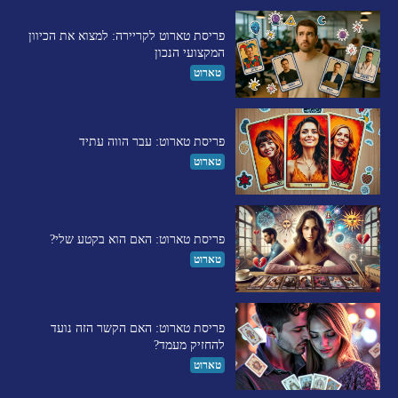
פריסת טארוט לקריירה: למצוא את הכיוון
המקצועי הנכון
טארוט
פריסת טארוט: עבר הווה עתיד
טארוט
פריסת טארוט: האם הוא בקטע שלי?
טארוט
פריסת טארוט: האם הקשר הזה נועד
להחזיק מעמד?
טארוט