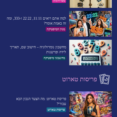
נומרולוגיה
למה אתם רואים 11:11, 22:22 ו-333, ומה
זה באמת אומר?
מגזין המיסטיקה
מחשבון נומרולוגיה – חישוב שם, תאריך
לידה ופרשנות
מחשבוני מיסטיקה
פריסות טארוט
פריסת טארוט: מה הצעד הנכון הבא
עבורי?
פריסות טארוט