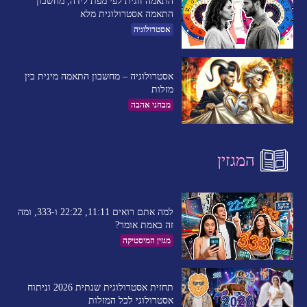
התאמה זוגית לפי מפת לידה, מחשבון
התאמה אסטרולוגית מלא
אסטרולוגיה
אסטרולוגיה – מחשבון התאמה מינית בין
מזלות
מבחני אהבה
המגזין
למה אתם רואים 11:11, 22:22 ו-333, ומה
זה באמת אומר?
מגזין המיסטיקה
תחזית אסטרולוגית שנתית 2026 וניתוח
אסטרולוגי לכל המזלות