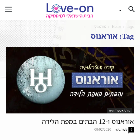
Tags
Home
אוראנוס
Tag: אוראנוס
קורס אסטרולוגיה
אוראנוס ו-12 הבתים במפת הלידה
תומר גילת
-
08/02/2020
0