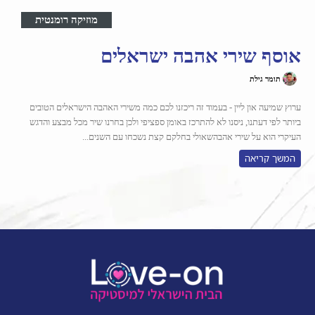
מוזיקה רומנטית
אוסף שירי אהבה ישראלים
תומר גילת
ערוץ שמיעה און ליין - בעמוד זה ריכזנו לכם כמה משירי האהבה הישראלים הטובים
ביותר לפי דעתנו, ניסנו לא להתרכז באומן ספציפי ולכן בחרנו שיר מכל מבצע והדגש
העיקרי הוא על שירי אהבהשאולי בחלקם קצת נשכחו עם השנים...
המשך קריאה