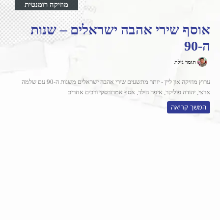
מוזיקה רומנטית
אוסף שירי אהבה ישראלים – שנות
ה-90
תומר גילת
ערוץ מוזיקה און ליין - יותר מתשעים שירי אהבה ישראלים משנות ה-90 עם שלמה
ארצי, יהודה פוליקר, איפה הילד, אסף אמדורסקי ורבים אחרים
המשך קריאה