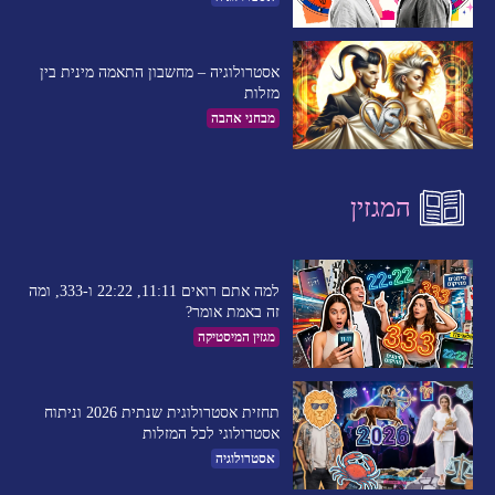
אסטרולוגיה – מחשבון התאמה מינית בין
מזלות
מבחני אהבה
המגזין
למה אתם רואים 11:11, 22:22 ו-333, ומה
זה באמת אומר?
מגזין המיסטיקה
תחזית אסטרולוגית שנתית 2026 וניתוח
אסטרולוגי לכל המזלות
אסטרולוגיה