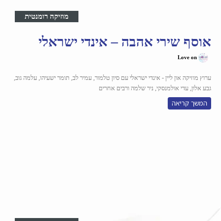
מוזיקה רומנטית
אוסף שירי אהבה – אינדי ישראלי
Love on
ערוץ מוזיקה און ליין - אינדי ישראלי עם סיון טלמור, עמיר לב, תומר ישעיהו, עלמה גוב,
גבע אלון, עדי אולמנסקי, ניר שלמה ורבים אחרים
המשך קריאה