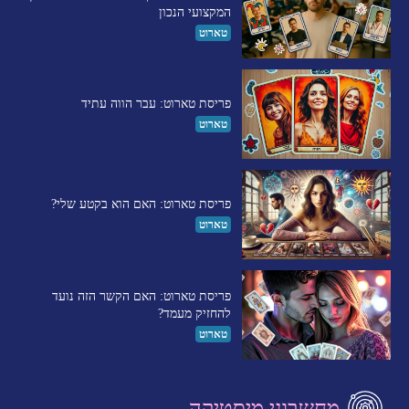
המקצועי הנכון
טארוט
פריסת טארוט: עבר הווה עתיד
טארוט
פריסת טארוט: האם הוא בקטע שלי?
טארוט
פריסת טארוט: האם הקשר הזה נועד
להחזיק מעמד?
טארוט
מחשבוני מיסטיקה