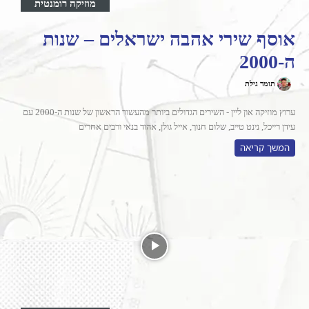
מוזיקה רומנטית
אוסף שירי אהבה ישראלים – שנות
ה-2000
תומר גילת
ערוץ מוזיקה און ליין - השירים הגדולים ביותר מהעשור הראשון של שנות ה-2000 עם
עידן רייכל, נינט טייב, שלום חנוך, אייל גולן, אהוד בנאי ורבים אחרים
המשך קריאה