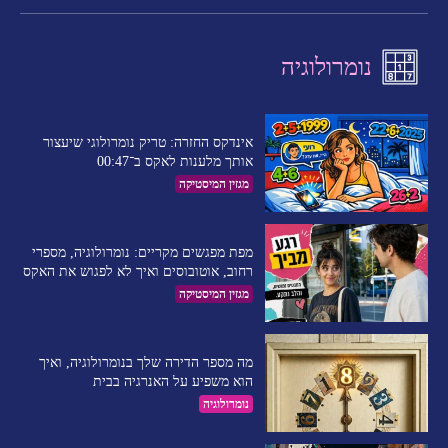
נומרולוגיה
אינדקס החזרה: טריק נומרולוגי שיעצור
אותך מלענות לאקס ב־00:47
מגזין המיסטיקה
מפת מפגשים מקריים: נומרולוגיה, מספרי
רחוב, אוטובוסים ואיך לא לפגוש את האקס
מגזין המיסטיקה
מה מספר הדירה שלך בנומרולוגיה, ואיך
הוא משפיע על האנרגיה בבית
נומרולוגיה