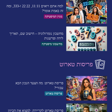
למה אתם רואים 11:11, 22:22 ו-333, ומה
זה באמת אומר?
מגזין המיסטיקה
מחשבון נומרולוגיה – חישוב שם, תאריך
לידה ופרשנות
מחשבוני מיסטיקה
פריסות טארוט
פריסת טארוט: מה הצעד הנכון הבא
עבורי?
פריסות טארוט
פריסת טארוט לקריירה: למצוא את הכיוון