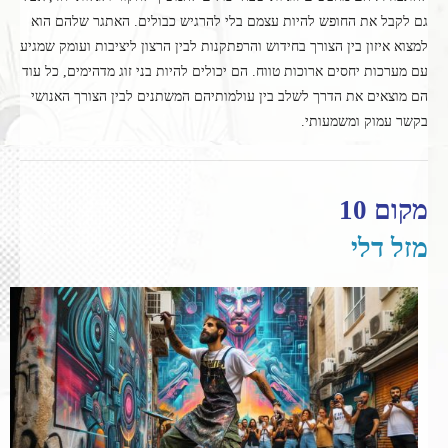
גם לקבל את החופש להיות עצמם בלי להרגיש כבולים. האתגר שלהם הוא
למצוא איזון בין הצורך בחידוש והרפתקנות לבין הרצון ליציבות ועומק שמגיע
עם מערכות יחסים ארוכות טווח. הם יכולים להיות בני זוג מדהימים, כל עוד
הם מוצאים את הדרך לשלב בין עולמותיהם המשתנים לבין הצורך האנושי
בקשר עמוק ומשמעותי.
מקום 10
מזל דלי