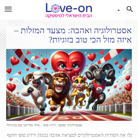
אסטרולוגיה ואהבה: מצעד המזלות –
איזה מזל הכי טוב בזוגיות?
אסטרולוגיה ואהבה: דירוג סופי - איזה מזל הכי טוב בזוגיות?
גלו את הסודות האסטרולוגיים למציאת אהבה נכונה! דירוג סופי חושף