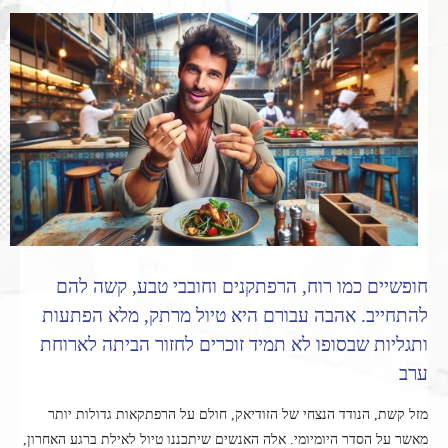
חופשיים כמו רוח, הרפתקנים וחובבי טבע, קשה להם
להתחייב. אהבה עבורם היא טיול מרתק, מלא הפתעות
ותגליות שבסופו לא תמיד זוכרים לחזור הביתה לארוחת
ערב
מזל קשת, הנודד הנצחי של הזודיאק, חולם על הרפתקאות גדולות יותר
מאשר על הסדר היומיומי. אלה האנשים שיתכננו טיול לאילת ברגע האחרון,