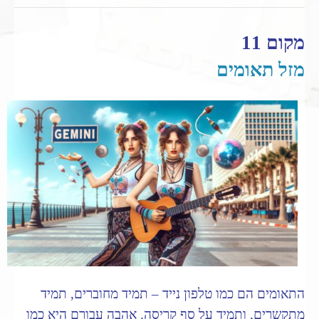
מקום 11
מזל תאומים
התאומים הם כמו טלפון נייד – תמיד מחוברים, תמיד
מתקשרים, ותמיד על סף קריסה. אהבה עבורם היא כמו