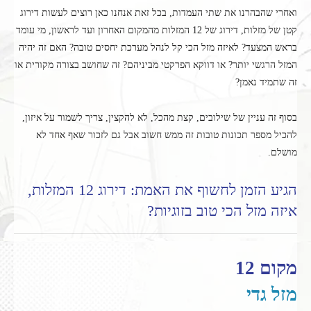
ואחרי שהבהרנו את שתי העמדות, בכל זאת אנחנו כאן רוצים לעשות דירוג
קטן של מזלות, דירוג של 12 המזלות מהמקום האחרון ועד לראשון, מי עומד
בראש המצעד? לאיזה מזל הכי קל לנהל מערכת יחסים טובה? האם זה יהיה
המזל הרגשי יותר? או דווקא הפרקטי מביניהם? זה שחושב בצורה מקורית או
זה שתמיד נאמן?
בסוף זה עניין של שילובים, קצת מהכל, לא להקצין, צריך לשמור על איזון,
להכיל מספר תכונות טובות זה ממש חשוב אבל גם לזכור שאף אחד לא
מושלם.
הגיע הזמן לחשוף את האמת: דירוג 12 המזלות,
איזה מזל הכי טוב בזוגיות?
מקום 12
מזל גדי