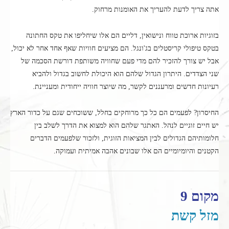
אתה צריך לדעת להעריך את האומנות מרחוק.
בזוגיות ארוכת טווח ונישואין, דליים הם אלו שיחליפו את טקס החתונה
בטקס טיפולי קריסטלים בג'ונגל. הם מציעים חוויות שאף אחד אחר לא יכול,
אבל יש צורך להזכיר להם מדי פעם שחוויה משותפת דורשת הסכמה של
שני הצדדים. היתרון הגדול שלהם הוא היכולת לחשוב בגדול ולהביא
רעיונות חדשים ומרעננים לקשר, מה שיוצר חוויה ייחודית ומעניינת.
החיסרון? לפעמים הם כל כך מרוחקים בחלל, ששוכחים שגם על כדור הארץ
יש חיים זוגיים לנהל. האתגר שלהם הוא למצוא את הדרך לשלב בין
חלומותיהם הגדולים לבין המציאות הזוגית, ולזכור שלפעמים הדברים
הקטנים והיומיומיים הם אלו שבונים אהבה אמיתית ועמוקה.
מקום 9
מזל קשת