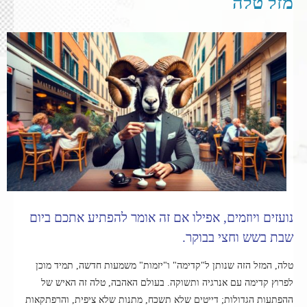
מזל טלה
נועזים ויוזמים, אפילו אם זה אומר להפתיע אתכם ביום
שבת בשש וחצי בבוקר.
טלה, המזל הזה שנותן ל"קדימה" ו"יזמות" משמעות חדשה, תמיד מוכן
לפרוץ קדימה עם אנרגיה ותשוקה. בעולם האהבה, טלה זה האיש של
ההפתעות הגדולות; דייטים שלא תשכח, מתנות שלא ציפית, והרפתקאות