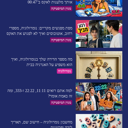
אותך מלענות לאקס ב־00:47
מגזין המיסטיקה
מפת מפגשים מקריים: נומרולוגיה, מספרי
רחוב, אוטובוסים ואיך לא לפגוש את האקס
מגזין המיסטיקה
מה מספר הדירה שלך בנומרולוגיה, ואיך
הוא משפיע על האנרגיה בבית
נומרולוגיה
למה אתם רואים 11:11, 22:22 ו-333, ומה
זה באמת אומר?
מגזין המיסטיקה
מחשבון נומרולוגיה – חישוב שם, תאריך
לידה ופרשנות