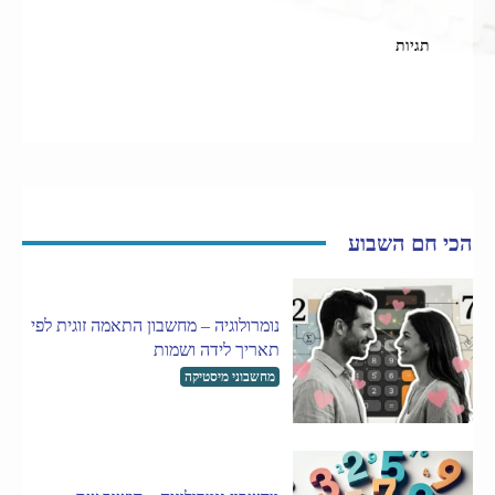
תגיות
ארקנה גדולה
טארוט
קלפי טארוט
הכי חם השבוע
נומרולוגיה – מחשבון התאמה זוגית לפי
תאריך לידה ושמות
מחשבוני מיסטיקה