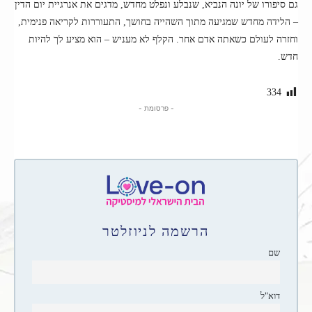
גם סיפורו של יונה הנביא, שנבלע ונפלט מחדש, מדגים את אנרגיית יום הדין
– הלידה מחדש שמגיעה מתוך השהייה בחושך, התעוררות לקריאה פנימית,
וחזרה לעולם כשאתה אדם אחר. הקלף לא מעניש – הוא מציע לך להיות
חדש.
334
- פרסומת -
הרשמה לניוזלטר
שם
דוא"ל