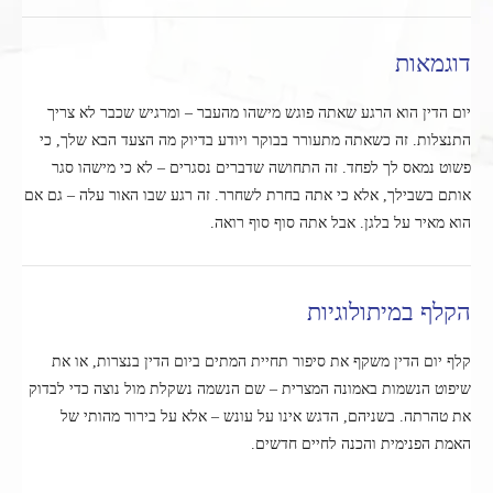
דוגמאות
יום הדין הוא הרגע שאתה פוגש מישהו מהעבר – ומרגיש שכבר לא צריך
התנצלות. זה כשאתה מתעורר בבוקר ויודע בדיוק מה הצעד הבא שלך, כי
פשוט נמאס לך לפחד. זה התחושה שדברים נסגרים – לא כי מישהו סגר
אותם בשבילך, אלא כי אתה בחרת לשחרר. זה רגע שבו האור עלה – גם אם
הוא מאיר על בלגן. אבל אתה סוף סוף רואה.
הקלף במיתולוגיות
קלף יום הדין משקף את סיפור תחיית המתים ביום הדין בנצרות, או את
שיפוט הנשמות באמונה המצרית – שם הנשמה נשקלת מול נוצה כדי לבדוק
את טהרתה. בשניהם, הדגש אינו על עונש – אלא על בירור מהותי של
האמת הפנימית והכנה לחיים חדשים.