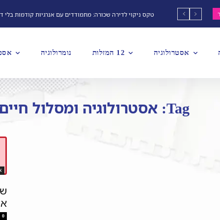
טקס ניקוי לדירה שכורה: מתמודדים עם אנרגיות קודמות בלי ד
אסטרולוגיה
12 המזלות
נומרולוגיה
אסטר
Tag: אסטרולוגיה ומסלול חיים
א
שב
את
0