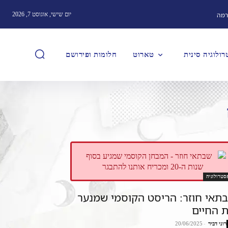
רמה
יום שישי, אוגוסט 7, 2026
ולוגיה סינית
טארוט
חלומות ופירושם
סטרולוגיה
תאי חוזר: הריסט הקוסמי שמנער
 החיים
רוני דביר
-
20/06/2025