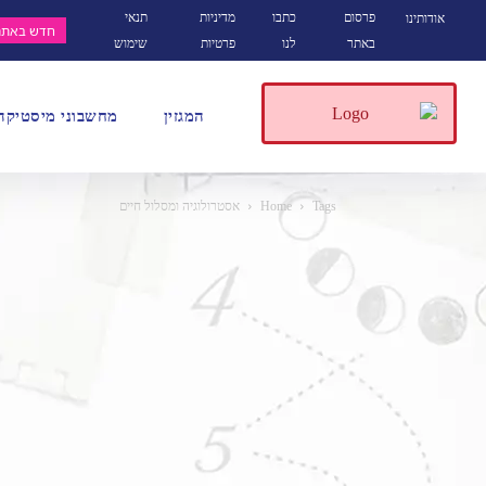
פרסום
כתבו
מדיניות
תנאי
אודותינו
חדש באתר
באתר
לנו
פרטיות
שימוש
המגזין
מחשבוני מיסטיקה
Tags
Home
אסטרולוגיה ומסלול חיים