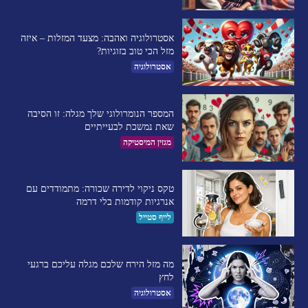
אסטרולוגיה ואהבה: מצעד המזלות – איזה
מזל הכי טוב בזוגיות?
אסטרולוגיה
המספר הנומרולוגי שלך מגלה: זו הסיבה
שאת נמשכת לבעייתיים​
מגזין המיסטיקה
טקס ניקוי לדירה שכורה: מתמודדים עם
אנרגיות קודמות בלי דרמה
לייף סטייל
מה מזל הירח שלכם מגלה עליכם ברגעי
לחץ
אסטרולוגיה