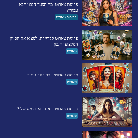
פריסת טארוט: מה הצעד הנכון הבא
עבורי?
פריסות טארוט
פריסת טארוט לקריירה: למצוא את הכיוון
המקצועי הנכון
טארוט
פריסת טארוט: עבר הווה עתיד
טארוט
פריסת טארוט: האם הוא בקטע שלי?
טארוט