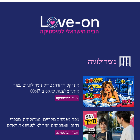
נומרולוגיה
אינדקס החזרה: טריק נומרולוגי שיעצור
אותך מלענות לאקס ב־00:47
מגזין המיסטיקה
מפת מפגשים מקריים: נומרולוגיה, מספרי
רחוב, אוטובוסים ואיך לא לפגוש את האקס
מגזין המיסטיקה