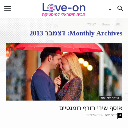
2013
Home
דצמבר
Monthly Archives: דצמבר 2013
מוזיקה לפי ז'אנר
אוסף שירי חורף רומנטיים
תומר גילת
-
12/12/2013
0