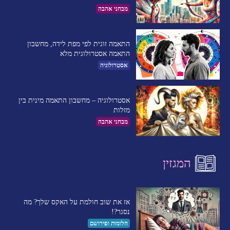
מבחני אהבה
התאמה זוגית לפי מפת לידה, מחשבון
התאמה אסטרולוגית מלא
אסטרולוגיה
אסטרולוגיה – מחשבון התאמה מינית בין
מזלות
מבחני אהבה
המגזין
אז את שוב חולמת על האקס שלך? מה
נסגר?!
חלומות ופירושם