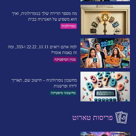
מה מספר הדירה שלך בנומרולוגיה, ואיך
הוא משפיע על האנרגיה בבית
נומרולוגיה
למה אתם רואים 11:11, 22:22 ו-333, ומה
זה באמת אומר?
מגזין המיסטיקה
מחשבון נומרולוגיה – חישוב שם, תאריך
לידה ופרשנות
מחשבוני מיסטיקה
פריסות טארוט