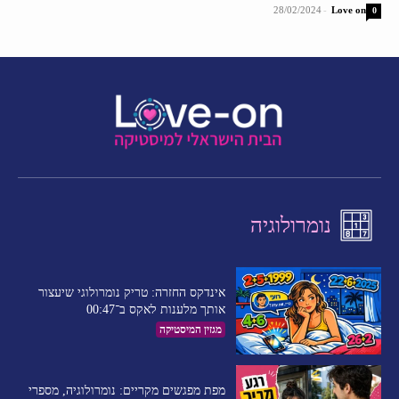
28/02/2024
-
Love on
0
נומרולוגיה
אינדקס החזרה: טריק נומרולוגי שיעצור
אותך מלענות לאקס ב־00:47
מגזין המיסטיקה
מפת מפגשים מקריים: נומרולוגיה, מספרי