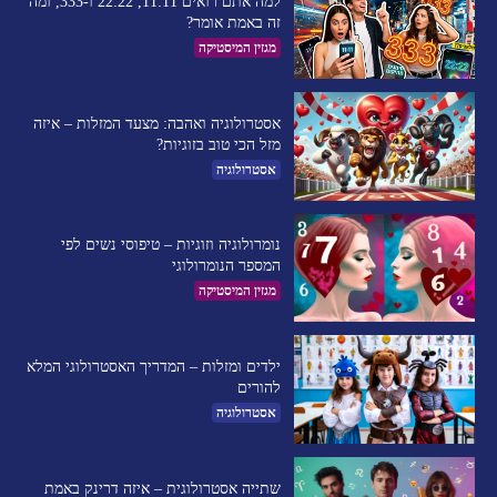
למה אתם רואים 11:11, 22:22 ו-333, ומה
זה באמת אומר?
מגזין המיסטיקה
אסטרולוגיה ואהבה: מצעד המזלות – איזה
מזל הכי טוב בזוגיות?
אסטרולוגיה
נומרולוגיה וזוגיות – טיפוסי נשים לפי
המספר הנומרולוגי
מגזין המיסטיקה
ילדים ומזלות – המדריך האסטרולוגי המלא
להורים
אסטרולוגיה
שתייה אסטרולוגית – איזה דרינק באמת