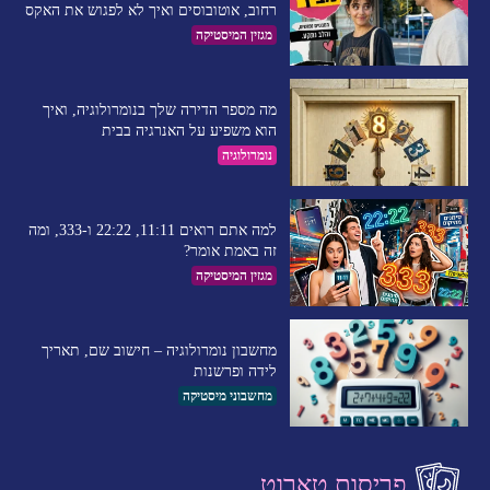
רחוב, אוטובוסים ואיך לא לפגוש את האקס
מגזין המיסטיקה
מה מספר הדירה שלך בנומרולוגיה, ואיך
הוא משפיע על האנרגיה בבית
נומרולוגיה
למה אתם רואים 11:11, 22:22 ו-333, ומה
זה באמת אומר?
מגזין המיסטיקה
מחשבון נומרולוגיה – חישוב שם, תאריך
לידה ופרשנות
מחשבוני מיסטיקה
פריסות טארוט