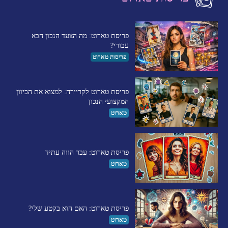
פריסת טארוט: מה הצעד הנכון הבא
עבורי?
פריסות טארוט
פריסת טארוט לקריירה: למצוא את הכיוון
המקצועי הנכון
טארוט
פריסת טארוט: עבר הווה עתיד
טארוט
פריסת טארוט: האם הוא בקטע שלי?
טארוט