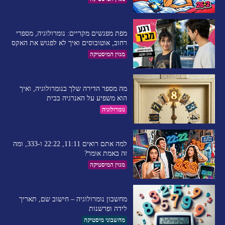
מפת מפגשים מקריים: נומרולוגיה, מספרי
רחוב, אוטובוסים ואיך לא לפגוש את האקס
מגזין המיסטיקה
מה מספר הדירה שלך בנומרולוגיה, ואיך
הוא משפיע על האנרגיה בבית
נומרולוגיה
למה אתם רואים 11:11, 22:22 ו-333, ומה
זה באמת אומר?
מגזין המיסטיקה
מחשבון נומרולוגיה – חישוב שם, תאריך
לידה ופרשנות
מחשבוני מיסטיקה