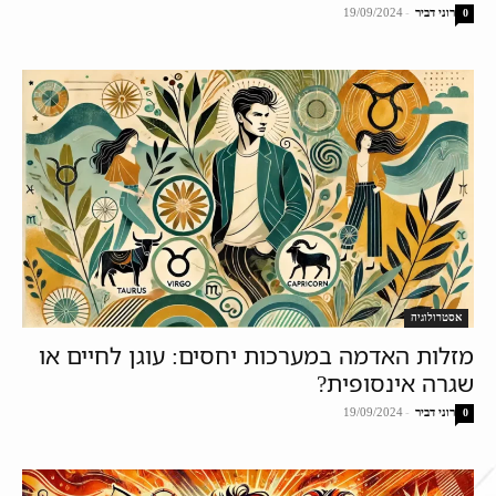
רוני דביר
-
19/09/2024
0
אסטרולוגיה
מזלות האדמה במערכות יחסים: עוגן לחיים או
שגרה אינסופית?
רוני דביר
-
19/09/2024
0