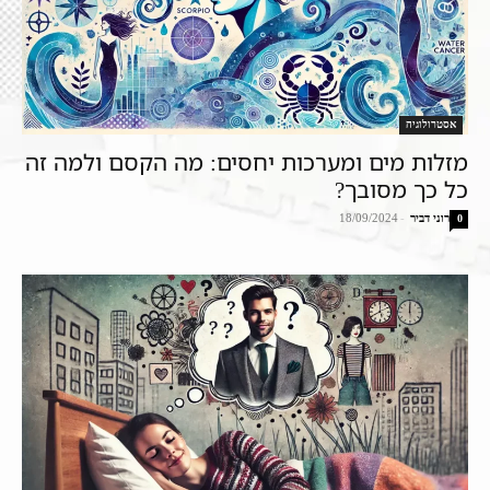
אסטרולוגיה
מזלות מים ומערכות יחסים: מה הקסם ולמה זה
כל כך מסובך?
רוני דביר
-
18/09/2024
0