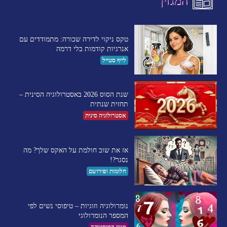
המגזין
טקס ניקוי לדירה שכורה: מתמודדים עם
אנרגיות קודמות בלי דרמה
לייף סטייל
שנת הסוס 2026 באסטרולוגיה הסינית –
תחזית שנתית
אסטרולוגיה סינית
אז את שוב חולמת על האקס שלך? מה
נסגר?!
חלומות ופירושם
נומרולוגיה וזוגיות – טיפוסי נשים לפי
המספר הנומרולוגי