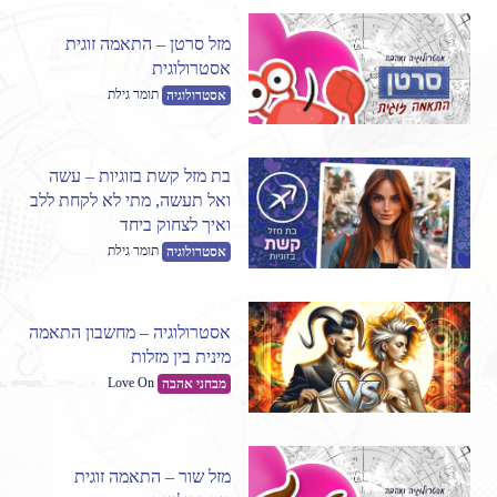
מזל סרטן – התאמה זוגית
אסטרולוגית
תומר גילת
אסטרולוגיה
בת מזל קשת בזוגיות – עשה
ואל תעשה, מתי לא לקחת ללב
ואיך לצחוק ביחד
תומר גילת
אסטרולוגיה
אסטרולוגיה – מחשבון התאמה
מינית בין מזלות
Love On
מבחני אהבה
מזל שור – התאמה זוגית