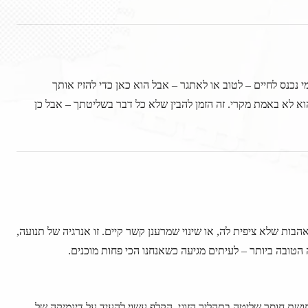
 נכנס לחיים – לטוב או לאתגר – אבל הוא כאן כדי להזיז אותך
וא לא באמת מקרי. זה הזמן להבין שלא כל דבר בשליטתך – אבל כן
הבות שלא ציפית לה, או שינוי שמרענן קשר קיים. זו אנרגיה של תנועה,
הטובה ביותר – לעיתים מגיעה כשאנחנו הכי פחות מוכנים.
ושת חוסר שליטה בתהליך הזוגי. הקלף עשוי להעיד על דינמיקה של