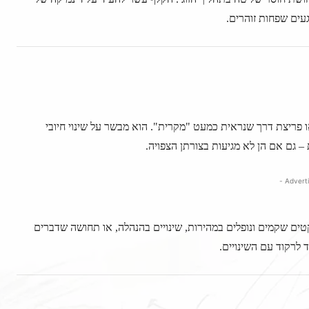
עים שפחות זוהרים.
ו פריצת דרך שנראית כמעט "מקרית". הוא מבשר על שינוי חיובי
– גם אם הן לא מגיעות בצורתן הצפויה.
יקטים שקמים ונופלים במהירות, שינויים בהנהלה, או תחושה שדברים
 לרקוד עם השינויים.