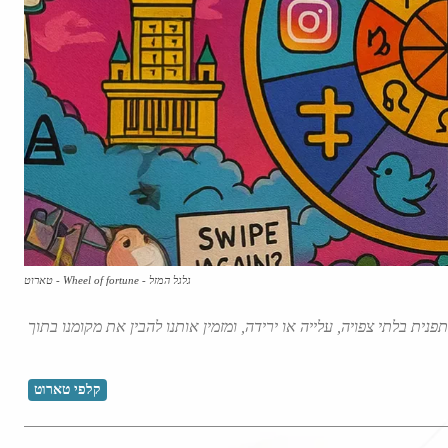
גלגל המזל - Wheel of fortune - טארוט
נית בלתי צפויה, עלייה או ירידה, ומזמין אותנו להבין את מקומנו בתוך
קלפי טארוט