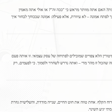
ות? האם אתה מוותר מראש כי "ככה זה"? או אולי אתה מאמין
 לפתח אמונה – לא עיוורת, אלא פעילה: אמונה שבכוחך לבחור איך
טורין הלא צפויים שמובילים לפתיחה של עסק עצמאי. זו אותה פעם
שהכול זז מהר מדי – ואתה נדרש לשחרר ולסמוך. כי לפעמים, רק
רוח הקלף. אחת טווה את חוט החיים, שנייה מודדת, והשלישית גוזרת
י יגיע השינוי.