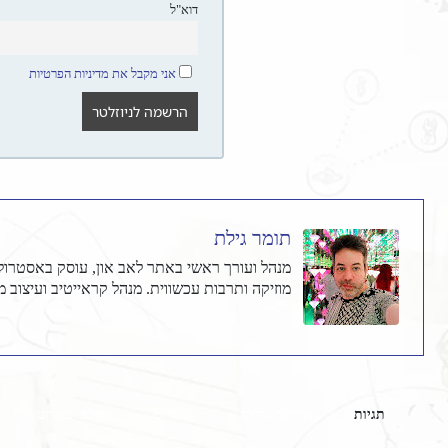
דוא"ל
אני מקבל את מדיניות הפרטיות
תומר גילת
מוזיקה ותרבות עכשווית. מנהל קראייטיב ועיצוב מו
תגיות
ארקנה גדולה
טארוט
קלפי טארוט