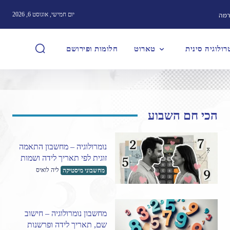
רמה
יום חמישי, אוגוסט 6, 2026
ולוגיה סינית
טארוט
חלומות ופירושם
הכי חם השבוע
נומרולוגיה – מחשבון התאמה
זוגית לפי תאריך לידה ושמות
ליה לואיס
מחשבוני מיסטיקה
מחשבון נומרולוגיה – חישוב
שם, תאריך לידה ופרשנות