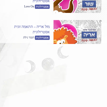
אסטרולוגית
Love On
אסטרולוגיה
מזל אריה – התאמה זוגית
אסטרולוגית
תומר גילת
אסטרולוגיה