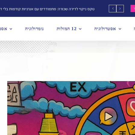
טקס ניקוי לדירה שכורה: מתמודדים עם אנרגיות קודמות בלי ד
אסטרולוגיה
12 המזלות
נומרולוגיה
אסטר