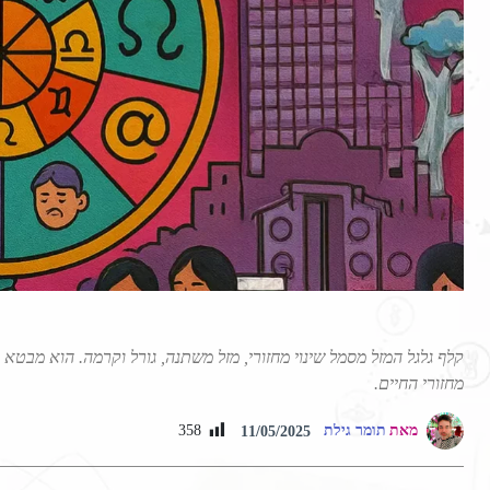
קלף גלגל המזל מסמל שינוי מחזורי, מזל משתנה, גורל וקרמה. הוא מבטא תפ
מחזורי החיים.
מאת
תומר גילת
358
11/05/2025