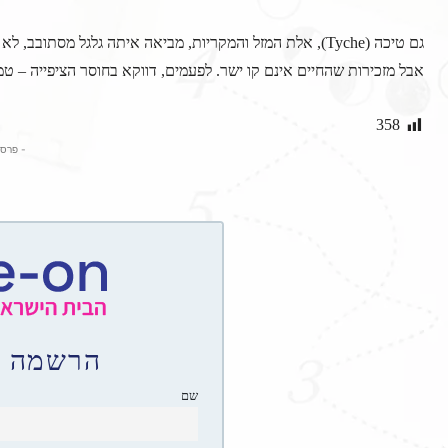
גם טיכה (Tyche), אלת המזל והמקריות, מביאה איתה גלגל מסת
אבל מזכירות שהחיים אינם קו ישר. לפעמים, דווקא בחוסר הציפייה – טמו
358
- פרס
הרשמה לנ
שם