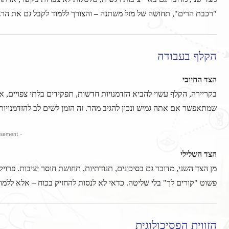
"רכבת הרים", תחושה של מזל משתנה – והצורך ללמוד לקבל גם את הרג
הקלף בעבודה
הצד החיובי
בקריירה, הקלף עשוי להביא הזדמנויות חדשות, תפקידים בלתי צפויים, א
שמתאפשר אם אתה גמיש ונכון להגיב מהר. זה הזמן לשים לב להזדמנויות 
- Advertisement -
הצד השלילי
מן הצד השני, מדובר גם בסיכונים, תנודתיות, תחושת חוסר יציבות. פרו
פשוט "קורים לך" בלי שליטה. כדאי לא לנסות להחזיק בכוח – אלא ללמוד
הזווית הפסיכולוגית