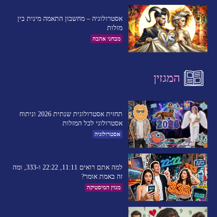
אסטרולוגיה – מחשבון התאמה מינית בין
מזלות
מבחני אהבה
המגזין
תחזית אסטרולוגית שנתית 2026 וניתוח
אסטרולוגי לכל המזלות
אסטרולוגיה
למה אתם רואים 11:11, 22:22 ו-333, ומה
זה באמת אומר?
מגזין המיסטיקה