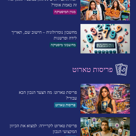
זה באמת אומר?
מגזין המיסטיקה
מחשבון נומרולוגיה – חישוב שם, תאריך
לידה ופרשנות
מחשבוני מיסטיקה
פריסות טארוט
פריסת טארוט: מה הצעד הנכון הבא
עבורי?
פריסות טארוט
פריסת טארוט לקריירה: למצוא את הכיוון
המקצועי הנכון