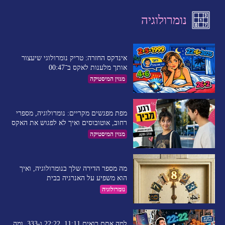
נומרולוגיה
אינדקס החזרה: טריק נומרולוגי שיעצור
אותך מלענות לאקס ב־00:47
מגזין המיסטיקה
מפת מפגשים מקריים: נומרולוגיה, מספרי
רחוב, אוטובוסים ואיך לא לפגוש את האקס
מגזין המיסטיקה
מה מספר הדירה שלך בנומרולוגיה, ואיך
הוא משפיע על האנרגיה בבית
נומרולוגיה
למה אתם רואים 11:11, 22:22 ו-333, ומה