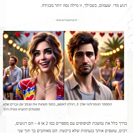
רגוע מדי. שעמום, בשבילך, זו מילה גסה יותר מבגידה.
- Advertisement -
המספר הנומרולוגי שלך 5, רגילה לאקשן, בסוף מוצאת את עצמך עם גברים שלא
מסוגלים להוציא אפילו חיוך
בדרך כלל את נמשכת לטיפוסים עם מספרים כמו 2 או 4 – הם רגועים,
רכים, עוטפים אותך בנעימות שלא ביקשת. הם מאוהבים בך תוך שני