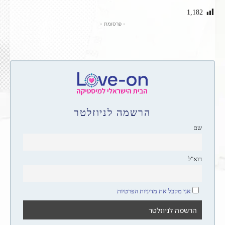
1,182
- פרסומת -
הרשמה לניוזלטר
שם
דוא"ל
אני מקבל את מדיניות הפרטיות