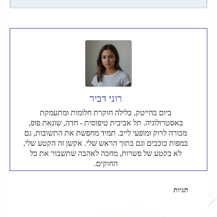
רוני דביר
ביום בהייטק, בלילה חוקרת חלומות ומתעמקת
באסטרולוגיה. תל אביבית טיפוסית - חדה, שונאת פופ,
מכורה לרוק ומופעי לייב. תמיד מחפשת את התשובות, גם
במפות כוכבים וגם בתוך הראש שלי. אקשן זה הקטע שלי,
לא בקטע של פשרות, מחכה לאהבה שתשבור את כל
החוקים.
תגיות
התאמה נומרולוגית
מחשבון נומרולוגי
מספרים נומרולוגים
נומרולוגיה
סינגלס
פנויים ופנויות
רומנטיקה