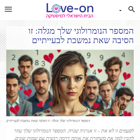
המספר הנומרולוגי שלך מגלה: זו
הסיבה שאת נמשכת לבעייתיים​
המספר הנומרולוגי שלך מגלה: זו הסיבה שאת נמשכת לבעייתיים​
לפעמים זו לא את – זו אנרגיה שגויה. המספר הנומרולוגי שלך עוזר
להבין למה את משחזרת את אותה דרמה רגשית עם שמות שונים.