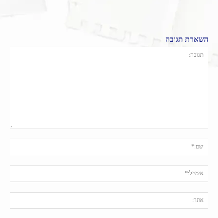
השארת תגובה
תגובה:
שם:
אימי
אתר