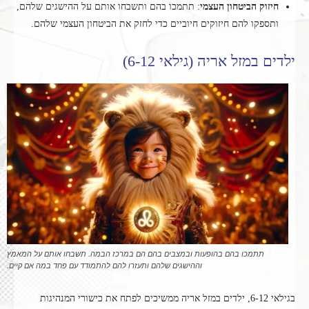
חיזוק הביטחון העצמי
: תתמכו בהם ותשבחו אותם על ההישגים שלהם,
ותספקו להם חיזוקים חיוביים כדי לחזק את הביטחון העצמי שלהם.
ילדים במזל אריה (גילאי 6-12)
תתמכו בהם בהופעות ובמצבים בהם הם במרכז הבמה. תשבחו אותם על המאמץ
וההישגים שלהם ותעזרו להם להתמודד עם פחד במה אם קיים.
בגילאי 6-12, ילדים במזל אריה ממשיכים לפתח את כישורי המנהיגות