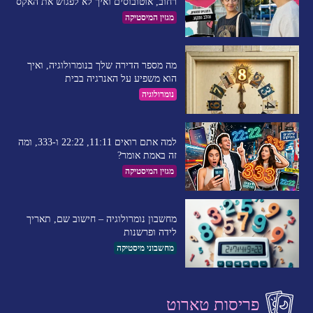
רחוב, אוטובוסים ואיך לא לפגוש את האקס
מגזין המיסטיקה
מה מספר הדירה שלך בנומרולוגיה, ואיך
הוא משפיע על האנרגיה בבית
נומרולוגיה
למה אתם רואים 11:11, 22:22 ו-333, ומה
זה באמת אומר?
מגזין המיסטיקה
מחשבון נומרולוגיה – חישוב שם, תאריך
לידה ופרשנות
מחשבוני מיסטיקה
פריסות טארוט