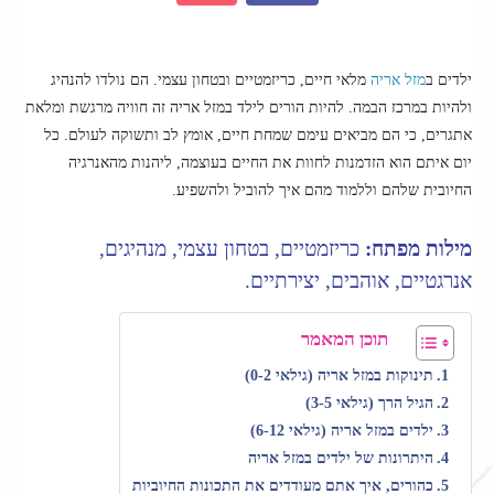
ילדים ב
מזל אריה
מלאי חיים, כריזמטיים ובטחון עצמי. הם נולדו להנהיג
ולהיות במרכז הבמה. להיות הורים לילד במזל אריה זה חוויה מרגשת ומלאת
אתגרים, כי הם מביאים עימם שמחת חיים, אומץ לב ותשוקה לעולם. כל
יום איתם הוא הזדמנות לחוות את החיים בעוצמה, ליהנות מהאנרגיה
החיובית שלהם וללמוד מהם איך להוביל ולהשפיע.
מילות מפתח:
כריזמטיים, בטחון עצמי, מנהיגים,
אנרגטיים, אוהבים, יצירתיים.
תוכן המאמר
תינוקות במזל אריה (גילאי 0-2)
הגיל הרך (גילאי 3-5)
ילדים במזל אריה (גילאי 6-12)
היתרונות של ילדים במזל אריה
כהורים, איך אתם מעודדים את התכונות החיוביות