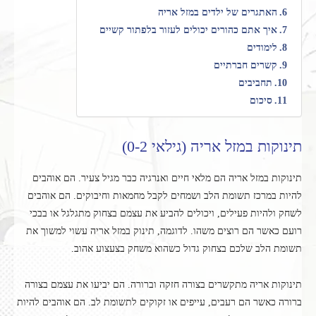
האתגרים של ילדים במזל אריה
איך אתם כהורים יכולים לעזור בלפתור קשיים
לימודים
קשרים חברתיים
תחביבים
סיכום
תינוקות במזל אריה (גילאי 0-2)
תינוקות במזל אריה הם מלאי חיים ואנרגיה כבר מגיל צעיר. הם אוהבים
להיות במרכז תשומת הלב ושמחים לקבל מחמאות וחיבוקים. הם אוהבים
לשחק ולהיות פעילים, ויכולים להביע את עצמם בצחוק מתגלגל או בבכי
רועם כאשר הם רוצים משהו. לדוגמה, תינוק במזל אריה עשוי למשוך את
תשומת הלב שלכם בצחוק גדול כשהוא משחק בצעצוע אהוב.
תינוקות אריה מתקשרים בצורה חזקה וברורה. הם יביעו את עצמם בצורה
ברורה כאשר הם רעבים, עייפים או זקוקים לתשומת לב. הם אוהבים להיות