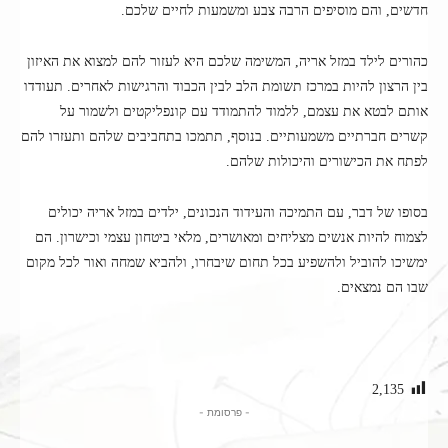
חדשים, והם מוסיפים הרבה צבע ומשמעות לחיים שלכם.
כהורים לילד במזל אריה, המשימה שלכם היא לעזור להם למצוא את האיזון
בין הרצון להיות במרכז תשומת הלב לבין הכבוד והרגישות לאחרים. תעודדו
אותם לבטא את עצמם, ללמוד להתמודד עם קונפליקטים ולשמור על
קשרים חברתיים משמעותיים. בנוסף, תתמכו בתחביבים שלהם ותעזרו להם
לפתח את הכישורים והיכולות שלהם.
בסופו של דבר, עם התמיכה והעידוד הנכונים, ילדים במזל אריה יכולים
לצמוח להיות אנשים מצליחים ומאושרים, מלאי ביטחון עצמי וכישרון. הם
ימשיכו להוביל ולהשפיע בכל תחום שיבחרו, ולהביא שמחה ואור לכל מקום
שבו הם נמצאים.
2,135
- פרסומת -