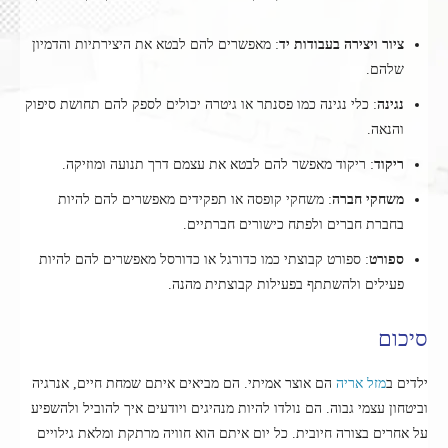
ציור ויצירה בעבודות יד
: מאפשרים להם לבטא את היצירתיות והדמיון
שלהם.
נגינה
: כלי נגינה כמו פסנתר או גיטרה יכולים לספק להם תחושת סיפוק
והנאה.
ריקוד
: ריקוד מאפשר להם לבטא את עצמם דרך תנועה ומוזיקה.
משחקי חברה
: משחקי קופסה או תפקידים מאפשרים להם להיות
בחברת חברים ולפתח כישורים חברתיים.
ספורט
: ספורט קבוצתי כמו כדורגל או כדורסל מאפשרים להם להיות
פעילים ולהשתתף בפעילות קבוצתית מהנה.
סיכום
ילדים ב
מזל אריה
הם אוצר אמיתי. הם מביאים איתם שמחת חיים, אנרגיה
וביטחון עצמי גבוה. הם נולדו להיות מנהיגים ויודעים איך להוביל ולהשפיע
על אחרים בצורה חיובית. כל יום איתם הוא חוויה מרתקת ומלאת גילויים