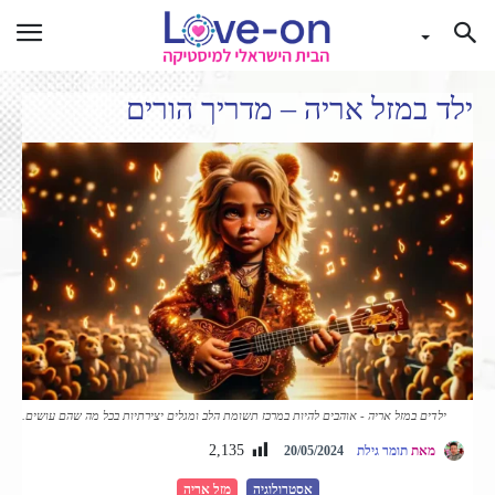
ילד במזל אריה – מדריך הורים
ילדים במזל אריה - אוהבים להיות במרכז תשומת הלב ומגלים יצירתיות בכל מה שהם עושים.
2,135
מאת
תומר גילת
20/05/2024
אסטרולוגיה
מזל אריה