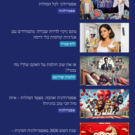
אסטרולוגי לכל המזלות
אסטרולוגיה
טקס ניקוי לדירה שכורה: מתמודדים עם
אנרגיות קודמות בלי דרמה
לייף סטייל
אז את שוב חולמת על האקס שלך? מה
נסגר?!
חלומות ופירושם
אסטרולוגיה ואהבה: מצעד המזלות – איזה
מזל הכי טוב בזוגיות?
אסטרולוגיה
שנת הסוס 2026 באסטרולוגיה הסינית –