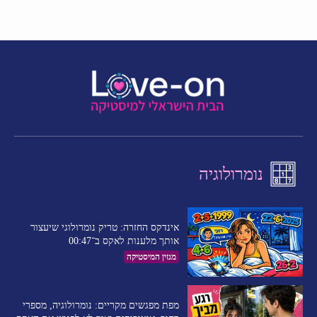
נומרולוגיה
אינדקס החזרה: טריק נומרולוגי שיעצור
אותך מלענות לאקס ב־00:47
מגזין המיסטיקה
מפת מפגשים מקריים: נומרולוגיה, מספרי