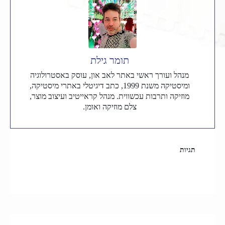
תומר גילת
מנהל ועורך ראשי באתר לאב און, עוסק באסטרולוגיה
ומיסטיקה משנת 1999, כתב דיגיטלי באתרי מיסטיקה,
מוזיקה ותרבות עכשווית. מנהל קראייטיב ועיצוב מוצר,
צלם מוזיקה ואומן.
תגיות
אסטרולוגיה
ילדים ומזלות
מזל אריה