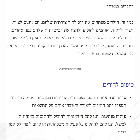
החברים במשחק.
בגיל זה, הילדים מפתחים את היכולת היצירתית שלהם. הם נהנים לצייר,
לשיר ולרקוד, ואוהבים להופיע ולהציג את הכישרונות שלהם בפני אחרים.
הם יכולים לשבת שעות ולצייר ציורים מלאי צבע או להתאמן על שיר שהם
אוהבים. לדוגמה, ילד במזל אריה עשוי לארגן הופעה קטנה בבית ולהזמין את
בני המשפחה לצפות בו שר ורוקד.
- Advertisement -
טיפים להורים
:
עידוד יצירתיות
: תתמכו בפעילויות יצירתיות כמו ציור, מוזיקה וריקוד.
תספקו להם חומרים ליצירה ותשבחו אותם על התוצאות.
פיתוח מנהיגות
: תנו להם הזדמנויות להוביל ולהתנסות במנהיגות.
למשל, תנו להם להחליט על פעילות משפחתית או להוביל פרויקט קטן
בבית.