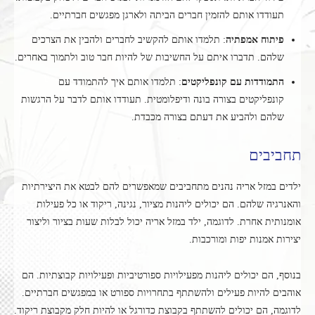
תעודדו אותם להזמין חברים הביתה ולארגן מפגשים חברתיים.
פיתוח אמפתיה
: תלמדו אותם להקשיב לחברים ולהבין את הצרכים
שלהם. תדברו איתם על החשיבות של להיות חבר טוב ולתמוך באחרים.
התמודדות עם קונפליקטים
: תלמדו אותם איך להתמודד עם
קונפליקטים בצורה בונה ודיפלומטית. תעודדו אותם לדבר על הרגשות
שלהם ולהביע את דעתם בצורה מכבדת.
תחביבים
ילדים במזל אריה נהנים מתחביבים שמאפשרים להם לבטא את היצירתיות
והאנרגיה שלהם. הם יכולים ליהנות מציור, נגינה, ריקוד או כל פעילות
אומנותית אחרת. לדוגמה, ילד במזל אריה יכול לבלות שעות בציור וליצור
יצירות אמנות יפות ומורכבות.
בנוסף, הם יכולים ליהנות מפעילויות ספורטיביות ופעילויות קבוצתיות. הם
אוהבים להיות פעילים ולהשתתף בתחרויות ספורט או במפגשים חברתיים.
לדוגמה, הם יכולים להשתתף בקבוצת כדורגל או להיות חלק מקבוצת ריקוד.