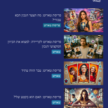
פריסת טארוט: מה הצעד הנכון הבא
עבורי?
פריסות טארוט
פריסת טארוט לקריירה: למצוא את הכיוון
המקצועי הנכון
טארוט
פריסת טארוט: עבר הווה עתיד
טארוט
פריסת טארוט: האם הוא בקטע שלי?
טארוט