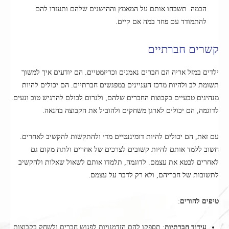
הבמה. תשבחו אותם על המאמץ וההישגים שלהם ותעזרו להם
להתמודד עם פחד במה אם קיים.
קשרים חברתיים
ילדים במזל אריה הם חברים נאמנים וכריזמטיים. הם יודעים איך למשוך
תשומת לב ולהיות מרכז העניינים במפגשים חברתיים. הם יכולים להיות
מנהיגים טבעיים בקבוצת החברים שלהם, ולגרום לכולם להרגיש טוב ונעים.
לדוגמה, הם יכולים לארגן משחקים ולהוביל את הקבוצה בהנאה.
עם זאת, הם יכולים להיות דומיננטיים מדי ולהתקשות להקשיב לאחרים.
חשוב ללמד אותם להיות קשובים לצרכים של אחרים ולתת מקום גם
לאחרים לבטא את עצמם. לדוגמה, תלמדו אותם לשאול שאלות ולהקשיב
לתשובות של חבריהם, ולא רק לדבר על עצמם.
טיפים להורים
:
עידוד חברתיות
: תספקו להם הזדמנויות לפגוש חברים ולשחק בקבוצות.