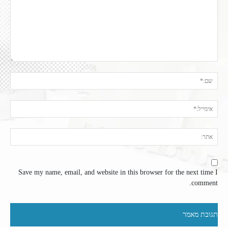
תגובה:
שם:
אימי
אתר
Save my name, email, and website in this browser for the next time I
comment.