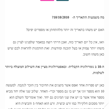
מה משמעות התאריך ה- 10/10/2010?
האם יש משהו בתאריך זה יותר מלהתחתן או מספרים יפים?
וואו, אין כל יום תאריך כזה, ואכן הייתי רוצה במאמר שלפנינו לציין גם
משהו יותר עמוק או בעל תובנה ומודעות. זאת הזדמנות להראות לכם שיש
כאן משהו חשוב.
ה-10 ב נומרולוגיה הקבלית- ובאסטרולוגיה מציין את השילוב המוצלח ביותר
לשלמות.
כאן יש ספרות אחד ואפס אשר מיצגים את החיבור בין הזכר לנקבה. למעשה
10 הוא מספר זוגי אך יש בו גם מספר זכרי- האחד. שלוב שני אלה יחד מביא
מספר אחד אשר בו יש את שני המינים גם יחד. ואיך אומרים? השלם הוא
יותר מסכום חלקיו!? כמו זרע וביצית. זרע הוא האחד-1 והביצית היא