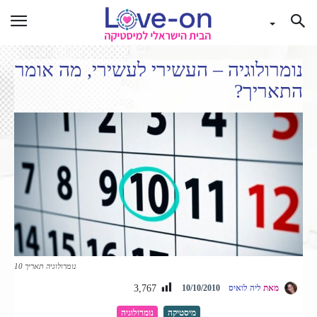
נומרולוגיה – העשירי לעשירי, מה אומר
התאריך?
נומרולוגיה תאריך 10
3,767
מאת
ליה לואיס
10/10/2010
מיסטיקה
נומרולוגיה