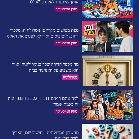
אותך מלענות לאקס ב־00:47
מגזין המיסטיקה
מפת מפגשים מקריים: נומרולוגיה, מספרי
רחוב, אוטובוסים ואיך לא לפגוש את האקס
מגזין המיסטיקה
מה מספר הדירה שלך בנומרולוגיה, ואיך
הוא משפיע על האנרגיה בבית
נומרולוגיה
למה אתם רואים 11:11, 22:22 ו-333, ומה
זה באמת אומר?
מגזין המיסטיקה
מחשבון נומרולוגיה – חישוב שם, תאריך
לידה ופרשנות