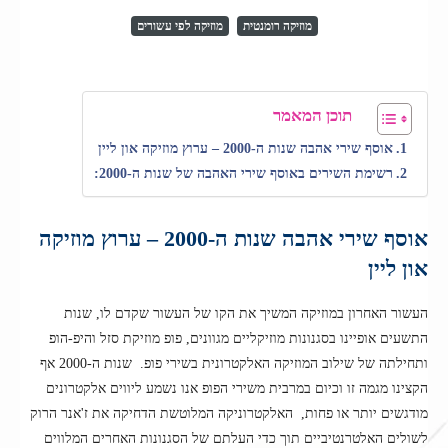
מוזיקה רומנטית
מוזיקה לפי עשורים
תוכן המאמר
אוסף שירי אהבה שנות ה-2000 – ערוץ מוזיקה און ליין
רשימת השירים באוסף שירי האהבה של שנות ה-2000:
אוסף שירי אהבה שנות ה-2000 – ערוץ מוזיקה
און ליין
העשור האחרון במוזיקה המשיך את הקו של העשור שקדם לו, שנות
התשעים אופיינו בסגנונות מוזיקליים מגוונים, פופ מוזיקת סזל והיפ-הופ
ותחילתה של שילוב המוזיקה האלקטרונית בשירי פופ. שנות ה-2000 אף
הקצינו מגמה זו וכיום במרבית משירי הפופ אנו נשמע ליווים אלקטרונים
מודגשים יותר או פחות, האלקטרוניקה המלוטשת הדחיקה את ז'אנר הרוק
לשולים האלטרנטיביים תוך כדי העלתם של הסגנונות האחרים המלווים