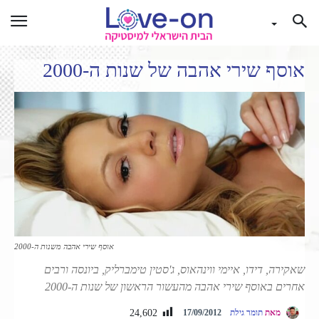
אוסף שירי אהבה של שנות ה-2000
אוסף שירי אהבה משנות ה-2000
שאקירה, דידו, איימי ווינהאוס, ג'סטין טימברליק, ביונסה ורבים
אחרים באוסף שירי אהבה מהעשור הראשון של שנות ה-2000
24,602
מאת
תומר גילת
17/09/2012