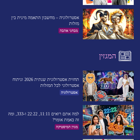
אסטרולוגיה – מחשבון התאמה מינית בין
מזלות
מבחני אהבה
המגזין
תחזית אסטרולוגית שנתית 2026 וניתוח
אסטרולוגי לכל המזלות
אסטרולוגיה
למה אתם רואים 11:11, 22:22 ו-333, ומה
זה באמת אומר?
מגזין המיסטיקה