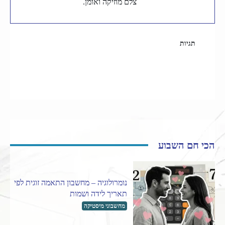
צלם מוזיקה ואומן.
תגיות
מוזיקה
מוזיקה לפי עשורים
שנות ה-2000
הכי חם השבוע
נומרולוגיה – מחשבון התאמה זוגית לפי
תאריך לידה ושמות
מחשבוני מיסטיקה