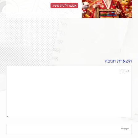
אסטרולוגיה סינית
השארת תגובה
תגובה:
שם: