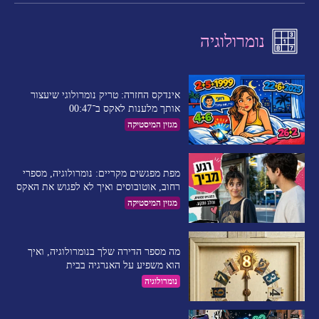
נומרולוגיה
אינדקס החזרה: טריק נומרולוגי שיעצור
אותך מלענות לאקס ב־00:47
מגזין המיסטיקה
מפת מפגשים מקריים: נומרולוגיה, מספרי
רחוב, אוטובוסים ואיך לא לפגוש את האקס
מגזין המיסטיקה
מה מספר הדירה שלך בנומרולוגיה, ואיך
הוא משפיע על האנרגיה בבית
נומרולוגיה