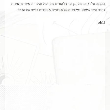
במקצב אלקטרוני מסוגנן וכך הז'אנרים פופ, סול והיפ הופ אשר מראשית
דרכם עשו שימוש במקצבים אלקטרוניים מעובדים כבשו את הבמה.
[ads1]