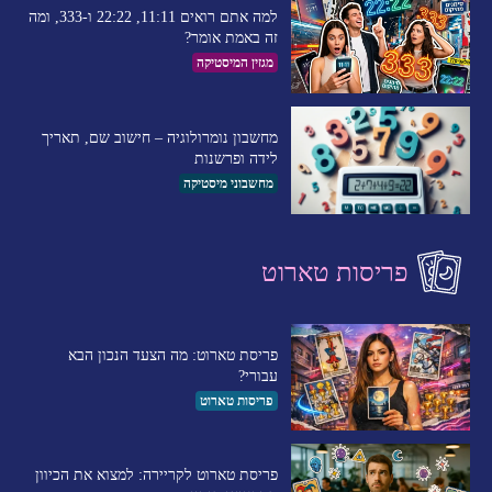
למה אתם רואים 11:11, 22:22 ו-333, ומה
זה באמת אומר?
מגזין המיסטיקה
מחשבון נומרולוגיה – חישוב שם, תאריך
לידה ופרשנות
מחשבוני מיסטיקה
פריסות טארוט
פריסת טארוט: מה הצעד הנכון הבא
עבורי?
פריסות טארוט
פריסת טארוט לקריירה: למצוא את הכיוון