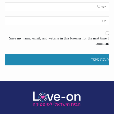
אימי
אתר
Save my name, email, and website in this browser for the next time I
comment.