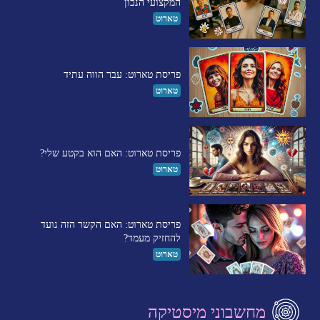
המקצועי הנכון
טארוט
פריסת טארוט: עבר הווה עתיד
טארוט
פריסת טארוט: האם הוא בקטע שלי?
טארוט
פריסת טארוט: האם הקשר הזה נועד
להחזיק מעמד?
טארוט
מחשבוני מיסטיקה