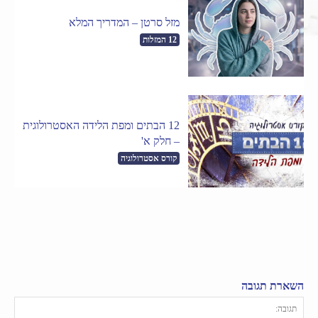
מזל סרטן – המדריך המלא
12 המזלות
12 הבתים ומפת הלידה האסטרולוגית
– חלק א'
קורס אסטרולוגיה
השארת תגובה