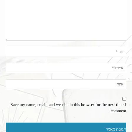
תגובה:
שם:
אימי
אתר
Save my name, email, and website in this browser for the next time I
comment.