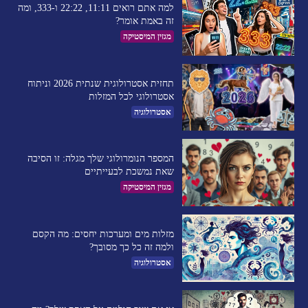
למה אתם רואים 11:11, 22:22 ו-333, ומה
זה באמת אומר?
מגזין המיסטיקה
תחזית אסטרולוגית שנתית 2026 וניתוח
אסטרולוגי לכל המזלות
אסטרולוגיה
המספר הנומרולוגי שלך מגלה: זו הסיבה
שאת נמשכת לבעייתיים​
מגזין המיסטיקה
מזלות מים ומערכות יחסים: מה הקסם
ולמה זה כל כך מסובך?
אסטרולוגיה