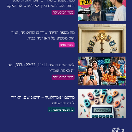
מפת מפגשים מקריים: נומרולוגיה, מספרי
רחוב, אוטובוסים ואיך לא לפגוש את האקס
מגזין המיסטיקה
מה מספר הדירה שלך בנומרולוגיה, ואיך
הוא משפיע על האנרגיה בבית
נומרולוגיה
למה אתם רואים 11:11, 22:22 ו-333, ומה
זה באמת אומר?
מגזין המיסטיקה
מחשבון נומרולוגיה – חישוב שם, תאריך
לידה ופרשנות
מחשבוני מיסטיקה