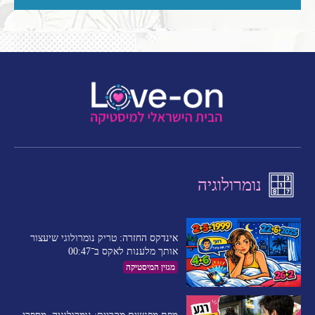
נומרולוגיה
אינדקס החזרה: טריק נומרולוגי שיעצור
אותך מלענות לאקס ב־00:47
מגזין המיסטיקה