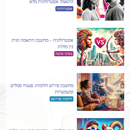
התאמה אסטרולוגית מלא
אסטרולוגיה
אסטרולוגיה – מחשבון התאמה זוגית
בין מזלות
מבחני אהבה
מחשבון פירוש חלומות: פענוח סמלים
ומשמעויות
חלומות ופירושם