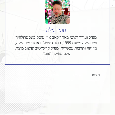
תומר גילת
מנהל ועורך ראשי באתר לאב און, עוסק באסטרולוגיה
ומיסטיקה משנת 1999, כתב דיגיטלי באתרי מיסטיקה,
מוזיקה ותרבות עכשווית. מנהל קראייטיב ועיצוב מוצר,
צלם מוזיקה ואומן.
תגיות
מוזיקה
מוזיקה לפי עשורים
רומנטיקה
שנות ה-80