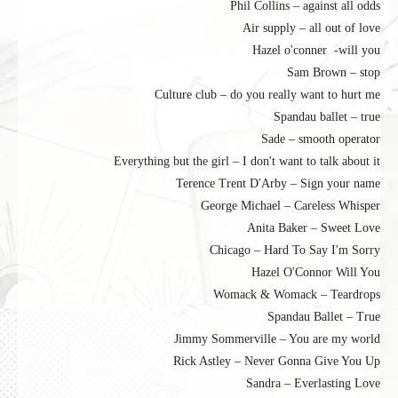
Phil Collins – against all odds
Air supply – all out of love
Hazel o'conner -will you
Sam Brown – stop
Culture club – do you really want to hurt me
Spandau ballet – true
Sade – smooth operator
Everything but the girl – I don't want to talk about it
Terence Trent D'Arby – Sign your name
George Michael – Careless Whisper
Anita Baker – Sweet Love
Chicago – Hard To Say I'm Sorry
Hazel O'Connor Will You
Womack & Womack – Teardrops
Spandau Ballet – True
Jimmy Sommerville – You are my world
Rick Astley – Never Gonna Give You Up
Sandra – Everlasting Love