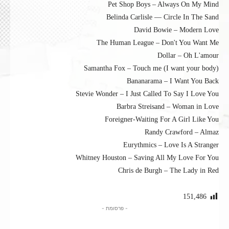
Pet Shop Boys – Always On My Mind
Belinda Carlisle — Circle In The Sand
David Bowie – Modern Love
The Human League – Don't You Want Me
Dollar – Oh L'amour
Samantha Fox – Touch me (I want your body)
Bananarama – I Want You Back
Stevie Wonder – I Just Called To Say I Love You
Barbra Streisand – Woman in Love
Foreigner-Waiting For A Girl Like You
Randy Crawford – Almaz
Eurythmics – Love Is A Stranger
Whitney Houston – Saving All My Love For You
Chris de Burgh – The Lady in Red
151,486
- פרסומת -