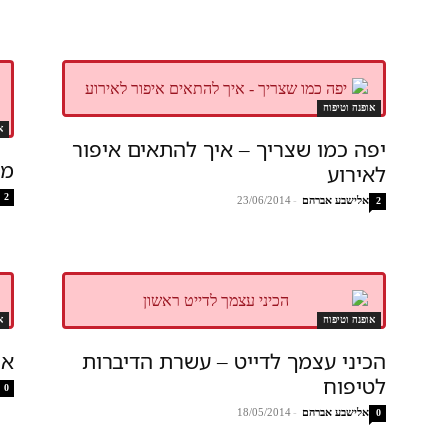
אופנה וטיפוח
א
יפה כמו שצריך – איך להתאים איפור
מה
לאירוע
2
אלישבע אברהם
-
23/06/2014
2
אופנה וטיפוח
א
הכיני עצמך לדייט – עשרת הדיברות
אי
לטיפוח
0
אלישבע אברהם
-
18/05/2014
0