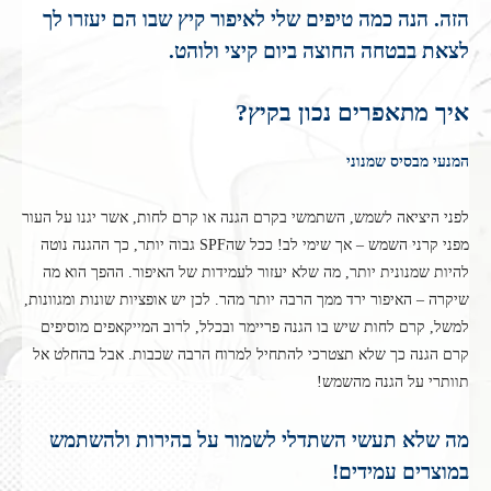
הזה. הנה כמה טיפים שלי לאיפור קיץ שבו הם יעזרו לך
לצאת בבטחה החוצה ביום קיצי ולוהט.
איך מתאפרים נכון בקיץ?
המנעי מבסיס שמנוני
לפני היציאה לשמש, השתמשי בקרם הגנה או קרם לחות, אשר יגנו על העור
מפני קרני השמש – אך שימי לב! ככל שהSPF גבוה יותר, כך ההגנה נוטה
להיות שמנונית יותר, מה שלא יעזור לעמידות של האיפור. ההפך הוא מה
שיקרה – האיפור ירד ממך הרבה יותר מהר. לכן יש אופציות שונות ומגוונות,
למשל, קרם לחות שיש בו הגנה פריימר ובכלל, לרוב המייקאפים מוסיפים
קרם הגנה כך שלא תצטרכי להתחיל למרוח הרבה שכבות. אבל בהחלט אל
תוותרי על הגנה מהשמש!
מה שלא תעשי השתדלי לשמור על בהירות ולהשתמש
במוצרים עמידים!