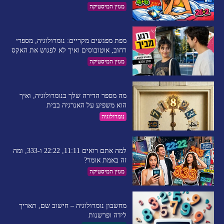
מגזין המיסטיקה
מפת מפגשים מקריים: נומרולוגיה, מספרי
רחוב, אוטובוסים ואיך לא לפגוש את האקס
מגזין המיסטיקה
מה מספר הדירה שלך בנומרולוגיה, ואיך
הוא משפיע על האנרגיה בבית
נומרולוגיה
למה אתם רואים 11:11, 22:22 ו-333, ומה
זה באמת אומר?
מגזין המיסטיקה
מחשבון נומרולוגיה – חישוב שם, תאריך
לידה ופרשנות