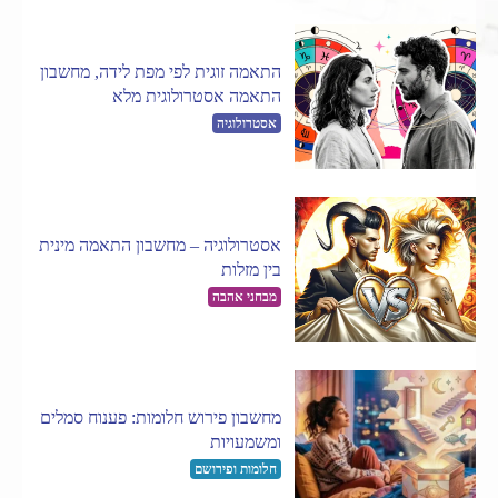
התאמה זוגית לפי מפת לידה, מחשבון
התאמה אסטרולוגית מלא
אסטרולוגיה
אסטרולוגיה – מחשבון התאמה מינית
בין מזלות
מבחני אהבה
מחשבון פירוש חלומות: פענוח סמלים
ומשמעויות
חלומות ופירושם