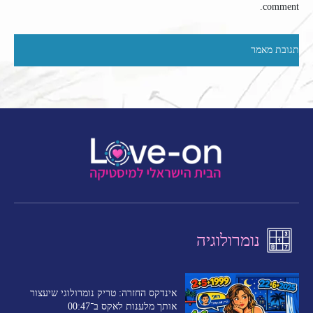
comment.
נומרולוגיה
אינדקס החזרה: טריק נומרולוגי שיעצור
אותך מלענות לאקס ב־00:47