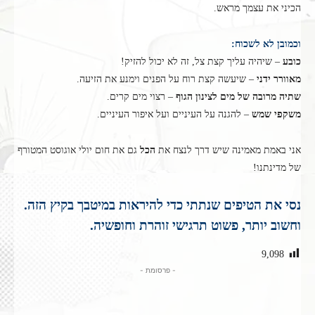
הכיני את עצמך מראש.
וכמובן לא לשכוח:
כובע
– שיהיה עליך קצת צל, זה לא יכול להזיק!
מאוורר ידני
– שיעשה קצת רוח על הפנים וימנע את הזיעה.
שתיה מרובה של מים לצינון הגוף
– רצוי מים קרים.
משקפי שמש
– להגנה על העיניים ועל איפור העיניים.
אני באמת מאמינה שיש דרך לנצח את
הכל
גם את חום יולי אוגוסט המטורף
של מדינתנו!
נסי את הטיפים שנתתי כדי להיראות במיטבך בקיץ הזה.
וחשוב יותר, פשוט תרגישי זוהרת וחופשיה.
9,098
- פרסומת -