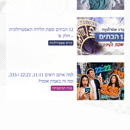
12 הבתים ומפת הלידה האסטרולוגית
– חלק א'
קורס אסטרולוגיה
למה אתם רואים 11:11, 22:22 ו-333,
ומה זה באמת אומר?
מגזין המיסטיקה