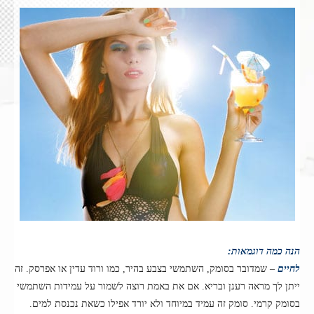
הנה כמה דוגמאות:
לחיים
– שמדובר בסומק, השתמשי בצבע בהיר, כמו ורוד עדין או אפרסק. זה
ייתן לך מראה רענן ובריא. אם את באמת רוצה לשמור על עמידות השתמשי
בסומק קרמי. סומק זה עמיד במיוחד ולא יורד אפילו כשאת נכנסת למים.