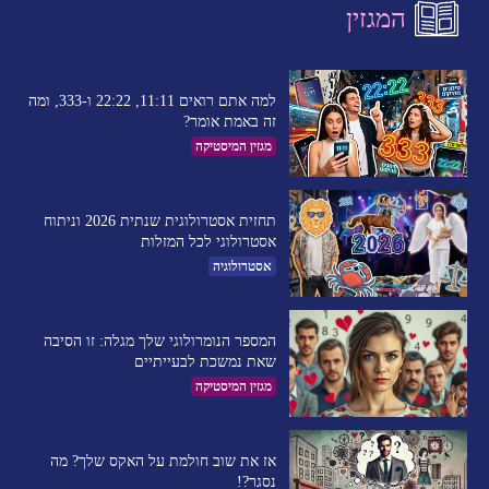
המגזין
למה אתם רואים 11:11, 22:22 ו-333, ומה
זה באמת אומר?
מגזין המיסטיקה
תחזית אסטרולוגית שנתית 2026 וניתוח
אסטרולוגי לכל המזלות
אסטרולוגיה
המספר הנומרולוגי שלך מגלה: זו הסיבה
שאת נמשכת לבעייתיים​
מגזין המיסטיקה
אז את שוב חולמת על האקס שלך? מה
נסגר?!