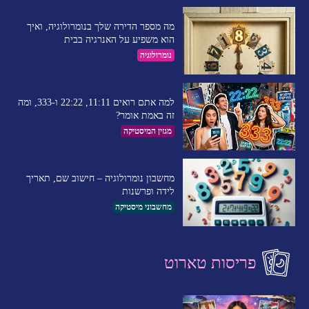
מה מספר הדירה שלך בנומרולוגיה, ואיך
הוא משפיע על האנרגיה בבית
נומרולוגיה
למה אתם רואים 11:11, 22:22 ו-333, ומה
זה באמת אומר?
מגזין המיסטיקה
מחשבון נומרולוגיה – חישוב שם, תאריך
לידה ופרשנות
מחשבוני מיסטיקה
פריסות טארוט