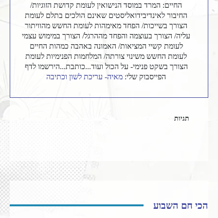
החיים: המרד במוסד הנישואין לעומת קדושת הזוגיות/
החיבור לאינדיבידואליסטים שאינם הולכים בתלם לעומת
הצורך בשייכות/ הפחד מאימהות לעומת החשש מהוויתור
עליה/ הצורך בעוצמה והפחד מההרגל/ הצורך במימוש עצמי
לעומת קשיי המציאות/ האמונה באהבה כמהות החיים
לעומת החשש משינוי צורתה/ המלחמות הפנימיות לעומת
הצורך בשקט פנימי- על הכול ועוד...כותבת...הירשמו לדף
הפייסבוק שלי:
מאיה- עריכת לשון וכתיבה
תגיות
אהבה
ט"ו באב
הכי חם השבוע