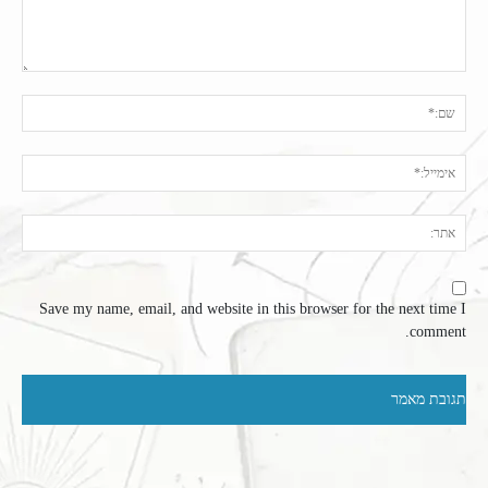
תגובה:
שם:
אימי
אתר
Save my name, email, and website in this browser for the next time I
comment.