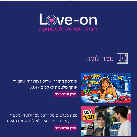
נומרולוגיה
אינדקס החזרה: טריק נומרולוגי שיעצור
אותך מלענות לאקס ב־00:47
מגזין המיסטיקה
מפת מפגשים מקריים: נומרולוגיה, מספרי
רחוב, אוטובוסים ואיך לא לפגוש את האקס
מגזין המיסטיקה