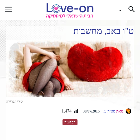
ט"ו באב, מחשבות
ייסורי הפרידה
1,474
מאת
מאיה ע.
30/07/2015
הבלוגיה