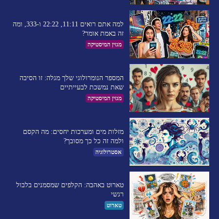
למה אתם רואים 11:11, 22:22 ו-333, ומה
זה באמת אומר?
מגזין המיסטיקה
המספר הנומרולוגי שלך מגלה: זו הסיבה
שאת נמשכת לבעייתיים​
מגזין המיסטיקה
מזלות מים ומערכות יחסים: מה הקסם
ולמה זה כל כך מסובך?
אסטרולוגיה
טארוט באהבה: הקלפים שמסמנים בלבול
רגשי
טארוט