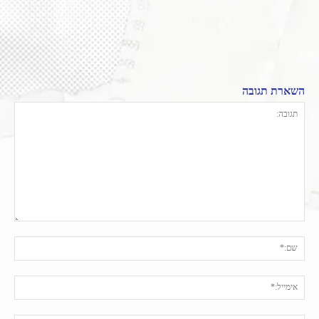
השארת תגובה
תגובה:
שם:
אימי