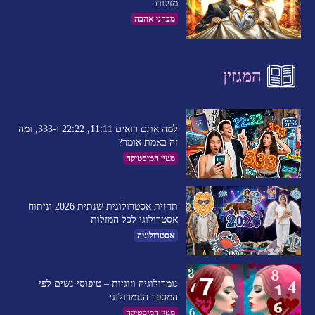
מזלות
מבחני אהבה
המגזין
למה אתם רואים 11:11, 22:22 ו-333, ומה
זה באמת אומר?
מגזין המיסטיקה
תחזית אסטרולוגית שנתית 2026 וניתוח
אסטרולוגי לכל המזלות
אסטרולוגיה
נומרולוגיה וזוגיות – טיפוסי נשים לפי
המספר הנומרולוגי
מגזין המיסטיקה