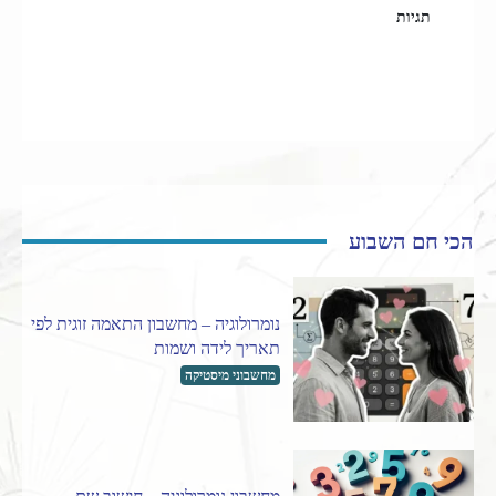
תגיות
12 הבתים
אסטרולוגיה
ירח
קורס אסטרולוגיה
הכי חם השבוע
נומרולוגיה – מחשבון התאמה זוגית לפי
תאריך לידה ושמות
מחשבוני מיסטיקה