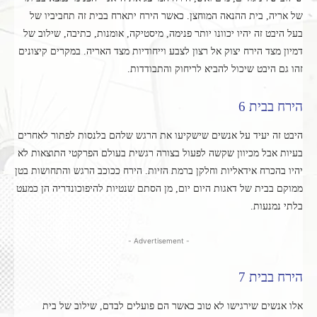
של אריה, בית ההנאה המוחצן. כאשר הירח יתארח בבית זה תחביביו של
בעל היבט זה יהיו יכוונו יותר פנימה, מיסטיקה, אומנות, כתיבה, שילוב של
דמיון מצד הירח יצוק אל רצון לצבע וייחודיות מצד האריה. במקרים קיצונים
זהו גם היבט שיכול להביא לריחוק והתבודדות.
הירח בבית 6
היבט זה יעיד על אנשים שישקיעו את הרגש שלהם בלנסות לפתור לאחרים
בעיות אבל מכיוון שקשה לפעול בצורה רגשית בעולם הפרקטי התוצאות לא
יהיו בהכרח אידאליות וחלקן ברמת הזיות. הירח ככוכב הרגש והתחושות בטן
ממוקם בבית של דאגות היום יום, מן הסתם שנטיות להיפוכונדריה הן כמעט
בלתי נמנעות.
- Advertisement -
הירח בבית 7
אלו אנשים שירגישו לא טוב כאשר הם פועלים לבדם, שילוב של בית