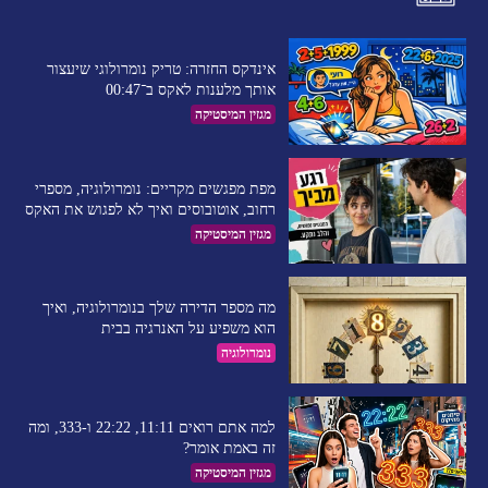
אינדקס החזרה: טריק נומרולוגי שיעצור
אותך מלענות לאקס ב־00:47
מגזין המיסטיקה
מפת מפגשים מקריים: נומרולוגיה, מספרי
רחוב, אוטובוסים ואיך לא לפגוש את האקס
מגזין המיסטיקה
מה מספר הדירה שלך בנומרולוגיה, ואיך
הוא משפיע על האנרגיה בבית
נומרולוגיה
למה אתם רואים 11:11, 22:22 ו-333, ומה
זה באמת אומר?
מגזין המיסטיקה