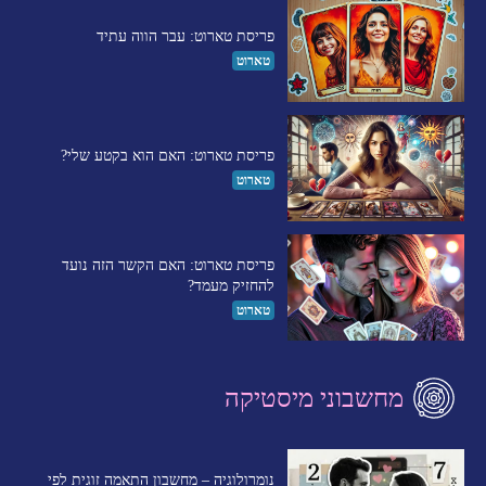
פריסת טארוט: עבר הווה עתיד
טארוט
פריסת טארוט: האם הוא בקטע שלי?
טארוט
פריסת טארוט: האם הקשר הזה נועד
להחזיק מעמד?
טארוט
מחשבוני מיסטיקה
נומרולוגיה – מחשבון התאמה זוגית לפי