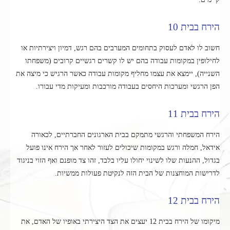
הירח בבית 10
חשוב לו לאדם לעסוק בתחומים המערבים בהם רגש, דמיון ויצירתיות או
לחילופין במקומות עבודה בהם יש לו קשרים רגשיים קרובים (משפחתו
השנייה), יימצא את עצמו מחליף מקומות עבודה כאשר הרגיש כי מיצה את
הפן הרגשי ומערכות היחסים בעבודה מורכבות ומעיקות מדי עבורו.
הירח בבית 11
הירח המשפחתי והרגשי מתמקם בבית הארגונים החברתיים, לכאורה
אידאל, חמלה ורגש במקומות שיכולים לעזור לאחר אך הירח אינו פועל
בגדול, ההנעות שלו לשינוי יחולו עליו בלבד, זהו צד מופנם ואף הזוי בניגוד
לדרישות המוחצנות של הבית הזה לנקיטת פעולות ממשיות.
הירח בבית 12
מיקומו של הירח בבית 12 יעצים את הצד היצירתי באופיו של האדם, את