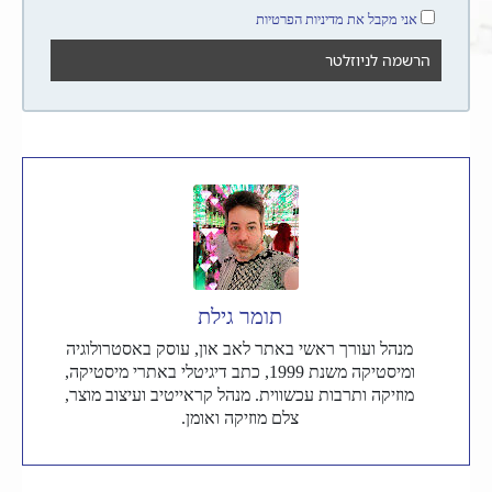
אני מקבל את מדיניות הפרטיות
תומר גילת
מנהל ועורך ראשי באתר לאב און, עוסק באסטרולוגיה
ומיסטיקה משנת 1999, כתב דיגיטלי באתרי מיסטיקה,
מוזיקה ותרבות עכשווית. מנהל קראייטיב ועיצוב מוצר,
צלם מוזיקה ואומן.