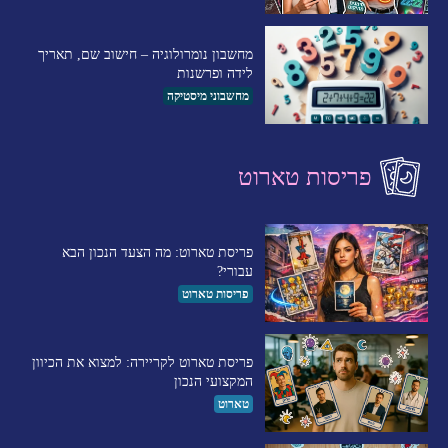
מחשבון נומרולוגיה – חישוב שם, תאריך
לידה ופרשנות
מחשבוני מיסטיקה
פריסות טארוט
פריסת טארוט: מה הצעד הנכון הבא
עבורי?
פריסות טארוט
פריסת טארוט לקריירה: למצוא את הכיוון
המקצועי הנכון
טארוט