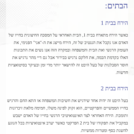
הבתים:
הירח בבית 1
כאשר הירח מתארח בבית 1, הבית האחראי על המסכה החיצונית בחייו של
האדם אנו נקבל את הנגטיב של זה, הירח מייצג את ה-"אני" הפנימי, את
העומק הרגשי ואת הבית והמשפחה ובמקרה הזה אנו נשים את התכונות
האלו בקדמת הבמה, את חלקם נרגיש בבירור אבל גם דיי מהר נרגיש את
חוסר הסבלנות של בעל היבט זה להישאר יותר מדי זמן ובעיקר בסיטואציות
חדשות.
הירח בבית 2
בעל היבט זה יהיה אחד שידגיש את חשיבות המשפחה או התא החם והרגיש
בחייו הממשיים והפרקטיים, הוא זקוק לפינה משלו, חמימה מלאת זיכרונות
ותומכת. הירח האחראי לצד האינטואיטיבי הרגשי בחייו של האדם ישבש
במקביל את תפקודו של בית 2 הפרקטי כאשר יערב אינטואיציות בכל הנוגע
להשגת כסף ומטרות ממשיות.