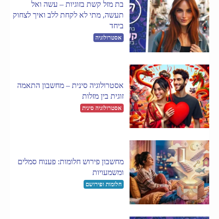
בת מזל קשת בזוגיות – עשה ואל
תעשה, מתי לא לקחת ללב ואיך לצחוק
ביחד
אסטרולוגיה
אסטרולוגיה סינית – מחשבון התאמה
זוגית בין מזלות
אסטרולוגיה סינית
מחשבון פירוש חלומות: פענוח סמלים
ומשמעויות
חלומות ופירושם