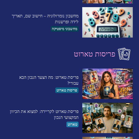
מחשבון נומרולוגיה – חישוב שם, תאריך
לידה ופרשנות
מחשבוני מיסטיקה
פריסות טארוט
פריסת טארוט: מה הצעד הנכון הבא
עבורי?
פריסות טארוט
פריסת טארוט לקריירה: למצוא את הכיוון
המקצועי הנכון
טארוט