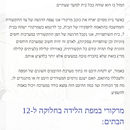
המזל בו הוא שוהה בכל בית למשך שעתיים.
כאשר בית מסוים יארח את כוכב מרקורי אנו נצפה הדגשה של צד התקשורת
והמחשבה בהתאמה לתפקידו של הבית, כך לדוגמא כשמרקורי ישהה בבית
7, בית השותפויות, אנו נקבל הדגשה של הפן התקשורתי במערכות יחסים
(זוגיות וכן שותפויות עסקיות), לאדם זה יהיה חשוב שמערכת היחסים
הזוגית שלו תהיה קודם כל תקשורתית, באווירה קלילה (לעיתים קלילה
מדי) כזאת שלא בהכרח טובה במעשים אלא יותר בלהציע אותם.
כאמור, יש לקחת היבט זה בתוך מערכת ההיבטים השונים של המפה
ולשכללו בהתאם, האם ישנם גורמים המעודדים היבט זה או מתנגדים לו,
מה סך הכוחות ועד כמה ההיבט הזה נמצא בודד במערכה ויכול באמת
להשפיע.
מרקורי במפת הלידה בחלוקה ל-12
הבתים: