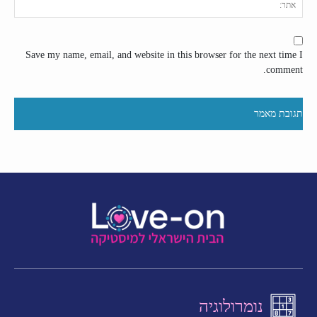
אתר
Save my name, email, and website in this browser for the next time I
comment.
נומרולוגיה