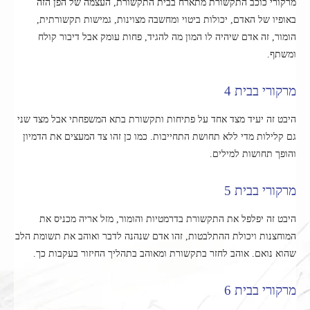
מרקורי כוכב התקשורת מתארח בבית התקשורת, העצמה של הפן הזה
באופיו של האדם, יכולות ביטוי ומחשבה מצוינות, גמישות תקשורתית,
הומור, זה אדם שיהיה לו המון מה להגיד, פחות עומק אבל דיבור קולח
ומשתף.
מרקורי בבית 4
היבט זה יעיד מצד אחד על פתיחות ותקשורת בתא המשפחתי אבל מצד שני
גם קלילות מדי ללא תחושת התחייבות. כמו כן זהו צד המעצים את הדמיון
והופך תחושות למילים.
מרקורי בבית 5
היבט זה יפלפל את התקשורת בדרמטיות והומור, מזל אריה מכניס את
המוחצנות ויכולת ההתלבטות, זהו אדם שנהנה לדבר ואוהב את תשומת הלב
שהוא נואם. אוהב לחזר בתקשורת ומאוהב בתהליך החיזור בעקבות כך.
מרקורי בבית 6