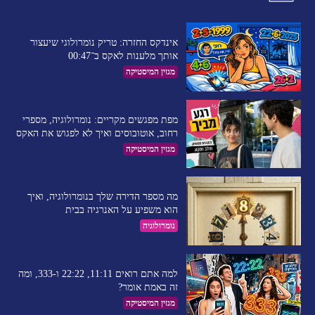
אינדקס החזרה: טריק נומרולוגי שיעצור
אותך מלענות לאקס ב־00:47
מגזין המיסטיקה
מפת מפגשים מקריים: נומרולוגיה, מספרי
רחוב, אוטובוסים ואיך לא לפגוש את האקס
מגזין המיסטיקה
מה מספר הדירה שלך בנומרולוגיה, ואיך
הוא משפיע על האנרגיה בבית
נומרולוגיה
למה אתם רואים 11:11, 22:22 ו-333, ומה
זה באמת אומר?
מגזין המיסטיקה