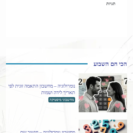
תגיות
12 הבתים
אסטרולוגיה
מרקורי
קורס אסטרולוגיה
הכי חם השבוע
נומרולוגיה – מחשבון התאמה זוגית לפי
תאריך לידה ושמות
מחשבוני מיסטיקה
מחשבון נומרולוגיה – חישוב שם,