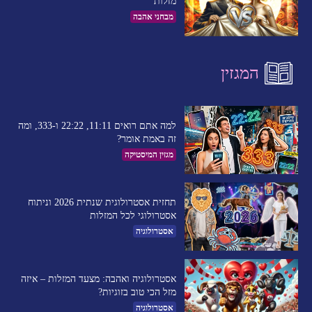
מזלות
מבחני אהבה
המגזין
למה אתם רואים 11:11, 22:22 ו-333, ומה
זה באמת אומר?
מגזין המיסטיקה
תחזית אסטרולוגית שנתית 2026 וניתוח
אסטרולוגי לכל המזלות
אסטרולוגיה
אסטרולוגיה ואהבה: מצעד המזלות – איזה
מזל הכי טוב בזוגיות?
אסטרולוגיה