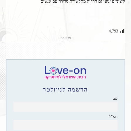
קיצוניים יגיעו גם חרדות מתקשורת סדירה עם אנשים.
4,793
- פרסומת -
הרשמה לניוזלטר
שם
דוא"ל