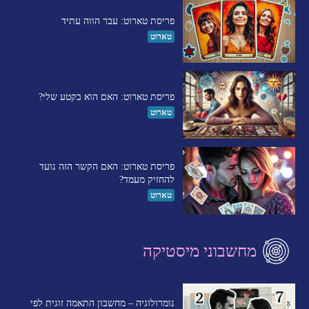
פריסת טארוט: עבר הווה עתיד
טארוט
פריסת טארוט: האם הוא בקטע שלי?
טארוט
פריסת טארוט: האם הקשר הזה נועד
להחזיק מעמד?
טארוט
מחשבוני מיסטיקה
נומרולוגיה – מחשבון התאמה זוגית לפי