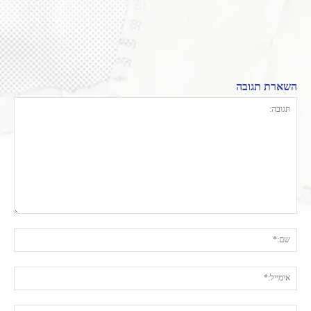
השארת תגובה
תגובה:
שם:
אימי