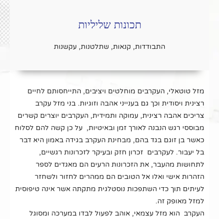
תכונות שליליות
התבודדות, קנאות, שתלטנות, עקשנות
מזל טוטאלי, העקרבים מוחלטים ויציבים, התייחסותם לחיים
רצינית ויסודית וכך גם בענייני אהבה וזוגיות. בני מזל עקרב
צריכים אהבה רצינית, עמוקה ותמידית, העקרבים יוצרים קשרים
מבוססי רגש הנבנה לאורך זמן ובאיטיות, על כן קשה להם לסלוח
כאשר בן זוגם בגד בהם, מבחינת העקרב בגידה באמון היא דבר
בל יעבור. לעקרבים זכרון חזק ובעיקר לזכרונות רגשיים,
לתחושות מהעבר, את הזכרונות הרעים הם מאגדים לספר
הזהרות אישי ואלו אל הטובים הם ממהרים לחזור ולשחזר
לעיתים תוך כדי השתפכות נוסטלגית מתקתה אשר אינה טיפוסית
למזל מאופק זה.
העקרב הוא מזל עצמאי, אוהב לפעול לבדו במערכה ומסוגל