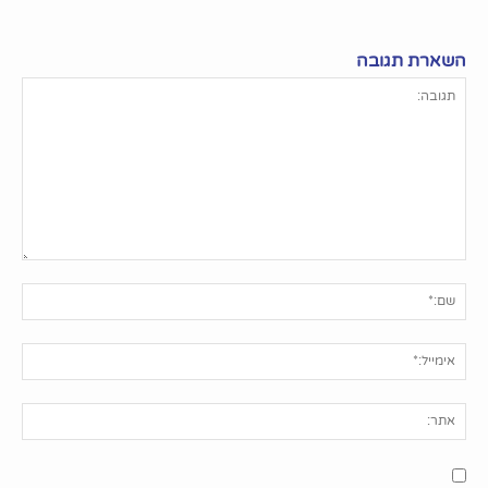
השארת תגובה
תגובה:
שם:
אימי
אתר