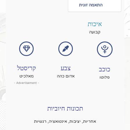
התאמה זוגית
איכות
קבועה
צבע
קריסטל
כוכב
אדום כהה
מאלכיט
פלוטו
- Advertisement -
תכונות חיוביות
אחריות, יציבות, אינטואציה, רגשיות