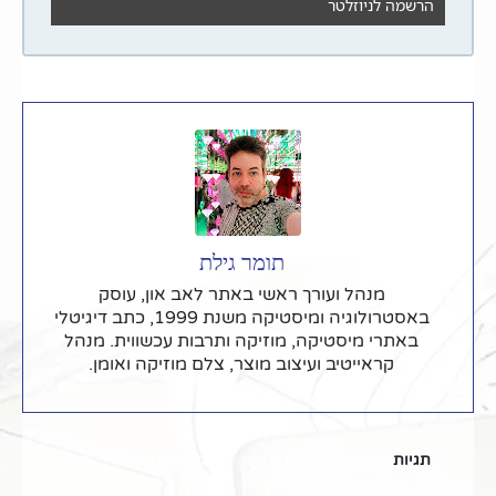
תומר גילת
מנהל ועורך ראשי באתר לאב און, עוסק
באסטרולוגיה ומיסטיקה משנת 1999, כתב דיגיטלי
באתרי מיסטיקה, מוזיקה ותרבות עכשווית. מנהל
קראייטיב ועיצוב מוצר, צלם מוזיקה ואומן.
תגיות
אסטרולוגיה
מזל עקרב
מזלות