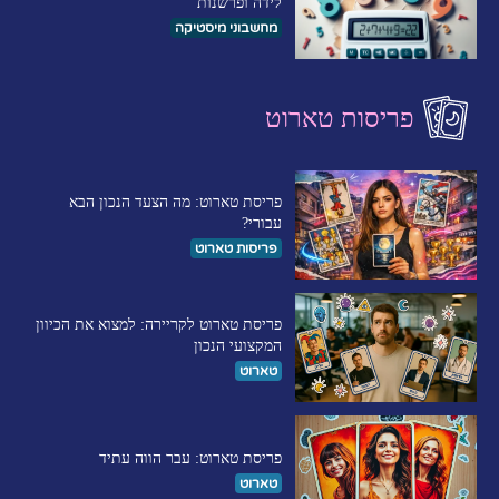
לידה ופרשנות
מחשבוני מיסטיקה
פריסות טארוט
פריסת טארוט: מה הצעד הנכון הבא
עבורי?
פריסות טארוט
פריסת טארוט לקריירה: למצוא את הכיוון
המקצועי הנכון
טארוט
פריסת טארוט: עבר הווה עתיד
טארוט