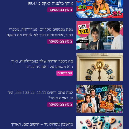
אותך מלענות לאקס ב־00:47
מגזין המיסטיקה
מפת מפגשים מקריים: נומרולוגיה, מספרי
רחוב, אוטובוסים ואיך לא לפגוש את האקס
מגזין המיסטיקה
מה מספר הדירה שלך בנומרולוגיה, ואיך
הוא משפיע על האנרגיה בבית
נומרולוגיה
למה אתם רואים 11:11, 22:22 ו-333, ומה
זה באמת אומר?
מגזין המיסטיקה
מחשבון נומרולוגיה – חישוב שם, תאריך