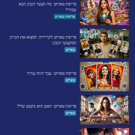
פריסת טארוט: מה הצעד הנכון הבא
עבורי?
פריסות טארוט
פריסת טארוט לקריירה: למצוא את הכיוון
המקצועי הנכון
טארוט
פריסת טארוט: עבר הווה עתיד
טארוט
פריסת טארוט: האם הוא בקטע שלי?
טארוט