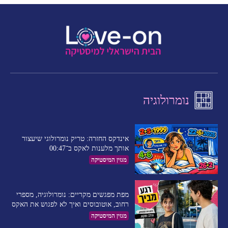
נומרולוגיה
אינדקס החזרה: טריק נומרולוגי שיעצור
אותך מלענות לאקס ב־00:47
מגזין המיסטיקה
מפת מפגשים מקריים: נומרולוגיה, מספרי
רחוב, אוטובוסים ואיך לא לפגוש את האקס
מגזין המיסטיקה