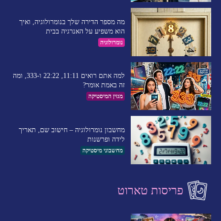
מה מספר הדירה שלך בנומרולוגיה, ואיך
הוא משפיע על האנרגיה בבית
נומרולוגיה
למה אתם רואים 11:11, 22:22 ו-333, ומה
זה באמת אומר?
מגזין המיסטיקה
מחשבון נומרולוגיה – חישוב שם, תאריך
לידה ופרשנות
מחשבוני מיסטיקה
פריסות טארוט