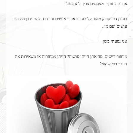
אחרת בחורף. ולפעמים צריך להתבשל.
בעידן הפייסבוק מאוד קל לעכוב אחרי אנשים וחייהם. להתעדכן מה הם
עושים ועם מי .
אני נסעתי בזמן
מיחזור דייטים, מה אתן הייתן עושות? הייתן ממחזרות או משאירות את
העבר כפי שהוא?