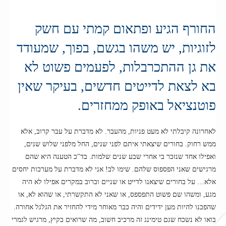
החורף הגיע ופתאום קמתי עם חשק
לזוגיות, יש משהו בגשם, בפוך, שמעודד
את גן ההתכרבלות, לפעמים פשוט לא
בא לצאת לדייטים חדשים, בעיקר שאין
פוטנציאל באופק ממחזרים.
לאחרונה קיבלתי לא מעט פניות, מהעבר. לא מדברת על עבר קרוב, אלא
ממש רחוק. בחורים שיצאתי איתם לפני שנים, החל מלפני שלוש שנים,
ואפילו אחד שנזכר בי אחרי שבע שנים שלמות. בד"כ הטענה היא שהם
מרגישים שאני הפספוס שלהם. שימו לב! אני לא מדברת על מערכות יחסים
אלא… על בחורים שיצאנו לדייט או שניים וברוב במקרים אפילו לא היה
מגע, ומשהו שם פשוט התפספס, או שאני לא התקשרתי, או שהוא לא, או
שהפכנו להיות מען ידידים והיה כבר מאוחר מידי להחזיר את הגלגל אחורה.
בואו לא נשכח שגם טימינג זה מרכיב חשוב, מה שרואים בקיץ, מרגיש לגמרי