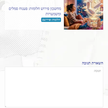
מחשבון פירוש חלומות: פענוח סמלים
ומשמעויות
חלומות ופירושם
השארת תגובה