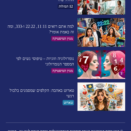
12 המזלות
למה אתם רואים 11:11, 22:22 ו-333, ומה
זה באמת אומר?
מגזין המיסטיקה
נומרולוגיה וזוגיות – טיפוסי נשים לפי
המספר הנומרולוגי
מגזין המיסטיקה
טארוט באהבה: הקלפים שמסמנים בלבול
רגשי
טארוט