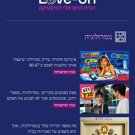
נומרולוגיה
אינדקס החזרה: טריק נומרולוגי שיעצור
אותך מלענות לאקס ב־00:47
מגזין המיסטיקה
מפת מפגשים מקריים: נומרולוגיה, מספרי
רחוב, אוטובוסים ואיך לא לפגוש את האקס
מגזין המיסטיקה
מה מספר הדירה שלך בנומרולוגיה, ואיך
הוא משפיע על האנרגיה בבית