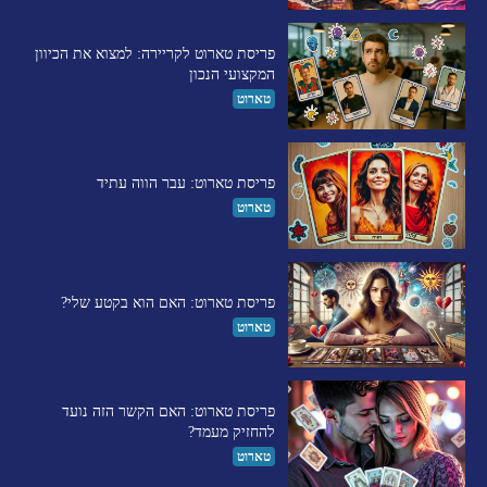
פריסת טארוט לקריירה: למצוא את הכיוון
המקצועי הנכון
טארוט
פריסת טארוט: עבר הווה עתיד
טארוט
פריסת טארוט: האם הוא בקטע שלי?
טארוט
פריסת טארוט: האם הקשר הזה נועד
להחזיק מעמד?
טארוט