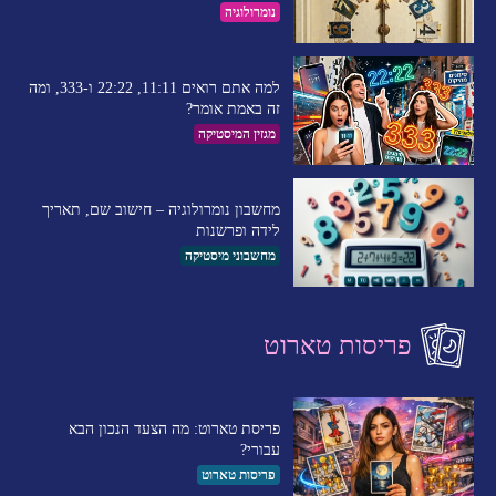
נומרולוגיה
למה אתם רואים 11:11, 22:22 ו-333, ומה
זה באמת אומר?
מגזין המיסטיקה
מחשבון נומרולוגיה – חישוב שם, תאריך
לידה ופרשנות
מחשבוני מיסטיקה
פריסות טארוט
פריסת טארוט: מה הצעד הנכון הבא
עבורי?
פריסות טארוט