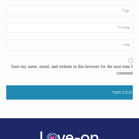
תגובה:
שם:
אימי
אתר
Save my name, email, and website in this browser for the next time I
comment.