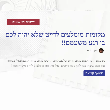
דייטים ראשונים
מקומות מומלצים לדייט שלא יהיה לכם
בו רגע משעמם!!
סיון ג. גרנות
כשמגיע הזמן לקבוע מקום לדייט שלכם, לרוב תחפשו מקום פחות קונבציונאלי במיוחד
אלו מכם שיצאו כבר לאין ספור דייטים.. אלו מקומות מומלצים לדייט מקורי ומגוון?
המשך קריאה