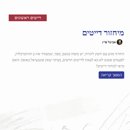
דייטים ראשונים
מיחזור דייטים
אביטל פרץ
החורף מגיע עם חשק לזוגיות, יש משהו בגשם, בפוך, שמעודד את גן ההתכרבלות,
לפעמים פשוט לא בא לצאת לדייטים חדשים, בעיקר שאין פוטנציאל באופק -האם
כדאי למחזר דייטים?
המשך קריאה