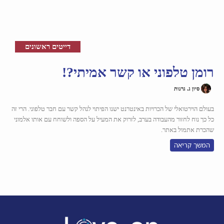
דייטים ראשונים
רומן טלפוני או קשר אמיתי?!
סיון ג. גרנות
בעולם הוירטואלי של הכרויות באינטרנט ישנו הפיתוי לנהל קשר עם חבר טלפוני. הרי זה
כל כך נוח לחזור מהעבודה בערב, לזרוק את המעיל על הספה ולשוחח עם אותו אלמוני
שהכרת אתמול באתר.
המשך קריאה