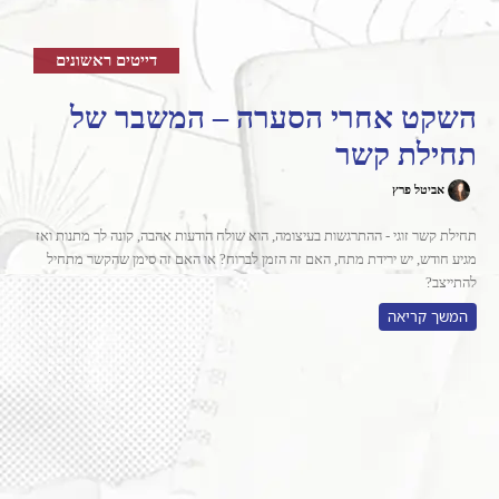
דייטים ראשונים
השקט אחרי הסערה – המשבר של
תחילת קשר
אביטל פרץ
תחילת קשר זוגי - ההתרגשות בעיצומה, הוא שולח הודעות אהבה, קונה לך מתנות ואז
מגיע חודש, יש ירידת מתח, האם זה הזמן לברוח? או האם זה סימן שהקשר מתחיל
להתייצב?
המשך קריאה