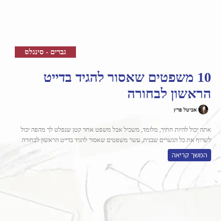
גברים - סינגלס
10 משפטים שאסור להגיד בדייט
הראשון לבחורה
אביטל פרץ
אתה יכול להיות חתיך, מלומד, משכיל אבל משפט אחד קטן שנפלט לך מהפה יכול
לשרוף את כל הגשרים שבנית, עשר משפטים שאסור להגיד בדייט הראשון לבחורה
המשך קריאה