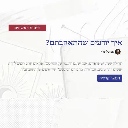
דייטים ראשונים
איך יודעים שהתאהבתם?
אביטל פרץ
תחילת קשר, יש פרפרים, אבל יש גם הרגשה של יותר מכך, פתאום אתם רוצים להיות
אנשים יותר טובים, הכל ורוד, מהם הם הסימנים? איך יודעים שהתאהבתם?
המשך קריאה