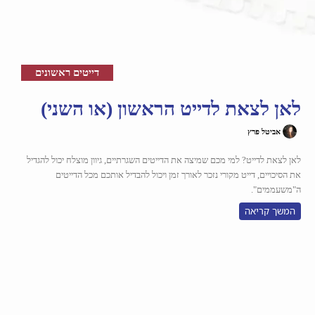
דייטים ראשונים
לאן לצאת לדייט הראשון (או השני)
אביטל פרץ
לאן לצאת לדייט? למי מכם שמיצה את הדייטים השגרתיים, גיוון מוצלח יכול להגדיל
את הסיכויים, דייט מקורי נזכר לאורך זמן ויכול להבדיל אותכם מכל הדייטים
ה"משעממים".
המשך קריאה