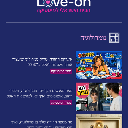
נומרולוגיה
אינדקס החזרה: טריק נומרולוגי שיעצור
אותך מלענות לאקס ב־00:47
מגזין המיסטיקה
מפת מפגשים מקריים: נומרולוגיה, מספרי
רחוב, אוטובוסים ואיך לא לפגוש את האקס
מגזין המיסטיקה
מה מספר הדירה שלך בנומרולוגיה, ואיך
הוא משפיע על האנרגיה בבית