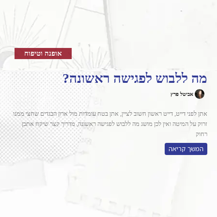
אופנה וטיפוח
מה ללבוש לפגישה ראשונה?
אביטל פרץ
אתן לפני דייט, דייט ראשון חשוב לציין, אתן בטח עומדות מול ארון הבגדים שחצי ממנו
זרוק על המיטה ואין לכן מושג מה ללבוש לפגישה ראשונה, מדריך קצר שיקח אתכן
רחוק
המשך קריאה