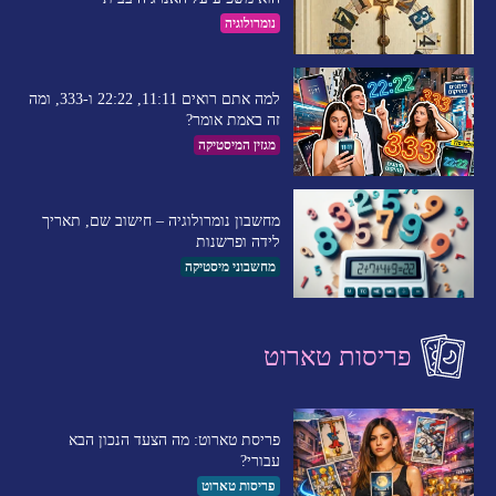
נומרולוגיה
למה אתם רואים 11:11, 22:22 ו-333, ומה
זה באמת אומר?
מגזין המיסטיקה
מחשבון נומרולוגיה – חישוב שם, תאריך
לידה ופרשנות
מחשבוני מיסטיקה
פריסות טארוט
פריסת טארוט: מה הצעד הנכון הבא
עבורי?
פריסות טארוט