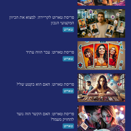
פריסת טארוט לקריירה: למצוא את הכיוון
המקצועי הנכון
טארוט
פריסת טארוט: עבר הווה עתיד
טארוט
פריסת טארוט: האם הוא בקטע שלי?
טארוט
פריסת טארוט: האם הקשר הזה נועד
להחזיק מעמד?
טארוט