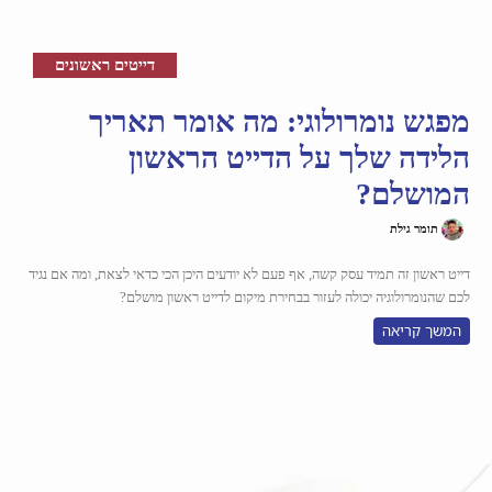
דייטים ראשונים
מפגש נומרולוגי: מה אומר תאריך
הלידה שלך על הדייט הראשון
המושלם?
תומר גילת
דייט ראשון זה תמיד עסק קשה, אף פעם לא יודעים היכן הכי כדאי לצאת, ומה אם נגיד
לכם שהנומרולוגיה יכולה לעזור בבחירת מיקום לדייט ראשון מושלם?
המשך קריאה