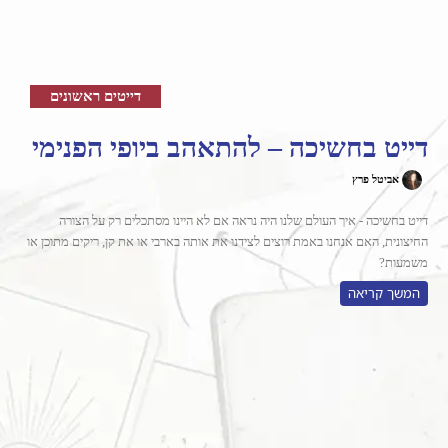
דייטים ראשונים
דייט בחשיכה – להתאהב ביופי הפנימי
אביטל פרץ
דייט בחשיכה - איך העולם שלנו היה נראה אם לא היינו מסתכלים רק על הצורה
החיצונית, האם אנחנו באמת רוצים לצידנו את אותה בארבי או את קן, ריקים מתוכן או
משמעות?
המשך קריאה