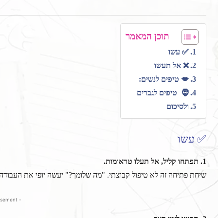
תוכן המאמר
✅ עשו
❌ אל תעשו
💋 טיפים לנשים:
🧔 טיפים לגברים
ולסיכום
✅ עשו
1. תפתחו קליל, אל תעלו טראומות.
שיחת פתיחה זה לא טיפול קבוצתי. "מה שלומך?" יעשה יופי את העבודה. תשאירו את
- Advertisement -