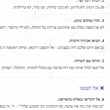
2. תכוונו לזמן קצר.
15-20 דקות. לא מרתון, לא בינג' שיחות. תנו טיזר, לא טרילוגיה.
3. תהיו במקום שקט.
לא על הספה בסלון עם אחותכם צורחת על חתולה, ולא ליד מיקסר. ריס
4. תביאו אנרגיה חיובית.
גם אם היום שלכם היה בעצבים – אל תשפכו דיכאון. שיחה ראשונה זו מכ
5. תזרמו עם השיחה.
אל תנסו לנהל אותה כמו דוח פגישה עם מנהל לקוחות. תתגלגלו. תצחקו. 
❌ אל תעשו
6. אל תקריאו שאלות מהאייפון.
"בן כמה את, מה את עושה, מה התחביב הכי משוגע שלך?" – די. זה בנאל