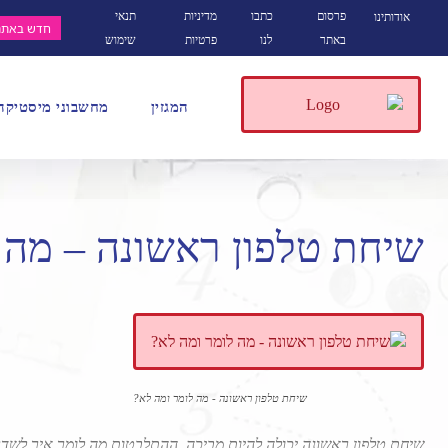
פרסום
כתבו
מדיניות
תנאי
אודותינו
חדש באתר
באתר
לנו
פרטיות
שימוש
המגזין
מחשבוני מיסטיקה
שיחת טלפון ראשונה – מה 
שיחת טלפון ראשונה - מה לומר ומה לא?
שיחת טלפון ראשונה יכולה להיות מביכה, ההתלבטות מה לומר איך לשדר