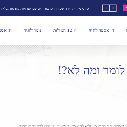
טקס ניקוי לדירה שכורה: מתמודדים עם אנרגיות קודמות בלי ד
אסטרולוגיה
12 המזלות
נומרולוגיה
אסטר
לומר ומה לא?!
 באמת את מי שאני ולא להישמע נואשים. טיפים לכל מי שתמיד