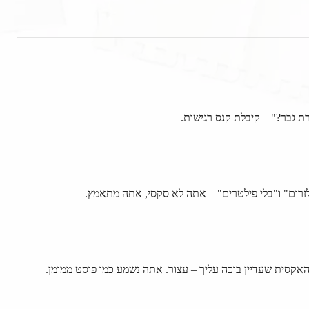
 גבר?" – קיבלת קנס רגישות.
רום" ו"בלי פילטרים" – אתה לא סקסי, אתה מתאמץ.
קסית שעדיין בוכה עליך – עצור. אתה נשמע כמו פוסט ממומן.