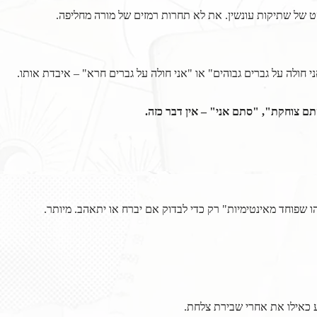
ט של שתיקות עונשין. את לא תחרות רמזים של מורה מחליפה.
חולה על גברים גבוהים" או "אני חולה על גברים חרא" – איבדת אותו.
ו שפוחד מאינטימיות" רק כדי לבדוק אם יברח או יתאהב. מיותר.
 כאילו את אחרי שבירת צלחת.