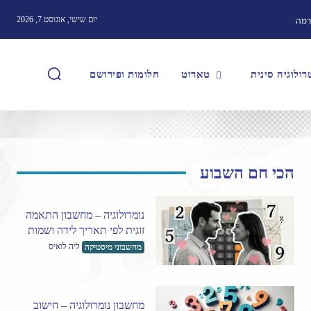
רמה
יום שישי, אוגוסט 7, 2026
ולוגיה סינית
טארוט
חלומות ופירושם
הכי חם השבוע
נומרולוגיה – מחשבון התאמה
זוגית לפי תאריך לידה ושמות
ליה לואיס
מחשבוני מיסטיקה
מחשבון נומרולוגיה – חישוב