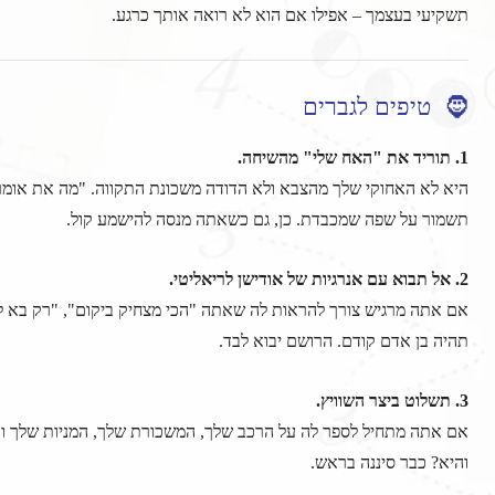
תשקיעי בעצמך – אפילו אם הוא לא רואה אותך כרגע.
🧔 טיפים לגברים
1. תוריד את "האח שלי" מהשיחה.
היא לא האחוקי שלך מהצבא ולא הדודה משכונת התקווה. "מה את אומרת
תשמור על שפה שמכבדת. כן, גם כשאתה מנסה להישמע קול.
2. אל תבוא עם אנרגיות של אודישן לריאליטי.
אם אתה מרגיש צורך להראות לה שאתה "הכי מצחיק ביקום", "רק בא לז
תהיה בן אדם קודם. הרושם יבוא לבד.
3. תשלוט ביצר השוויץ.
אם אתה מתחיל לספר לה על הרכב שלך, המשכורת שלך, המניות שלך והא
והיא? כבר סיננה בראש.