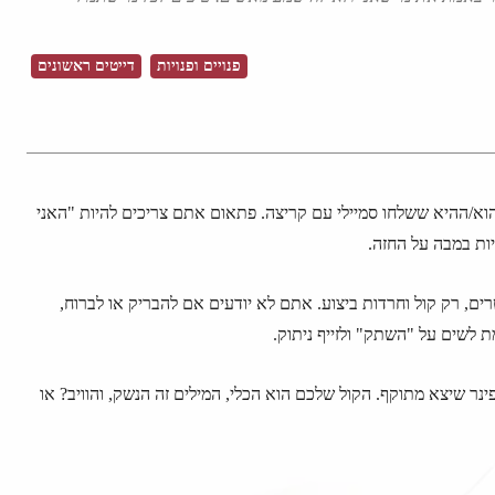
פנויים ופנויות
דייטים ראשונים
וא/ההיא ששלחו סמיילי עם קריצה. פתאום אתם צריכים להיות "האני
ות במבה על החזה.
רים, רק קול וחרדות ביצוע. אתם לא יודעים אם להבריק או לברוח,
ת לשים על "השתק" ולזייף ניתוק.
נר שיצא מתוקף. הקול שלכם הוא הכלי, המילים זה הנשק, והוויב? או