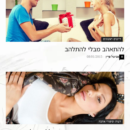
דייטים ראשונים
להתאהב מבלי להתלהב
אביטל פרץ
-
08/01/2015
0
דעות וסיפורי אהבה