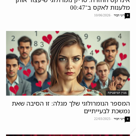
מלענות לאקס ב־00:47
רוני דביר
-
10/06/2026
0
מגזין המיסטיקה
המספר הנומרולוגי שלך מגלה: זו הסיבה שאת
נמשכת לבעייתיים​
רוני דביר
-
22/03/2025
0