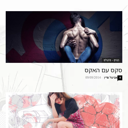
נשים - סינגלס
סקס עם האקס
אביטל פרץ
-
09/09/2014
0