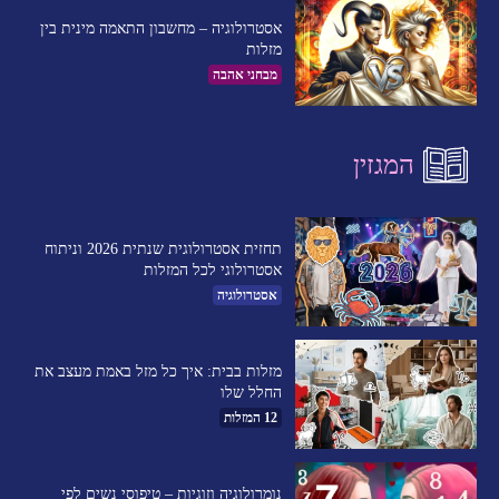
אסטרולוגיה – מחשבון התאמה מינית בין
מזלות
מבחני אהבה
המגזין
תחזית אסטרולוגית שנתית 2026 וניתוח
אסטרולוגי לכל המזלות
אסטרולוגיה
מזלות בבית: איך כל מזל באמת מעצב את
החלל שלו
12 המזלות
נומרולוגיה וזוגיות – טיפוסי נשים לפי