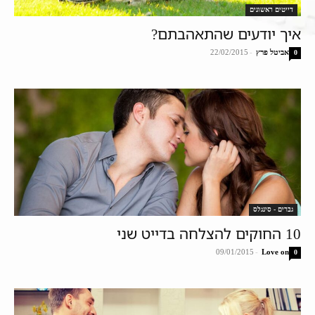
דייטים ראשונים
איך יודעים שהתאהבתם?
אביטל פרץ
-
22/02/2015
0
גברים - סינגלס
10 החוקים להצלחה בדייט שני
09/01/2015
-
Love on
0