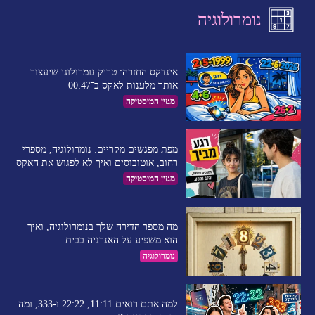
נומרולוגיה
אינדקס החזרה: טריק נומרולוגי שיעצור
אותך מלענות לאקס ב־00:47
מגזין המיסטיקה
מפת מפגשים מקריים: נומרולוגיה, מספרי
רחוב, אוטובוסים ואיך לא לפגוש את האקס
מגזין המיסטיקה
מה מספר הדירה שלך בנומרולוגיה, ואיך
הוא משפיע על האנרגיה בבית
נומרולוגיה
למה אתם רואים 11:11, 22:22 ו-333, ומה