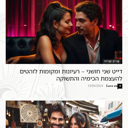
פנויים ופנויות
דייט שני חושני – רעיונות ומקומות לוהטים
להעצמת הכימיה והתשוקה
19/04/2024
-
Love on
0