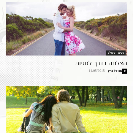
נשים - סינגלס
הצלחה בדרך לזוגיות
אביטל פרץ
-
11/05/2015
0