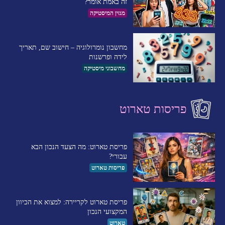
זה באמת אומר?
מגזין המיסטיקה
מחשבון נומרולוגיה – חישוב שם, תאריך
לידה ופרשנות
מחשבוני מיסטיקה
פריסות טארוט
פריסת טארוט: מה הצעד הנכון הבא
עבורי?
פריסות טארוט
פריסת טארוט לקריירה: למצוא את הכיוון
המקצועי הנכון
טארוט