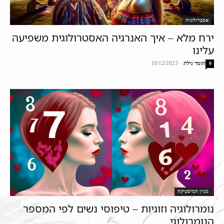
אסטרולוגיה
ירח מלא – איך האנרגיה האסטרולוגית משפיעה
עלינו
תומר גילת
-
19/12/2023
0
מגזין המיסטיקה
נומרולוגיה וזוגיות – טיפוסי נשים לפי המספר
הנומרולוגי