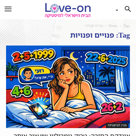
Tags
Home
פנויים ופנויות
Tag: פנויים ופנויות
מגזין המיסטיקה
אינדקס החזרה: טריק נומרולוגי שיעצור אותך