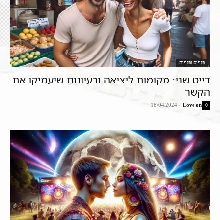
פנויים ופנויות
דייט שני: מקומות ליציאה ורעיונות שיעמיקו את
הקשר
18/04/2024
-
Love on
0