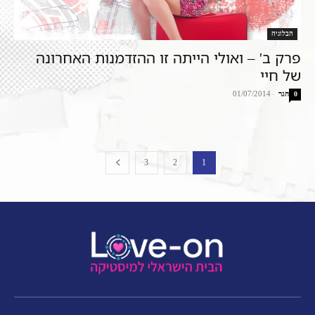
הבלוגיה
פרק ב' – ואולי הייתה זו ההזדמנות האחרונה
של חיי
הגר
-
01/07/2014
0
3
2
1