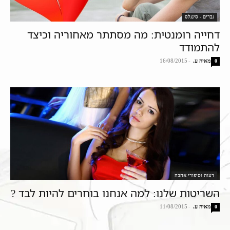
גברים - סינגלס
דחייה רומנטית: מה מסתתר מאחוריה וכיצד
להתמודד
מאיה ע.
-
16/08/2015
0
דעות וסיפורי אהבה
השריטות שלנו: למה אנחנו בוחרים להיות לבד ?
מאיה ע.
-
11/08/2015
0