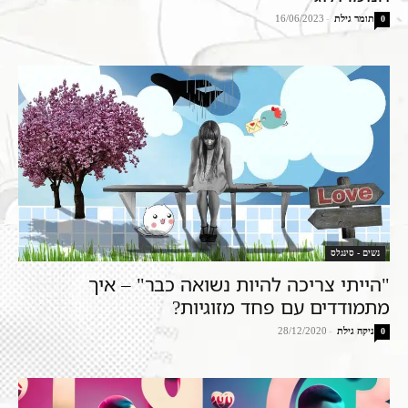
תומר גילת
-
16/06/2023
0
נשים - סינגלס
"הייתי צריכה להיות נשואה כבר" – איך
מתמודדים עם פחד מזוגיות?
ניקה גילת
-
28/12/2020
0