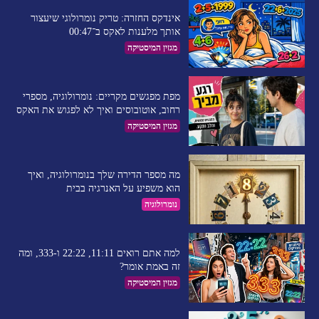
אינדקס החזרה: טריק נומרולוגי שיעצור
אותך מלענות לאקס ב־00:47
מגזין המיסטיקה
מפת מפגשים מקריים: נומרולוגיה, מספרי
רחוב, אוטובוסים ואיך לא לפגוש את האקס
מגזין המיסטיקה
מה מספר הדירה שלך בנומרולוגיה, ואיך
הוא משפיע על האנרגיה בבית
נומרולוגיה
למה אתם רואים 11:11, 22:22 ו-333, ומה
זה באמת אומר?
מגזין המיסטיקה