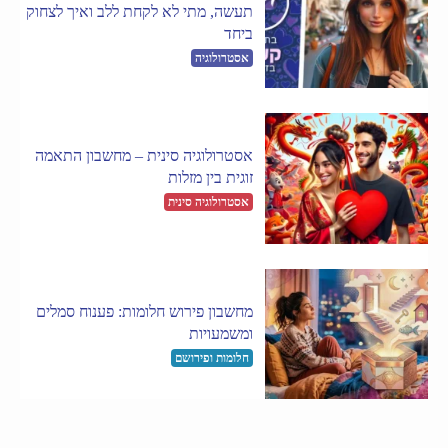
תעשה, מתי לא לקחת ללב ואיך לצחוק
ביחד
אסטרולוגיה
אסטרולוגיה סינית – מחשבון התאמה
זוגית בין מזלות
אסטרולוגיה סינית
מחשבון פירוש חלומות: פענוח סמלים
ומשמעויות
חלומות ופירושם