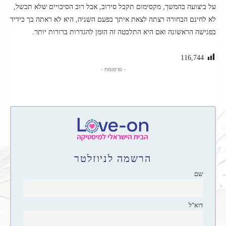
על ביצועה בהמשך, מקסימום תקבל סירוב, אבל רוב הסיכויים שלא תכשל,
לא לחינם הבחורה רצתה לצאת איתך בפעם השניה, היא לא ראתה בך כידיד
בפגישה הראשונה ואם היא התלבטה זה הזמן להגדרות ברורות יותר.
116,744
- פרסומת -
הרשמה לניוזלטר
שם
דוא"ל