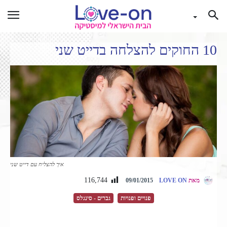
10 החוקים להצלחה בדייט שני
איך להצליח עם דייט שני
116,744
מאת
LOVE ON
09/01/2015
פנויים ופנויות
גברים - סינגלס