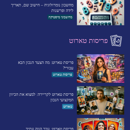
מחשבון נומרולוגיה – חישוב שם, תאריך
לידה ופרשנות
מחשבוני מיסטיקה
פריסות טארוט
פריסת טארוט: מה הצעד הנכון הבא
עבורי?
פריסות טארוט
פריסת טארוט לקריירה: למצוא את הכיוון
המקצועי הנכון
טארוט
פריסת טארוט: עבר הווה עתיד