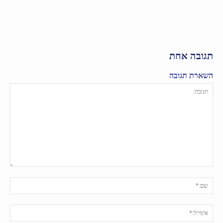
תגובה אחת
השארת תגובה
תגובה:
שם:
אימי