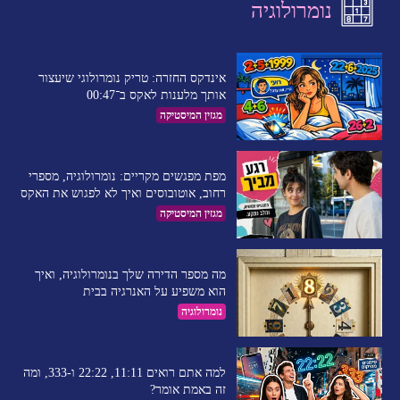
נומרולוגיה
אינדקס החזרה: טריק נומרולוגי שיעצור
אותך מלענות לאקס ב־00:47
מגזין המיסטיקה
מפת מפגשים מקריים: נומרולוגיה, מספרי
רחוב, אוטובוסים ואיך לא לפגוש את האקס
מגזין המיסטיקה
מה מספר הדירה שלך בנומרולוגיה, ואיך
הוא משפיע על האנרגיה בבית
נומרולוגיה
למה אתם רואים 11:11, 22:22 ו-333, ומה
זה באמת אומר?