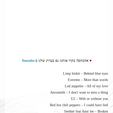
♥
אהבתם? בקרו אותנו גם בערוץ שלנו ב-
Youtube
Limp bizkit – Behind blue eyes
Extreme – More than words
Led zeppelin – All of my love
Aerosmith – I don't want to miss a thing
U2 – With or without you
Red hot chili peppers – I could have lied
Seether feat Amy lee – Broken