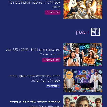
אסטרולוגיה – מחשבון התאמה מינית בין
מזלות
מבחני אהבה
המגזין
למה אתם רואים 11:11, 22:22 ו-333, ומה
זה באמת אומר?
מגזין המיסטיקה
תחזית אסטרולוגית שנתית 2026 וניתוח
אסטרולוגי לכל המזלות
אסטרולוגיה
המספר הנומרולוגי שלך מגלה: זו הסיבה
שאת נמשכת לבעייתיים​