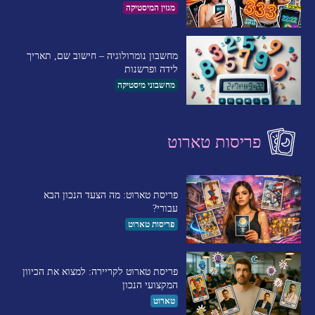
מגזין המיסטיקה
מחשבון נומרולוגיה – חישוב שם, תאריך
לידה ופרשנות
מחשבוני מיסטיקה
פריסות טארוט
פריסת טארוט: מה הצעד הנכון הבא
עבורי?
פריסות טארוט
פריסת טארוט לקריירה: למצוא את הכיוון
המקצועי הנכון
טארוט