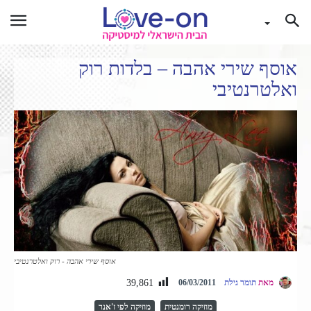
אוסף שירי אהבה – בלדות רוק
ואלטרנטיבי
אוסף שירי אהבה - רוק ואלטרנטיבי
39,861
מאת
תומר גילת
06/03/2011
מוזיקה רומנטית
מוזיקה לפי ז'אנר