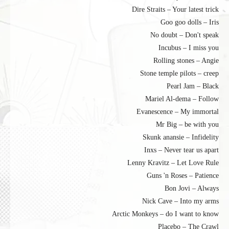
Dire Straits – Your latest trick
Goo goo dolls – Iris
No doubt – Don't speak
Incubus – I miss you
Rolling stones – Angie
Stone temple pilots – creep
Pearl Jam – Black
Mariel Al-dema – Follow
Evanescence – My immortal
Mr Big – be with you
Skunk anansie – Infidelity
Inxs – Never tear us apart
Lenny Kravitz – Let Love Rule
Guns 'n Roses – Patience
Bon Jovi – Always
Nick Cave – Into my arms
Arctic Monkeys – do I want to know
Placebo – The Crawl