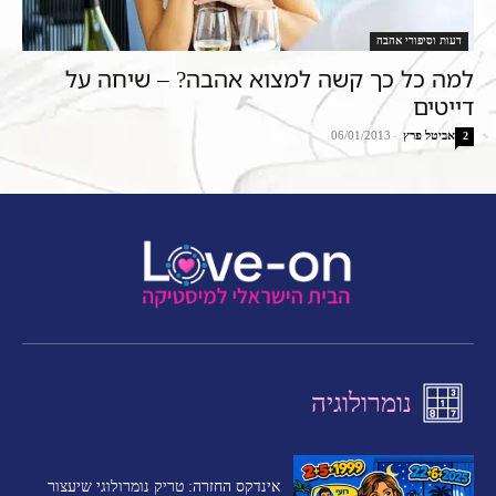
דעות וסיפורי אהבה
למה כל כך קשה למצוא אהבה? – שיחה על
דייטים
אביטל פרץ
-
06/01/2013
2
נומרולוגיה
אינדקס החזרה: טריק נומרולוגי שיעצור