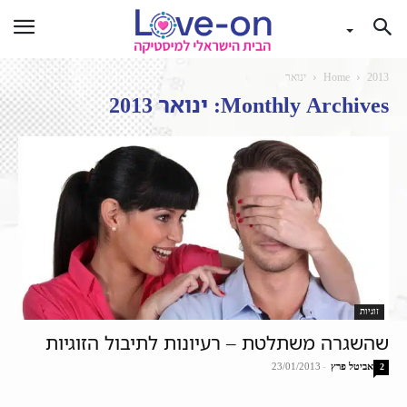
2013
Home
ינואר
Monthly Archives: ינואר 2013
זוגיות
שהשגרה משתלטת – רעיונות לתיבול הזוגיות
אביטל פרץ
-
23/01/2013
2