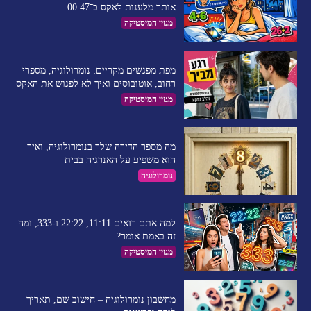
אותך מלענות לאקס ב־00:47
מגזין המיסטיקה
מפת מפגשים מקריים: נומרולוגיה, מספרי
רחוב, אוטובוסים ואיך לא לפגוש את האקס
מגזין המיסטיקה
מה מספר הדירה שלך בנומרולוגיה, ואיך
הוא משפיע על האנרגיה בבית
נומרולוגיה
למה אתם רואים 11:11, 22:22 ו-333, ומה
זה באמת אומר?
מגזין המיסטיקה
מחשבון נומרולוגיה – חישוב שם, תאריך