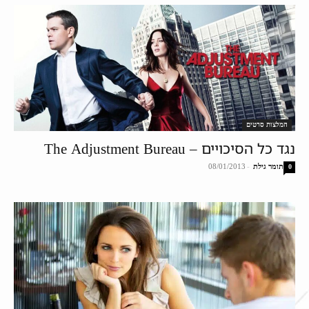
המלצות סרטים
נגד כל הסיכויים – The Adjustment Bureau
תומר גילת
-
08/01/2013
0