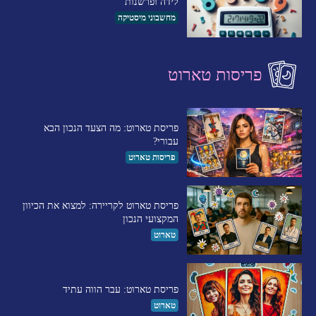
לידה ופרשנות
מחשבוני מיסטיקה
פריסות טארוט
פריסת טארוט: מה הצעד הנכון הבא
עבורי?
פריסות טארוט
פריסת טארוט לקריירה: למצוא את הכיוון
המקצועי הנכון
טארוט
פריסת טארוט: עבר הווה עתיד
טארוט