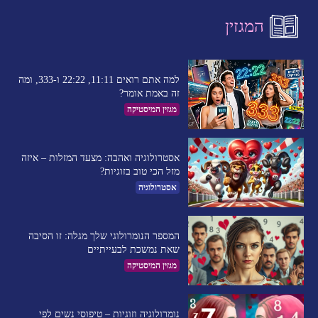
המגזין
למה אתם רואים 11:11, 22:22 ו-333, ומה
זה באמת אומר?
מגזין המיסטיקה
אסטרולוגיה ואהבה: מצעד המזלות – איזה
מזל הכי טוב בזוגיות?
אסטרולוגיה
המספר הנומרולוגי שלך מגלה: זו הסיבה
שאת נמשכת לבעייתיים​
מגזין המיסטיקה
נומרולוגיה וזוגיות – טיפוסי נשים לפי