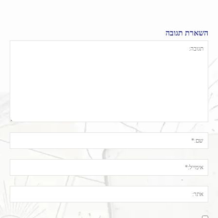
השארת תגובה
תגובה:
שם:
אימי
אתר