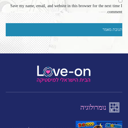
Save my name, email, and website in this browser for the next time I
comment.
נומרולוגיה