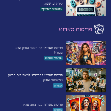
לידה ופרשנות
מחשבוני מיסטיקה
פריסות טארוט
פריסת טארוט: מה הצעד הנכון הבא
עבורי?
פריסות טארוט
פריסת טארוט לקריירה: למצוא את הכיוון
המקצועי הנכון
טארוט
פריסת טארוט: עבר הווה עתיד
טארוט