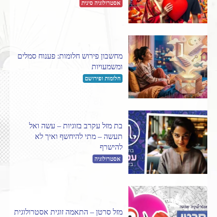
אסטרולוגיה סינית
מחשבון פירוש חלומות: פענוח סמלים
ומשמעויות
חלומות ופירושם
בת מזל עקרב בזוגיות – עשה ואל
תעשה – מתי להיחשף ואיך לא
להישרף
אסטרולוגיה
מזל סרטן – התאמה זוגית אסטרולוגית