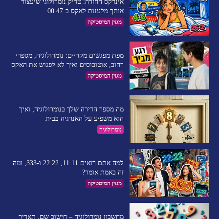
אינדקס החזרה: טריק נומרולוגי שיעצור
אותך מלענות לאקס ב־00:47
מגזין המיסטיקה
מפת מפגשים מקריים: נומרולוגיה, מספרי
רחוב, אוטובוסים ואיך לא לפגוש את האקס
מגזין המיסטיקה
מה מספר הדירה שלך בנומרולוגיה, ואיך
הוא משפיע על האנרגיה בבית
נומרולוגיה
למה אתם רואים 11:11, 22:22 ו-333, ומה
זה באמת אומר?
מגזין המיסטיקה
מחשבון נומרולוגיה – חישוב שם, תאריך