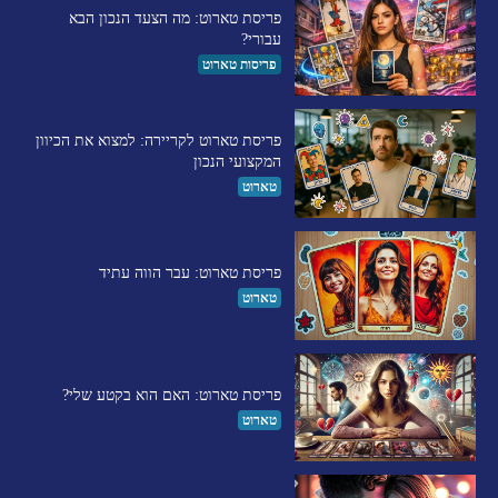
פריסת טארוט: מה הצעד הנכון הבא
עבורי?
פריסות טארוט
פריסת טארוט לקריירה: למצוא את הכיוון
המקצועי הנכון
טארוט
פריסת טארוט: עבר הווה עתיד
טארוט
פריסת טארוט: האם הוא בקטע שלי?
טארוט