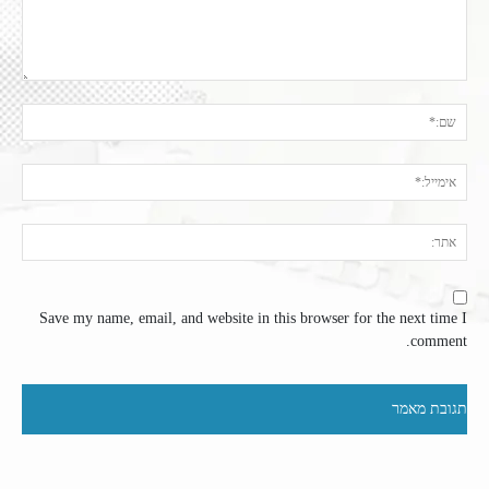
תגובה:
שם:
אימי
אתר
Save my name, email, and website in this browser for the next time I
comment.