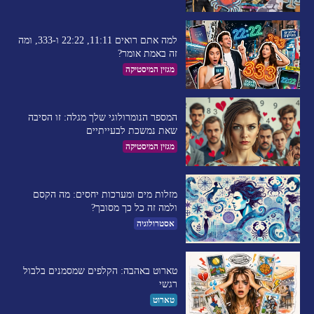
למה אתם רואים 11:11, 22:22 ו-333, ומה
זה באמת אומר?
מגזין המיסטיקה
המספר הנומרולוגי שלך מגלה: זו הסיבה
שאת נמשכת לבעייתיים​
מגזין המיסטיקה
מזלות מים ומערכות יחסים: מה הקסם
ולמה זה כל כך מסובך?
אסטרולוגיה
טארוט באהבה: הקלפים שמסמנים בלבול
רגשי
טארוט