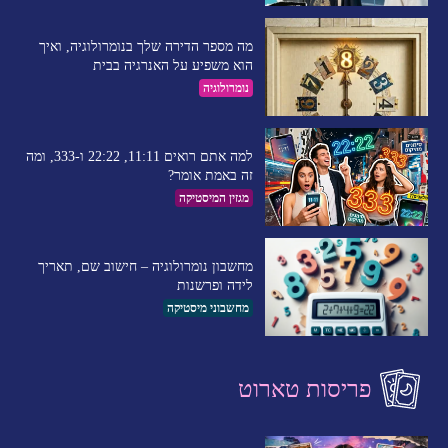
מה מספר הדירה שלך בנומרולוגיה, ואיך
הוא משפיע על האנרגיה בבית
נומרולוגיה
למה אתם רואים 11:11, 22:22 ו-333, ומה
זה באמת אומר?
מגזין המיסטיקה
מחשבון נומרולוגיה – חישוב שם, תאריך
לידה ופרשנות
מחשבוני מיסטיקה
פריסות טארוט