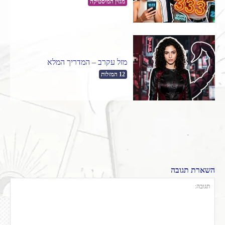
מגזין המיסטיקה
מזל עקרב – המדריך המלא
12 המזלות
השארת תגובה