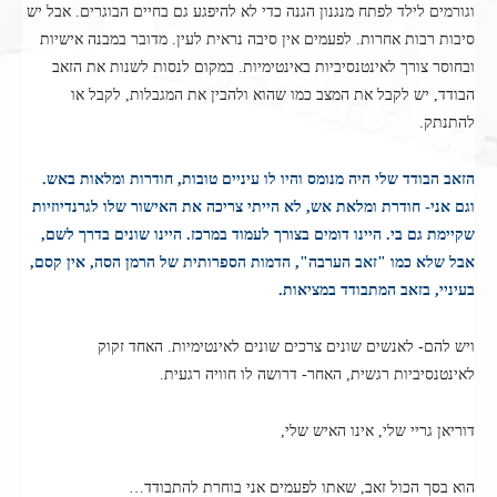
וגורמים לילד לפתח מנגנון הגנה כדי לא להיפגע גם בחיים הבוגרים. אבל יש
סיבות רבות אחרות. לפעמים אין סיבה נראית לעין. מדובר במבנה אישיות
ובחוסר צורך לאינטנסיביות באינטימיות. במקום לנסות לשנות את הזאב
הבודד, יש לקבל את המצב כמו שהוא ולהבין את המגבלות, לקבל או
להתנתק.
הזאב הבודד שלי היה מנומס והיו לו עיניים טובות, חודרות ומלאות באש.
וגם אני- חודרת ומלאת אש, לא הייתי צריכה את האישור שלו לגרנדיוזיות
שקיימת גם בי. היינו דומים בצורך לעמוד במרכז. היינו שונים בדרך לשם,
אבל שלא כמו "זאב הערבה", הדמות הספרותית של הרמן הסה, אין קסם,
בעיניי, בזאב המתבודד במציאות.
ויש להם- לאנשים שונים צרכים שונים לאינטימיות. האחד זקוק
לאינטנסיביות רגשית, האחר- דרושה לו חוויה רגעית.
דוריאן גריי שלי, אינו האיש שלי,
הוא בסך הכול זאב, שאתו לפעמים אני בוחרת להתבודד…