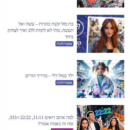
בת מזל קשת בזוגיות – עשה ואל
תעשה, מתי לא לקחת ללב ואיך לצחוק
ביחד
אסטרולוגיה
ילד במזל דלי – מדריך הורים
אסטרולוגיה
למה אתם רואים 11:11, 22:22 ו-333,
ומה זה באמת אומר?