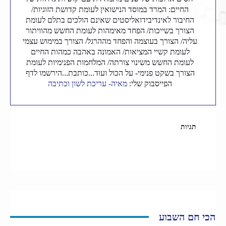
החיים: המרד במוסד הנישואין לעומת קדושת הזוגיות/
החיבור לאינדיבידואליסטים שאינם הולכים בתלם לעומת
הצורך בשייכות/ הפחד מאימהות לעומת החשש מהוויתור
עליה/ הצורך בעוצמה והפחד מההרגל/ הצורך במימוש עצמי
לעומת קשיי המציאות/ האמונה באהבה כמהות החיים
לעומת החשש משינוי צורתה/ המלחמות הפנימיות לעומת
הצורך בשקט פנימי- על הכול ועוד...כותבת...הירשמו לדף
הפייסבוק שלי:
מאיה- עריכת לשון וכתיבה
תגיות
מחפשים אהבה
סינגלס
הכי חם השבוע