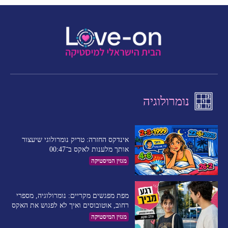
נומרולוגיה
אינדקס החזרה: טריק נומרולוגי שיעצור
אותך מלענות לאקס ב־00:47
מגזין המיסטיקה
מפת מפגשים מקריים: נומרולוגיה, מספרי
רחוב, אוטובוסים ואיך לא לפגוש את האקס
מגזין המיסטיקה