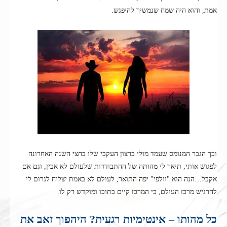
אמת, והוא היה שמח שנמשיך להיפגש.
וכך הגבר המנומס שעמד מולי ברצון העקבי שלו בחצי השנה האחרונה
לפגוש אותי, תיאר לי מהותה של ההתבודדות שלעולם לא אבין, וגם אם
אקבל…הנה הוא "וולפי" יפה התואר, לעולם לא באמת יצליח לגרום לי
להרגיש מרכז העולם, כי המרכז קיים בתוכו ומוקדש רק לו.
כל מהותו – אינטימיות רגעית? היהפוך זאב את