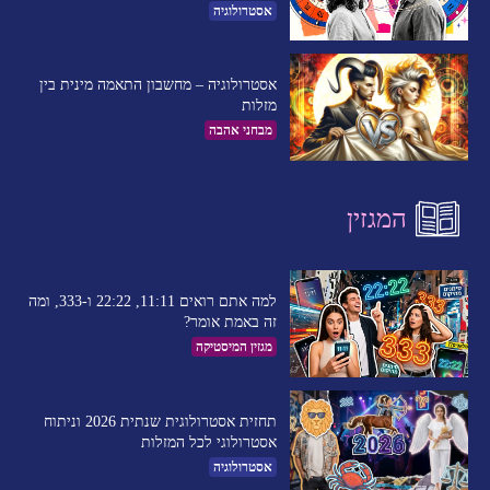
אסטרולוגיה
אסטרולוגיה – מחשבון התאמה מינית בין
מזלות
מבחני אהבה
המגזין
למה אתם רואים 11:11, 22:22 ו-333, ומה
זה באמת אומר?
מגזין המיסטיקה
תחזית אסטרולוגית שנתית 2026 וניתוח
אסטרולוגי לכל המזלות
אסטרולוגיה