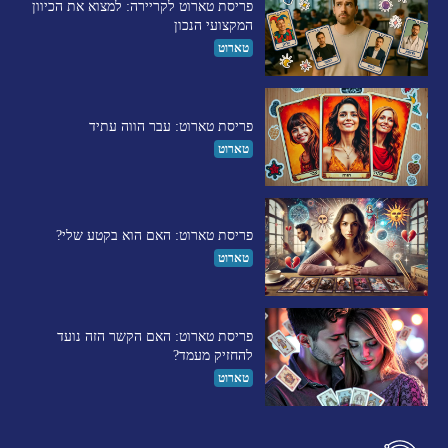
פריסת טארוט לקריירה: למצוא את הכיוון
המקצועי הנכון
טארוט
פריסת טארוט: עבר הווה עתיד
טארוט
פריסת טארוט: האם הוא בקטע שלי?
טארוט
פריסת טארוט: האם הקשר הזה נועד
להחזיק מעמד?
טארוט