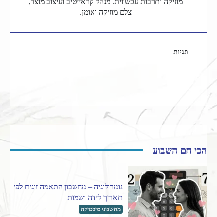
מוזיקה ותרבות עכשווית. מנהל קראייטיב ועיצוב מוצר,
צלם מוזיקה ואומן.
תגיות
אסטרולוגיה
בת מזל בזוגיות
זוגיות
מזל דלי
הכי חם השבוע
נומרולוגיה – מחשבון התאמה זוגית לפי
תאריך לידה ושמות
מחשבוני מיסטיקה