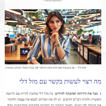
- Advertisement -
מזל דלי – גם בעבודה שגרתית הכח הייחודי של בנות המזל יתבלט במהרה.
מה רצוי לעשות בקשר עם מזל דלי
1.
כבד את חירותה ואהבתה לחידוש
: בת מזל דלי אוהבת לחיות עם הרגשה
חופשית ולחוות דברים חדשים. תן לה את המרחב לבטא את עצמה ולחקור
את העולם לפי רצונה. כאשר תתמוך בה בחוויות החדשות והמרתקות שלה,