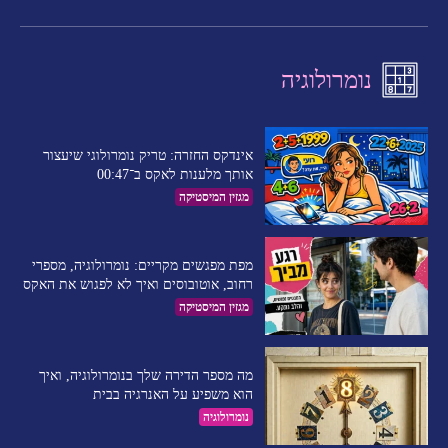
נומרולוגיה
אינדקס החזרה: טריק נומרולוגי שיעצור
אותך מלענות לאקס ב־00:47
מגזין המיסטיקה
מפת מפגשים מקריים: נומרולוגיה, מספרי
רחוב, אוטובוסים ואיך לא לפגוש את האקס
מגזין המיסטיקה
מה מספר הדירה שלך בנומרולוגיה, ואיך
הוא משפיע על האנרגיה בבית
נומרולוגיה