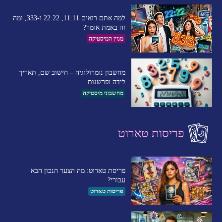
למה אתם רואים 11:11, 22:22 ו-333, ומה
זה באמת אומר?
מגזין המיסטיקה
מחשבון נומרולוגיה – חישוב שם, תאריך
לידה ופרשנות
מחשבוני מיסטיקה
פריסות טארוט
פריסת טארוט: מה הצעד הנכון הבא
עבורי?
פריסות טארוט