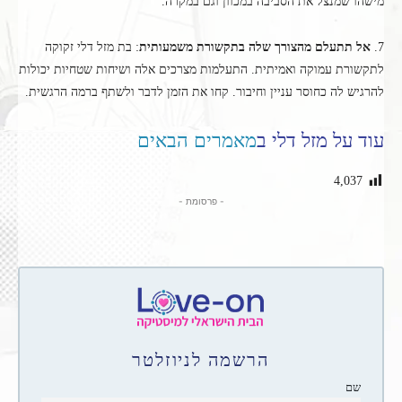
מישהו שמנצל את הסביבה במכוון וגם במקרה.
7.
אל תתעלם מהצורך שלה בתקשורת משמעותית
: בת מזל דלי זקוקה
לתקשורת עמוקה ואמיתית. התעלמות מצרכים אלה ושיחות שטחיות יכולות
להרגיש לה כחוסר עניין וחיבור. קחו את הזמן לדבר ולשתף ברמה הרגשית.
עוד על מזל דלי ב
מאמרים הבאים
4,037
- פרסומת -
הרשמה לניוזלטר
שם