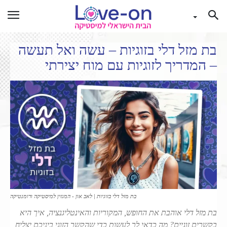
בת מזל דלי בזוגיות – עשה ואל תעשה
– המדריך לזוגיות עם מוח יצירתי
בת מזל דלי בזוגיות | לאב און - המגזין למיסטיקה ורומנטיקה
בת מזל דלי אוהבת את החופש, המקוריות והאינטליגנציה, איך היא
בקשרים זוגיים? מה כדאי לך לעשות כדי שהקשר הזוגי ביניכם יצליח