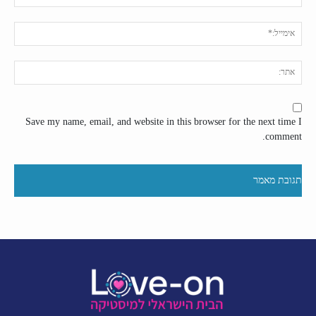
אימי
אתר
Save my name, email, and website in this browser for the next time I
comment.