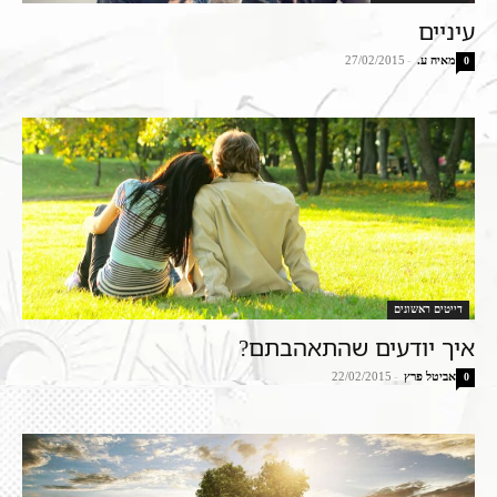
עיניים
מאיה ע.
-
27/02/2015
0
דייטים ראשונים
איך יודעים שהתאהבתם?
אביטל פרץ
-
22/02/2015
0