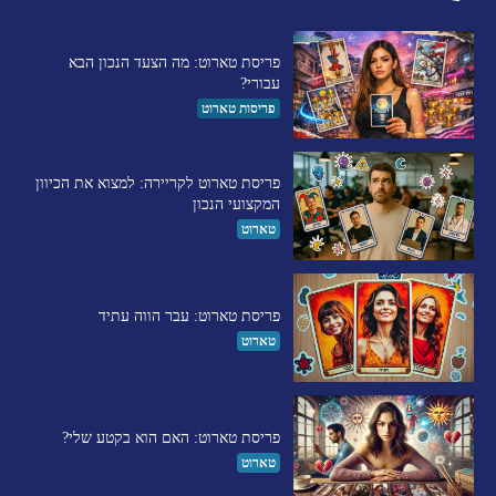
פריסת טארוט: מה הצעד הנכון הבא
עבורי?
פריסות טארוט
פריסת טארוט לקריירה: למצוא את הכיוון
המקצועי הנכון
טארוט
פריסת טארוט: עבר הווה עתיד
טארוט
פריסת טארוט: האם הוא בקטע שלי?
טארוט