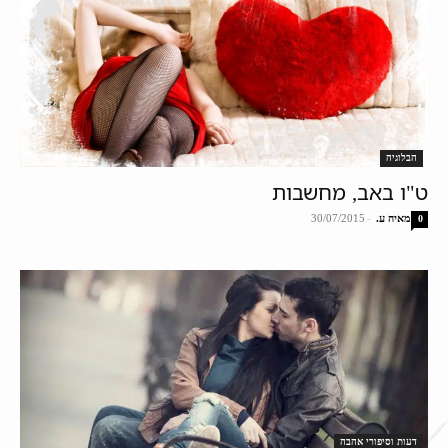
הבלוגיה
ט"ו באב, מחשבות
מאיה ע.
-
30/07/2015
0
דעות וסיפורי אהבה