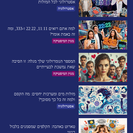
אסטרולוגי לכל המזלות
אסטרולוגיה
למה אתם רואים 11:11, 22:22 ו-333, ומה
זה באמת אומר?
מגזין המיסטיקה
המספר הנומרולוגי שלך מגלה: זו הסיבה
שאת נמשכת לבעייתיים​
מגזין המיסטיקה
מזלות מים ומערכות יחסים: מה הקסם
ולמה זה כל כך מסובך?
אסטרולוגיה
טארוט באהבה: הקלפים שמסמנים בלבול
רגשי