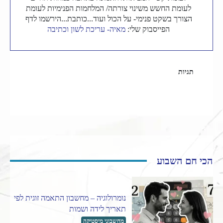
לעומת החשש משינוי צורתה/ המלחמות הפנימיות לעומת
הצורך בשקט פנימי- על הכול ועוד...כותבת...הירשמו לדף
הפייסבוק שלי:
מאיה- עריכת לשון וכתיבה
תגיות
אהבה
רומנטיקה
הכי חם השבוע
נומרולוגיה – מחשבון התאמה זוגית לפי
תאריך לידה ושמות
מחשבוני מיסטיקה