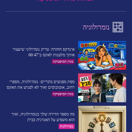
נומרולוגיה
אינדקס החזרה: טריק נומרולוגי שיעצור
אותך מלענות לאקס ב־00:47
מגזין המיסטיקה
מפת מפגשים מקריים: נומרולוגיה, מספרי
רחוב, אוטובוסים ואיך לא לפגוש את האקס
מגזין המיסטיקה
מה מספר הדירה שלך בנומרולוגיה, ואיך
הוא משפיע על האנרגיה בבית
נומרולוגיה