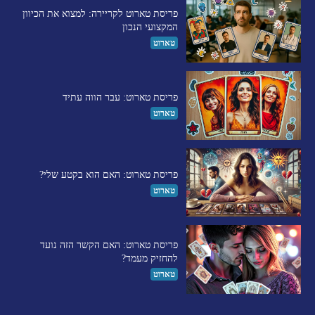
פריסת טארוט לקריירה: למצוא את הכיוון
המקצועי הנכון
טארוט
פריסת טארוט: עבר הווה עתיד
טארוט
פריסת טארוט: האם הוא בקטע שלי?
טארוט
פריסת טארוט: האם הקשר הזה נועד
להחזיק מעמד?
טארוט