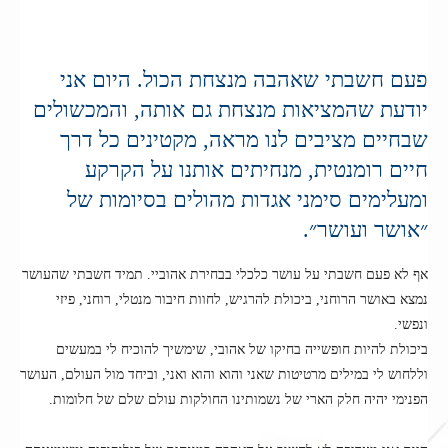
פעם חשבתי שאהבה מנצחת הכול. היום אני
יודעת שהמציאות מנצחת גם אותה, והמכשולים
שבחיים מציבים לנו מראה, מקטינים כל דרך
חיים רומנטית, מנחיתים אותנו על הקרקע
ומעלימים סימני אגדות מהולים בסיומות של
״אושר ועושר״.
אף לא פעם חשבתי על עושר כלכלי בבחירת אהוביי. תמיד חשבתי שהעושר
נמצא באושר הרוחני, ביכולת להרגיש, לחוות חיבור מנטלי, רוחני, פיזי
ונפשי.
ביכולת להיות חופשייה בחיקו של אהובי, שימשיך להוכיח לי במעשים
וללחוש לי במילים מרטיטות שאני והוא והוא ואני, וביחד מול העולם, העושר
הפנימי יהיה חלק הארי של נשמותינו החולקות עולם שלם של חלומות.