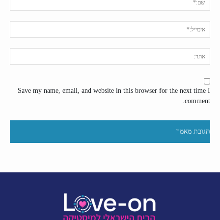
אימי
אתר
Save my name, email, and website in this browser for the next time I
comment.