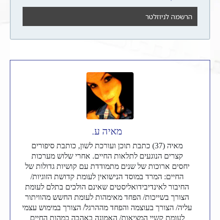
מאיה ע.
מאיה (37) כתבת תוכן ועורכת לשון, כותבת סיפורים
קצרים הנוגעים לתלאות החיים. אחרי שלוש מערכות
יחסים ארוכות של שנים מתמודדת עם קושיות גדולות של
החיים: המרד במוסד הנישואין לעומת קדושת הזוגיות/
החיבור לאינדיבידואליסטים שאינם הולכים בתלם לעומת
הצורך בשייכות/ הפחד מאימהות לעומת החשש מהוויתור
עליה/ הצורך בעוצמה והפחד מההרגל/ הצורך במימוש עצמי
לעומת קשיי המציאות/ האמונה באהבה כמהות החיים