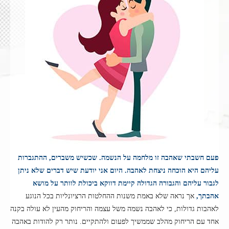
פעם חשבתי שאהבה זו מלחמה על הנשמה. שכשיש משברים, ההתגברות
עליהם היא הוכחה ניצחת לאהבה. היום אני יודעת שיש דברים שלא ניתן
לגבור עליהם והגבורה הגדולה קיימת דווקא ביכולת לוותר על מושא
אהבתך,
אך נראה שלא באמת משנות ההחלטות הרציונליות בכל הנוגע
לאהבות גדולות, כי לאהבה נשמה משל עצמה והריחוק מהעין לא עולה בקנה
אחד עם הריחוק מהלב שממשיך לפעום ולהתקיים. נותר רק להודות באהבה