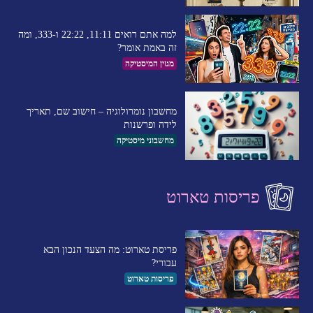
למה אתם רואים 11:11, 22:22 ו-333, ומה
זה באמת אומר?
מגזין המיסטיקה
מחשבון נומרולוגיה – חישוב שם, תאריך
לידה ופרשנות
מחשבוני מיסטיקה
פריסות טארוט
פריסת טארוט: מה הצעד הנכון הבא
עבורי?
פריסות טארוט