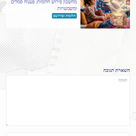
מחשבון פירוש חלומות: פענוח סמלים
ומשמעויות
חלומות ופירושם
השארת תגובה
תגובה:
שם: