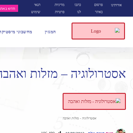
פרסום
כתבו
מדיניות
תנאי
אודותינו
חדש באתר
באתר
לנו
פרטיות
שימוש
המגזין
מחשבוני מיסטיקה
אסטרולוגיה – מזלות ואהבה
אסטרולוגיה - מזלות ואהבה