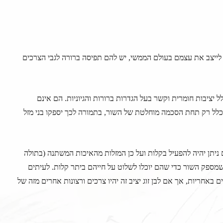
לייצב את עצמם בעולם הממשי, יש להם תפיסה ברורה לגבי הצרכים
ל יציבות חומרית וקשר בעל הגדרות ברורות והגיוניות. הם אינם
ל רק תחת הסכמה מוחלטת של השור, בתמורה לכך יספקו בני מזל
ם ניתן יהיה להפעיל בקלות ועל כן המזלות מהאיכות המשתנה (בתולה
 שמספק השור כדי שהם יוכלו לשלוט על חייהם ביתר קלות. לעיתים
 באחריות, אך אם לבן זוג יציב זה יהיו צרכים ורצונות אחרים מזה של