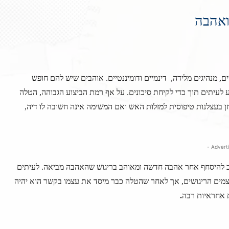
ואהבה
 מנהיגים מלידה, דינמיים ודומיננטיים. אוהבים שיש להם חופש
ע לעיתים תוך כדי לקיחת סיכונים. על אף רמת הביצוע הגבוהה, הטלה
חן בעצלנות טיפוסית למזלות האש ואם המשימה אינה חשובה לו דיה,
ב להיסחף אחר אהבה חדשה ומאוהב בריגוש שהאהבה מביאה. לעיתים
ם הריגושים, אך לאחר שהטלה כבר מיסד את עצמו בקשר הוא יהיה
חת אחראיות רבה
.