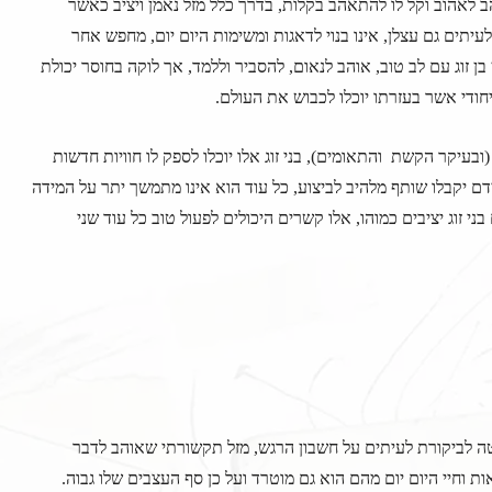
ב לאהוב וקל לו להתאהב בקלות, בדרך כלל מזל נאמן ויציב כאשר
יתים גם עצלן, אינו בנוי לדאגות ומשימות היום יום, מחפש אחר
 זוג עם לב טוב, אוהב לנאום, להסביר וללמד, אך לוקה בחוסר יכולת
יחודי אשר בעזרתו יוכלו לכבוש את העולם.
ובעיקר הקשת והתאומים), בני זוג אלו יוכלו לספק לו חוויות חדשות
דם יקבלו שותף מלהיב לביצוע, כל עוד הוא אינו מתמשך יתר על המידה
 זוג יציבים כמוהו, אלו קשרים היכולים לפעול טוב כל עוד שני
וטה לביקורת לעיתים על חשבון הרגש, מזל תקשורתי שאוהב לדבר
ות וחיי היום יום מהם הוא גם מוטרד ועל כן סף העצבים שלו גבוה.