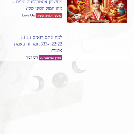
מחשבון אסטרולוגיה סינית –
מהו המזל הסיני שלי?
Love On
אסטרולוגיה סינית
למה אתם רואים 11:11,
22:22 ו-333, ומה זה באמת
אומר?
רוני דביר
מגזין המיסטיקה