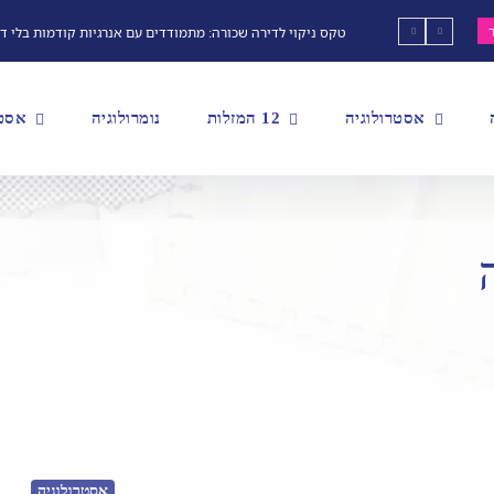
טקס ניקוי לדירה שכורה: מתמודדים עם אנרגיות קודמות בלי ד
אסטרולוגיה
12 המזלות
נומרולוגיה
אסטר
אסטרולוגיה