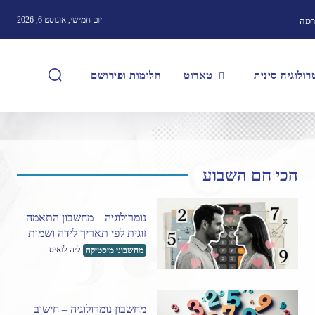
רמה
יום חמישי, אוגוסט 6, 2026
ולוגיה סינית
טארוט
חלומות ופירושם
הכי חם השבוע
נומרולוגיה – מחשבון התאמה
זוגית לפי תאריך לידה ושמות
ליה לואיס
מחשבוני מיסטיקה
מחשבון נומרולוגיה – חישוב