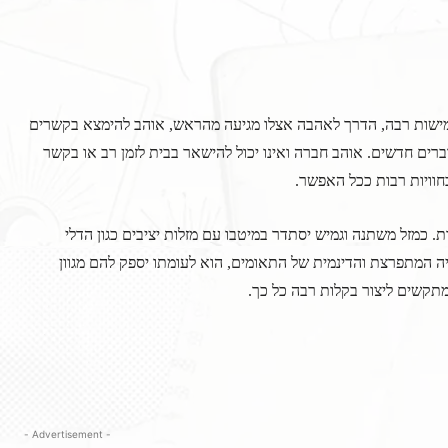
גמישות רבה, הדרך לאהבה אצלו מגיעה מהראש, אוהב להימצא בקשרים
ים חדשים. אוהב חברה ואינו יכול להישאר בבית לזמן רב או בקשר
בחוויות רבות ככל האפשר.
יות. כמזל משתנה וגמיש יסתדר במיטבו עם מזלות יציבים כגון הדלי
יה המתפרצת והדינמית של התאומים, הוא לעומתו יספק להם מגוון
קשים ליצור בקלות רבה כל כך.
- Advertisement -