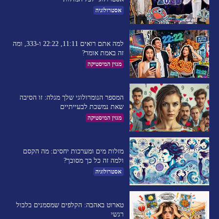
אסטרולוגיה
למה אתם רואים 11:11, 22:22 ו-333, ומה
זה באמת אומר?
מגזין המיסטיקה
המספר הנומרולוגי שלך מגלה: זו הסיבה
שאת נמשכת לבעייתיים​
מגזין המיסטיקה
מזלות מים ומערכות יחסים: מה הקסם
ולמה זה כל כך מסובך?
אסטרולוגיה
טארוט באהבה: הקלפים שמסמנים בלבול
רגשי