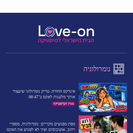
נומרולוגיה
אינדקס החזרה: טריק נומרולוגי שיעצור
אותך מלענות לאקס ב־00:47
מגזין המיסטיקה
מפת מפגשים מקריים: נומרולוגיה, מספרי
רחוב, אוטובוסים ואיך לא לפגוש את האקס