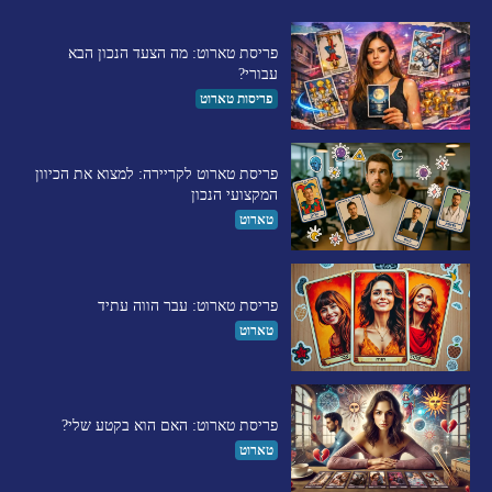
פריסת טארוט: מה הצעד הנכון הבא
עבורי?
פריסות טארוט
פריסת טארוט לקריירה: למצוא את הכיוון
המקצועי הנכון
טארוט
פריסת טארוט: עבר הווה עתיד
טארוט
פריסת טארוט: האם הוא בקטע שלי?
טארוט