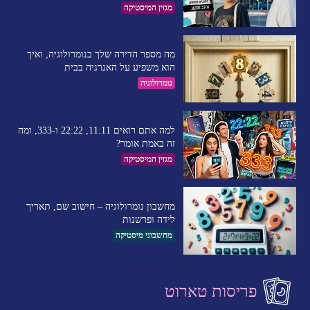
מגזין המיסטיקה
מה מספר הדירה שלך בנומרולוגיה, ואיך
הוא משפיע על האנרגיה בבית
נומרולוגיה
למה אתם רואים 11:11, 22:22 ו-333, ומה
זה באמת אומר?
מגזין המיסטיקה
מחשבון נומרולוגיה – חישוב שם, תאריך
לידה ופרשנות
מחשבוני מיסטיקה
פריסות טארוט