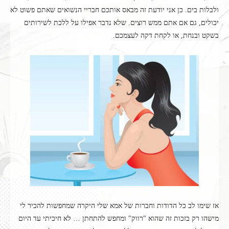
ולבלות בים. כן אני יודעת זה מבאס אותכם חבריי הנשואים שאתם פשוט לא
יכולים, גם אם אתם ממש רוצים. שלא נדבר אפילו על ללכת לשירותים
בשקט ובנחת, או לקחת דקה לעצמכם.
אז שימו לב כל הדודות וחברות של אמא שלי היקרה שמחפשות להכיר לי
מישהו רק בזכות זה שהוא "רווק" ומחפש להתחתן … לא חיכיתי עד היום