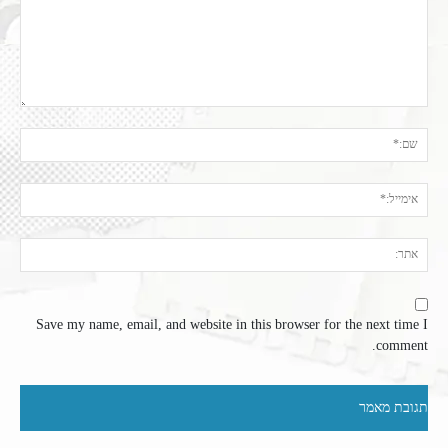
תגובה:
שם:
אימי
אתר
Save my name, email, and website in this browser for the next time I
comment.