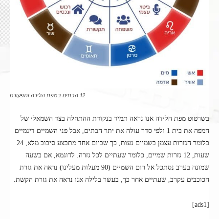
12 הבתים במפת הלידה ותפקודם
בשרטוט מפת הלידה אנו נראה תמיד בנקודת ההתחלה בצד השמאלי של
המפה את בית 1 ולפי סדר עולה את יתר הבתים, אבל פני השמיים דינמיים
כלומר הגזרות עצמן בשמיים נעות, כך שביום אחד מתבצע סיבוב מלא, 24
שעות, 12 גזרות שמיים, כלומר שעתיים לכל גזרה. לדוגמא, אם בשעה
שמונה בערב נסתכל אל רום השמיים (90 מעלות מעלינו) נראה את גזרת
הכוכבים עקרב, שעתיים אחר כך, בעשר בלילה אנו נראה את גזרת הקשת.
[ads1]