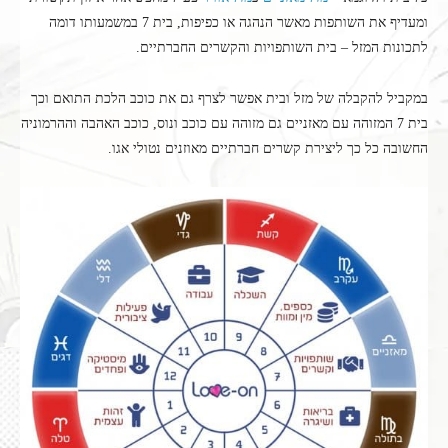
ומעדיף את השותפות מאשר הנהגה או כפיפות, בית 7 במשמעותו דומה
לתכונות המזל – בית השותפויות והקשרים החברתיים.
במקביל להקבלה של מזל ובית אפשר לצרף גם את כוכב הלכת התואם וכך
בית 7 המזוהה עם מאזניים גם מזוהה עם כוכב ונוס, כוכב האהבה וההרמוניה
החשובה כל כך ליצירת קשרים חברתיים מאוזנים נטולי אגו.