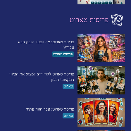
פריסות טארוט
פריסת טארוט: מה הצעד הנכון הבא
עבורי?
פריסות טארוט
פריסת טארוט לקריירה: למצוא את הכיוון
המקצועי הנכון
טארוט
פריסת טארוט: עבר הווה עתיד
טארוט