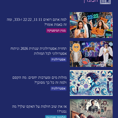
למה אתם רואים 11:11, 22:22 ו-333, ומה
זה באמת אומר?
מגזין המיסטיקה
תחזית אסטרולוגית שנתית 2026 וניתוח
אסטרולוגי לכל המזלות
אסטרולוגיה
מזלות מים ומערכות יחסים: מה הקסם
ולמה זה כל כך מסובך?
אסטרולוגיה
אז את שוב חולמת על האקס שלך? מה
נסגר?!
חלומות ופירושם