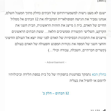
[ads1]
ישנם לא מעט גישות למשמעויותיהם של הבתים כחלק מתוך המעגל השלם,
אנחנו נסביר את הגישה הפופולארית המקבילה את 12 הבתים אל מסלול
החיים של האדם, בית 1 מייצג את הזהות הראשונית, הבית השני את
הקרקע, השלישי תקשורת וממשיכים הלאה… ששת הבתים הראשונים
מייצגים את התכונות הבסיסיות של האדם לפני שזה יוצא אל העולם החיצוני
והחצי השני של המפה את נקודות המפגש והפעולה של האדם בעולם
(קשרים חברתיים, השכלה, עבודה וכולי…)
- Advertisement -
בחלק הבא
נתמקד בפרטנות בתפקידו של כל בית במפת הלידה וביכולותיו
לרומם או להפיל את בעליה
12 הבתים – חלק ב'