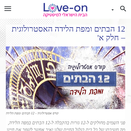
12 הבתים ומפת הלידה האסטרולוגית
– חלק א'
קורס אסטרולוגיה - 12 הבתים ומפת הלידה
פני השמים מחולקים ל-12 גזרות בהקבלה ל-12 הבתים במפה הלידה,
מה חשיבתו של כל בית בגלגל החיים שלנו ואיך אפשר לשפר את חיינו