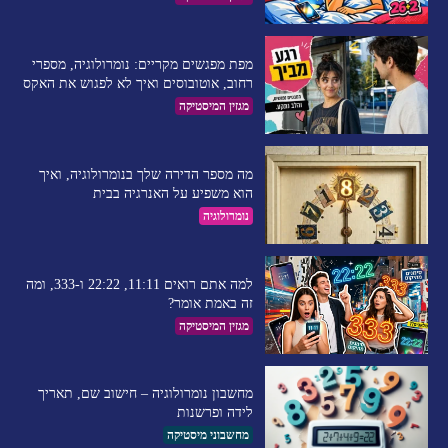
מפת מפגשים מקריים: נומרולוגיה, מספרי
רחוב, אוטובוסים ואיך לא לפגוש את האקס
מגזין המיסטיקה
מה מספר הדירה שלך בנומרולוגיה, ואיך
הוא משפיע על האנרגיה בבית
נומרולוגיה
למה אתם רואים 11:11, 22:22 ו-333, ומה
זה באמת אומר?
מגזין המיסטיקה
מחשבון נומרולוגיה – חישוב שם, תאריך
לידה ופרשנות
מחשבוני מיסטיקה