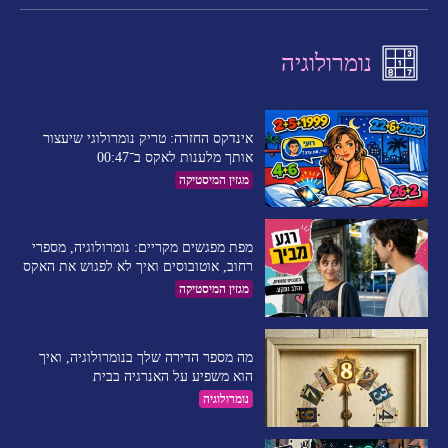
נומרולוגיה
אינדקס החזרה: טריק נומרולוגי שיעצור
אותך מלענות לאקס ב־00:47
מגזין המיסטיקה
מפת מפגשים מקריים: נומרולוגיה, מספרי
רחוב, אוטובוסים ואיך לא לפגוש את האקס
מגזין המיסטיקה
מה מספר הדירה שלך בנומרולוגיה, ואיך
הוא משפיע על האנרגיה בבית
נומרולוגיה