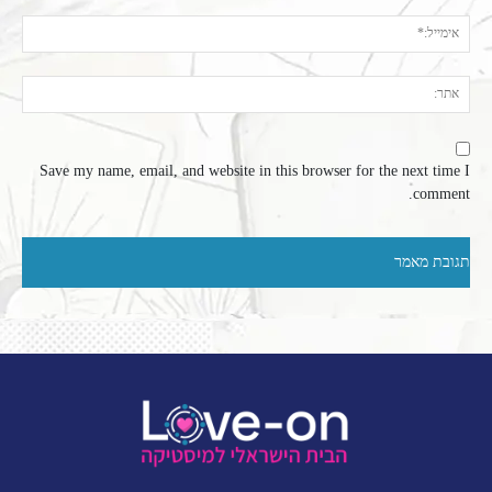
אימי
אתר
Save my name, email, and website in this browser for the next time I
comment.