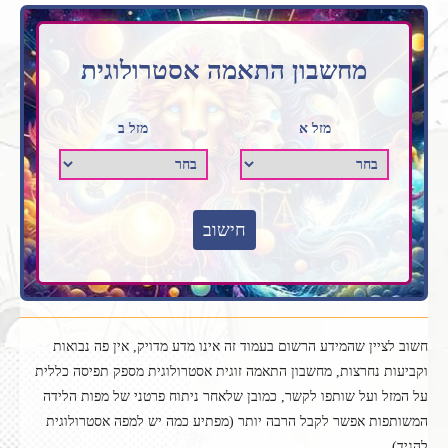
מחשבון התאמה אסטרולוגית
מזל א
מזל ב
חישוב
חשוב לציין שהמידע הרשום בעמוד זה אינו מדע מדויק, אין פה נבואות
וקביעות נחרצות, מחשבון התאמה זוגית אסטרולוגית מספק תפיסה כללית
על המזל ועל שותפו לקשר, כמובן שלאחר ניתוח פרטני של מפות הלידה
המשותפות אפשר לקבל הרבה יותר (מפתיע כמה יש למפה אסטרולוגית
להגיד).