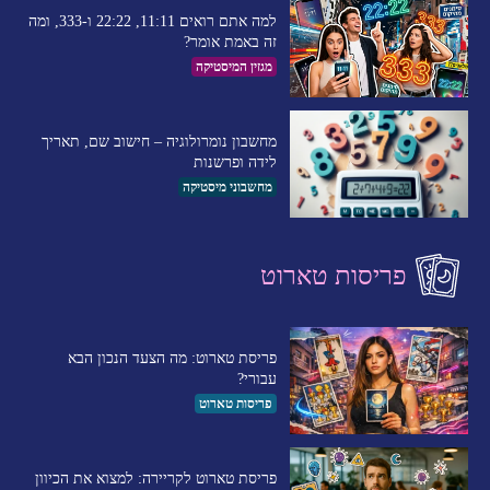
למה אתם רואים 11:11, 22:22 ו-333, ומה
זה באמת אומר?
מגזין המיסטיקה
מחשבון נומרולוגיה – חישוב שם, תאריך
לידה ופרשנות
מחשבוני מיסטיקה
פריסות טארוט
פריסת טארוט: מה הצעד הנכון הבא
עבורי?
פריסות טארוט
פריסת טארוט לקריירה: למצוא את הכיוון