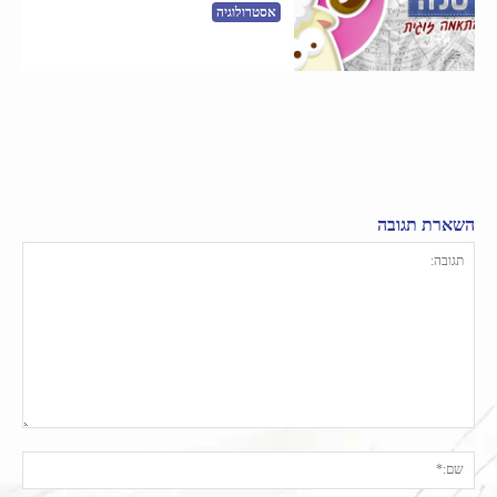
אסטרולוגיה
השארת תגובה
תגובה:
שם: