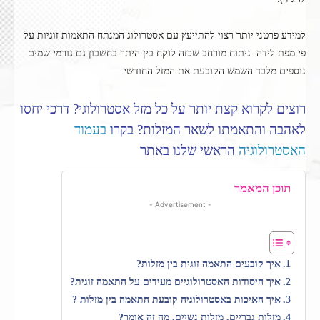
למידע פרטני יותר רצוי להתייעץ עם אסטרולוג המנתח התאמות זוגיות על
פי מפת לידה. ניתוח מורחב שכזה לוקח בין היתר בחשבון גם גורמי שמים
נוספים מלבד השמש הקובעת את המזל החודשי.
רוצים לקרוא קצת יותר על כל מזל אסטרולוגי? דרכי יחסו
לאהבה והתאמתו לשאר המזלות? בקרו
בעמוד
האסטרולוגיה
הראשי שלנו באתר
תוכן המאמר
- Advertisement -
איך קובעים התאמה זוגית בין מזלות?
איך היסודות האסטרולוגיים מעידים על התאמה זוגית?
איך האיכות באסטרולוגיה קובעת התאמה בין מזלות ?
מזלות גבריים, מזלות נשיים, מה זה אומר?