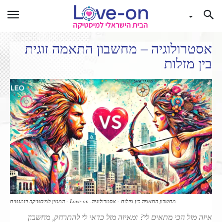
אסטרולוגיה – מחשבון התאמה זוגית
בין מזלות
מחשבון התאמה בין מזלות - אסטרולוגיה. Love-on - המגזין למיסטיקה רומנטית
איזה מזל הכי מתאים לי? ומאיזה מזל כדאי לי להתרחק, מחשבון