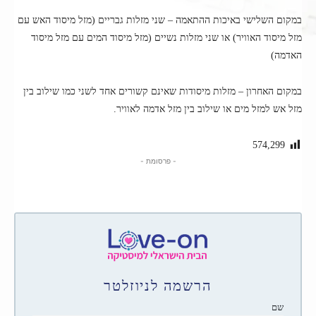
במקום השלישי באיכות ההתאמה – שני מזלות גבריים (מזל מיסוד האש עם
מזל מיסוד האוויר) או שני מזלות נשיים (מזל מיסוד המים עם מזל מיסוד
האדמה)
במקום האחרון – מזלות מיסודות שאינם קשורים אחד לשני כמו שילוב בין
מזל אש למזל מים או שילוב בין מזל אדמה לאוויר.
574,299
- פרסומת -
הרשמה לניוזלטר
שם